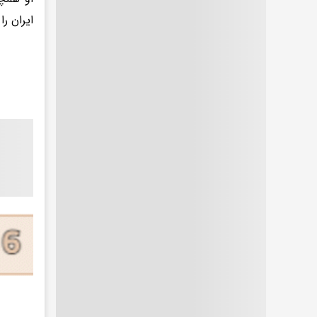
ایران ر