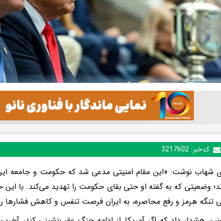
کدخبر:
3217602
ی شهاب نوشت: «این مقام امنیتی مدعی شد که حکومت و جامعه ایرا
رند؛ وضعیتی که به گفته او حتی بقای حکومت را تهدید می‌کند. با این 
ی تنگه هرمز و رفع محاصره، به ایران فرصت تنفس و کاهش فشارها را 
ین هشدار داد که اگر آمریکا از ادامه جنگ عقب‌نشینی کند، آخرین 