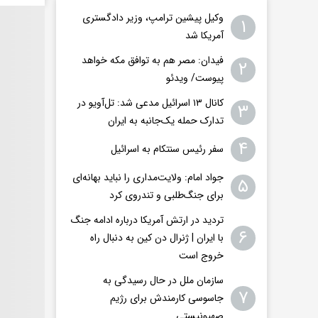
وکیل پیشین ترامپ، وزیر دادگستری
۱
آمریکا شد
فیدان: مصر هم به توافق مکه خواهد
۲
پیوست/ ویدئو
کانال ۱۳ اسرائیل مدعی شد: تل‌آویو در
۳
تدارک حمله یک‌جانبه به ایران
۴
سفر رئیس سنتکام به اسرائیل
جواد امام: ولایت‌مداری را نباید بهانه‌ای
۵
برای جنگ‌طلبی و تندروی کرد
تردید در ارتش آمریکا درباره ادامه جنگ
۶
با ایران | ژنرال دن کین به دنبال راه
خروج است
سازمان ملل در حال رسیدگی به
۷
جاسوسی کارمندش برای رژیم
صهیونیستی