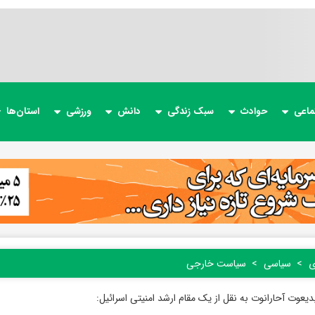
ماعی
حوادث
سبک زندگی
دانش
ورزشی
استان‌ها
ی
سیاسی
سیاست خارجی
دیعوت آحارانوت به نقل از یک مقام ارشد امنیتی اسرائیل: