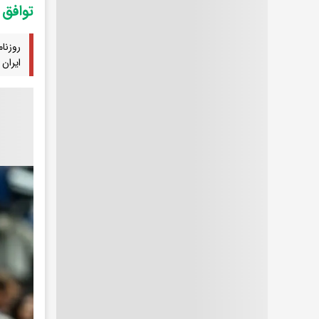
توافق 
روزنا
ایران 