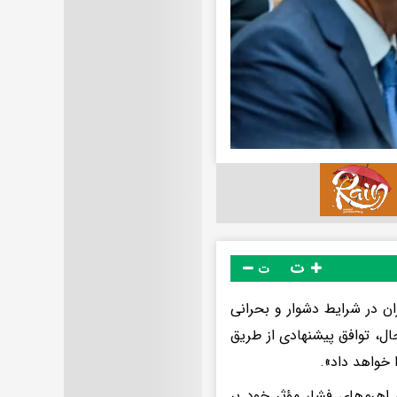
ت
ت
ن در شرایط دشوار و بحرانی
حال، توافق پیشنهادی از طریق
خواهد داد».
اهرم‌های فشار مؤثر خود بر