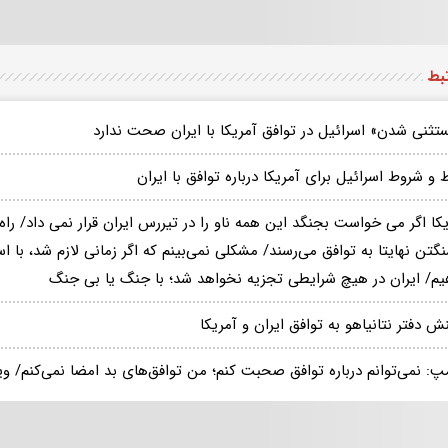
تبط
تثنی شدن» اسرائیل در توافق آمریکا با ایران صحت ندارد
و شروط اسرائیل برای آمریکا درباره توافق با ایران
کا اگر می خواست بجنگد این همه ناو را در تیررس ایران قرار نمی داد/ را
گتن نهایتا به توافق می‌رسند/ مشکلی نمی‌بینم که اگر زمانی لازم شد، با 
یم/ ایران در هیچ شرایطی تجزیه نخواهد شد؛ با جنگ یا بی جنگ
ش دفتر نتانیاهو به توافق ایران و آمریکا
پ: نمی‌توانم درباره توافق صحبت کنم؛ من توافق‌های بد امضا نمی‌کنم/ وی