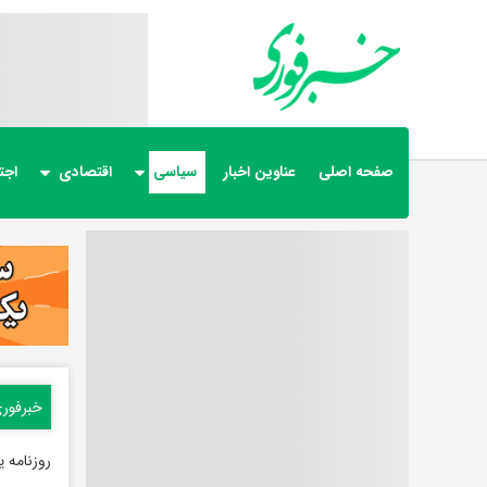
صفحه اصلی
عناوین اخبار
سیاسی
اقتصادی
اجت
خبرفور
روزنامه ی