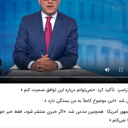
ترامپ تأکید کرد: «نمی‌توانم درباره این توافق صحبت کنم.»
 شد: «این موضوع کاملاً به من بستگی دارد.»
هور‌ آمریکا همچنین مدعی شد: «اگر خبری منتشر شود، فقط خبر خو
نمی‌کنم.»