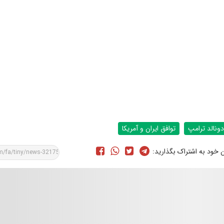
دونالد ترامپ
توافق ایران و آمریکا
ن خود به اشتراک بگذارید: