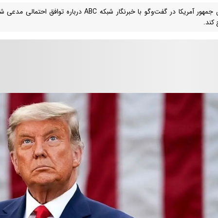
رئیس جمهور آمریکا در گفت‌وگو با خبرنگار شبکه ABC دربا
کند.