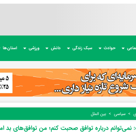
ماعی
حوادث
سبک زندگی
دانش
ورزشی
استان‌ها
ی
سیاسی
بین الملل
 نمی‌توانم درباره توافق صحبت کنم؛ من توافق‌های بد ام