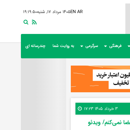
AR
EN
۱۴۰۵ مرداد ۱۷, شنبه
۱۹:۱۹:۵۲
فرهنگی
سرگرمی
به روایت شما
چندرسانه ای
۳ خرداد ۱۴۰۵ ۱۷:۲۳
ضا نمی‌کنم/ ویدئو