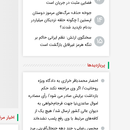
فضایی مثبت در جریان است
جوخه حذف؛ مرگ‌های مرموز دوستان
۱۴
اپستین | چگونه حلقه نزدیکان میلیاردر
بدنام ناپدید شدند؟
سخنگوی ارتش: نظم ایرانی حاکم بر
۱۵
تنگه هرمز غیرقابل بازگشت است
پربازدید‌ها
احضار محمدباقر خرازی به دادگاه ویژه
روحانیت/ اگر وی مراجعه نکند حکم
بازداشت برایش صادر می شود/ رأی مصادره
اموال ساعدی‌نیا جهت فرجام‌خواهی به
دیوان عالی کشور ارسال شد/ هیچ یک از
اخبار مر
کافه‌های مرتبط با وی رفع پلمب نشده‌اند
محسن رضایی؛ چند دهه جنجال‌آفرینی مرد