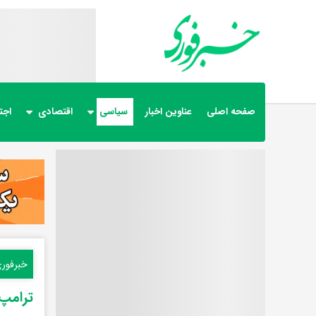
صفحه اصلی
عناوین اخبار
سیاسی
اقتصادی
اجت
خبرفور
ترامپ: