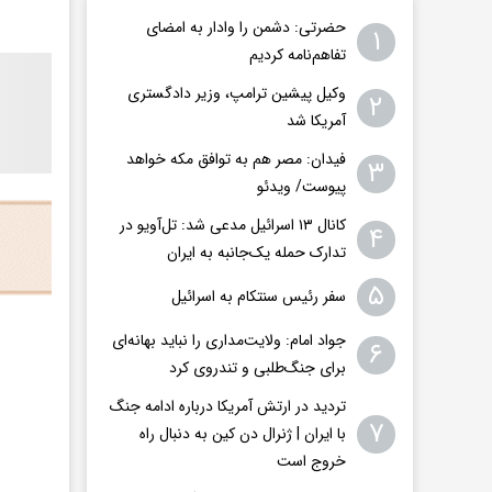
حضرتی: دشمن را وادار به امضای
۱
تفاهم‌نامه کردیم
وکیل پیشین ترامپ، وزیر دادگستری
۲
آمریکا شد
فیدان: مصر هم به توافق مکه خواهد
۳
پیوست/ ویدئو
کانال ۱۳ اسرائیل مدعی شد: تل‌آویو در
۴
تدارک حمله یک‌جانبه به ایران
۵
سفر رئیس سنتکام به اسرائیل
جواد امام: ولایت‌مداری را نباید بهانه‌ای
۶
برای جنگ‌طلبی و تندروی کرد
تردید در ارتش آمریکا درباره ادامه جنگ
۷
با ایران | ژنرال دن کین به دنبال راه
خروج است