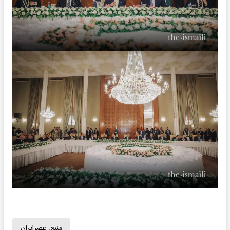
منبع:
عصرایران