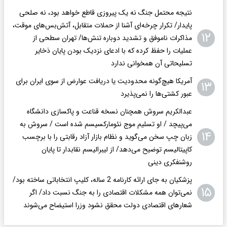
نتیجه محتمل جنگ نه یک پیروزی قاطع خواهد بود، نه صلحی
پایدار/ تکرار چرخه‌ای آشنا از حملات متقابل، آتش‌بس‌های موقت،
۱۲
مذاکرات ناموفق و تشدید دوباره تنش‌ها/ تهران سطحی از
عملیات را حفظ کرده که با ادعای نزدیک بودن پایان ذخایر
تسلیحاتی آن همخوانی ندارد
آمریکا هیچ‌گونه محدودیت یا دریافت عوارض از سوی ایران برای
۱۳
عبور کشتی‌ها را نمی‌پذیرد
عبدالکریم سروش همچنان نسخه قناعت و پاکسازی دانشگاه
می‌پیچد / او تسلیم موج نئومارکسیسم شده است / سروش به
۱۴
زبان چپ سخن می‌گوید و نظام بازار آزاد رقابتی را با برچسب
کاپیتالیسم توضیح می‌دهد/ از لیبرالیسم نقابدار تا پایان
روشنفکری دینی
پزشکیان به جای ارائه کارنامه 2 ساله، کلیپ انتخاباتی ساخته بود/
۱۵
نمی‌توان همه مشکلات اقتصادی را به جنگ نسبت داد/ اگر
شعار‌های اقتصادی دولت محقق نشود وزرا استیضاح می‌شوند