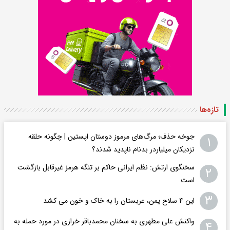
تازه‌ها
جوخه حذف؛ مرگ‌های مرموز دوستان اپستین | چگونه حلقه
۱
نزدیکان میلیاردر بدنام ناپدید شدند؟
سخنگوی ارتش: نظم ایرانی حاکم بر تنگه هرمز غیرقابل بازگشت
۲
است
۳
این ۴ سلاح یمن، عربستان را به خاک و خون می کشد
واکنش علی مطهری به سخنان محمدباقر خرازی در مورد حمله به
۴