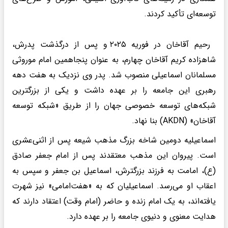
توسعه‌ای تأکید کردند.
رحیم آقاخان در فوریه ۲۰۲۵ و پس از درگذشت پدرش،
شاهزاده کریم آقاخان چهارم، به عنوان پنجاهمین امام موروثی
مسلمانان اسماعیلی منصوب شد. پدر وی نزدیک به هفت دهه
رهبری این جامعه را بر عهده داشت و یکی از بزرگترین
شبکه‌های توسعه خصوصی جهان را از طریق «شبکه توسعه
آقاخان» (AKDN) بنا نهاد.
اسماعیلیه دومین شاخه بزرگ مذهب شیعه پس از اثنی‌عشری
است. پیروان این مذهب معتقدند پس از امام جعفر صادق
(ع)، امامت به فرزند بزرگترش، اسماعیل بن جعفر و سپس به
اعقاب او می‌رسد. اسماعیلیان که به «هفت‌امامی» نیز شهرت
یافته‌اند، به یک امام زنده و حاضر (امام وقت) اعتقاد دارند که
هدایت معنوی و دنیوی جامعه را بر عهده دارد.