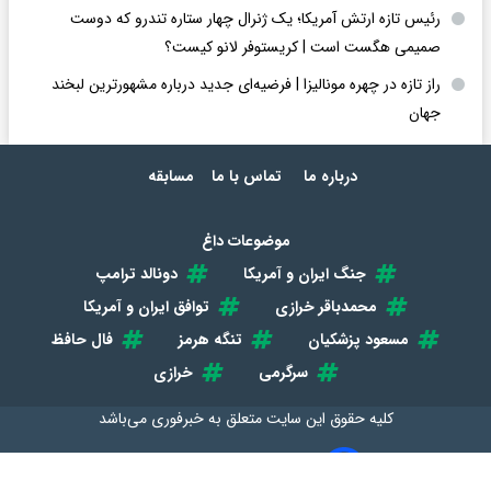
رئیس تازه ارتش آمریکا؛ یک ژنرال چهار ستاره تندرو که دوست
صمیمی هگست است | کریستوفر لانو کیست؟
راز تازه در چهره مونالیزا | فرضیه‌ای جدید درباره مشهورترین لبخند
جهان
درباره ما
تماس با ما
مسابقه
موضوعات داغ
جنگ ایران و آمریکا
دونالد ترامپ
محمدباقر خرازی
توافق ایران و آمریکا
مسعود پزشکیان
تنگه هرمز
فال حافظ
سرگرمی
خرازی
کلیه حقوق این سایت متعلق به
خبرفوری
می‌باشد
طراحی سایت خبری و خبرگزاری آسام