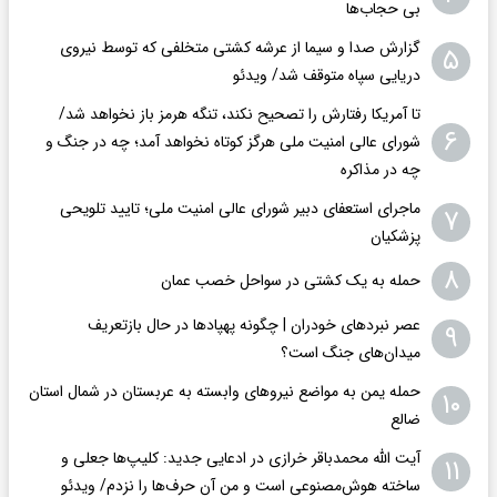
بی حجاب‌ها
گزارش صدا و سیما از عرشه کشتی متخلفی که توسط نیروی
۵
دریایی سپاه متوقف شد/ ویدئو
تا آمریکا رفتارش را تصحیح نکند، تنگه هرمز باز نخواهد شد/
۶
شورای عالی امنیت ملی هرگز کوتاه نخواهد آمد؛ چه در جنگ و
چه در مذاکره
ماجرای استعفای دبیر شورای عالی امنیت ملی؛ تایید تلویحی
۷
پزشکیان
۸
حمله به یک کشتی در سواحل خصب عمان
عصر نبردهای خودران | چگونه پهپادها در حال بازتعریف
۹
میدان‌های جنگ است؟
حمله یمن به مواضع نیروهای وابسته به عربستان در شمال استان
۱۰
ضالع
آیت الله محمدباقر خرازی در ادعایی جدید: کلیپ‌ها جعلی و
۱۱
ساخته هوش‌مصنوعی است و من آن حرف‌ها را نزدم/ ویدئو