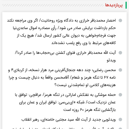
پربازدید‌ها
احضار محمدباقر خرازی به دادگاه ویژه روحانیت/ اگر وی مراجعه نکند
حکم بازداشت برایش صادر می شود/ رأی مصادره اموال ساعدی‌نیا
جهت فرجام‌خواهی به دیوان عالی کشور ارسال شد/ هیچ یک از
کافه‌های مرتبط با وی رفع پلمب نشده‌اند
آیت الله محمدباقر خرازی فتوای کشتن بی‌حجاب‌ها را صادر کرد!/
ویدئو
محسن رضایی؛ چند دهه جنجال‌آفرینی مرد هزار نسخه، از کربلای۴ و
نامه ۶۷ تا تنگه هرمز و شعام/ آقا‌محسن واقعاً به دنبال چیست و چرا
هزینه‌های کلامی او تمام‌شدنی نیست؟
حمله موشکی به نفتکش اماراتی در تنگه هرمز/ عراقچی: توافق با
عمان نزدیک است/ شبکه «ای‌بی‌سی: توافق ایران و عمان برای
بازگشایی تنگه هرمز ۶۰ روزه است
ویدئویی جدید از آیت الله سید مجتبی خامنه‌ای، رهبر انقلاب