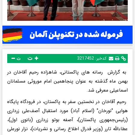
ت
کدخبر:
3217452
ت
به گزارش رسانه های پاکستانی، شاهزاده رحیم آقاخان در
بهمن ماه گذشته به عنوان پنجاهمین امام موروثی مسلمانان
اسماعیلی معرفی شد.
رحیم آقاخان در نخستین سفر به پاکستان، در فرودگاه پایگاه
هوایی "نورخان" (اسلام آباد) مورد استقبال آصف‌علی زرداری
(رئیس‌جمهوری پاکستان)، آصفه بوتو زرداری (بانوی اول)،
عطاءالله تارر (وزیر فدرال اطلاع رسانی و نشریات)، نزار نورعلی