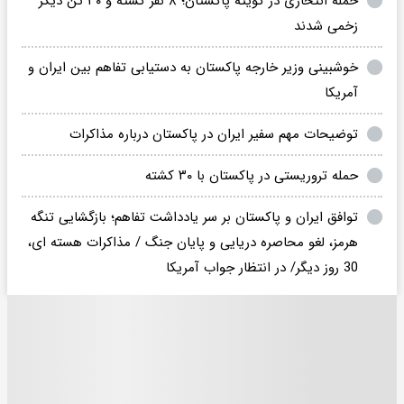
حمله انتحاری در ‌کویته پاکستان؛ ۸ نفر کشته و ۳۰ تن دیگر
زخمی شدند
خوشبینی وزیر خارجه پاکستان به دستیابی تفاهم بین ایران و
آمریکا
توضیحات مهم سفیر ایران در پاکستان درباره مذاکرات
حمله تروریستی در پاکستان با ۳۰ کشته
توافق ایران و پاکستان بر سر یادداشت تفاهم؛ بازگشایی تنگه
هرمز، لغو محاصره دریایی و پایان جنگ / مذاکرات هسته ای،
30 روز دیگر/ در انتظار جواب آمریکا