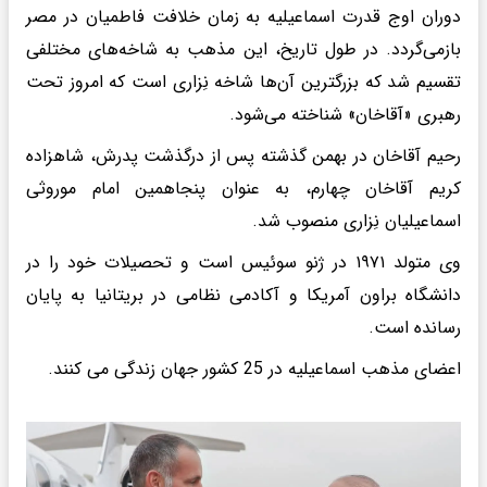
دوران اوج قدرت اسماعیلیه به زمان خلافت فاطمیان در مصر
بازمی‌گردد. در طول تاریخ، این مذهب به شاخه‌های مختلفی
تقسیم شد که بزرگترین آن‌ها شاخه نِزاری است که امروز تحت
رهبری «آقاخان» شناخته می‌شود.
رحیم آقاخان در بهمن گذشته پس از درگذشت پدرش، شاهزاده
کریم آقاخان چهارم، به عنوان پنجاهمین امام موروثی
اسماعیلیان نِزاری منصوب شد.
وی متولد ۱۹۷۱ در ژنو سوئیس است و تحصیلات خود را در
دانشگاه براون آمریکا و آکادمی نظامی در بریتانیا به پایان
رسانده است.
اعضای مذهب اسماعیلیه در 25 کشور جهان زندگی می کنند.