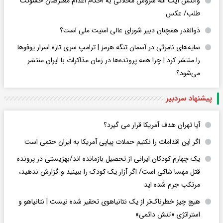
واکنش آیت الله سروش محلاتی به احکام اعدام معترضان خشونت
طلب/ عکس
ذوالقدر همچنان دبیر شورای ‌عالی امنیت ملی است؟
سایه‌های نامرئی در آسمان تنگه هرمز | ترامپ سری تازه اسرار یوفوها
را منتشر کرد | چرا همه پرونده‌ها در زمان مذاکرات با ایران منتشر
می‌شود؟
پیشنهاد سردبیر
آیا تهران هدف آمریکا قرار می گیرد؟
اگر این اقدامات را نکنیم حملات پیاپی آمریکا به ایران حتمی است
یک چهارم کودکان ایرانی از تحصیل بازمانده اند/بهزیستی در پرونده
قتل مهسا شاکی است/ اگر آزار یک کودک را ببینید و گزارش ندهید،
مرتکب جرم شده اید
هیچ چیز خطرناک‌تر از یک نتانیاهوی تحقیر شده نیست | نتانیاهو و
استراتژی «تنش دائمی»