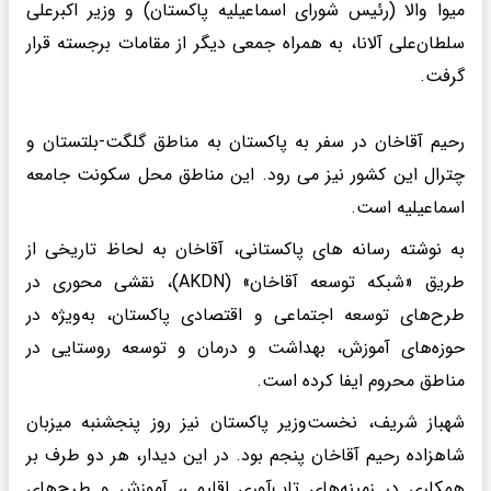
میوا والا (رئیس شورای اسماعیلیه پاکستان) و وزیر اکبرعلی
سلطان‌علی آلانا، به همراه جمعی دیگر از مقامات برجسته قرار
گرفت.
رحیم آقاخان در سفر به پاکستان به مناطق گلگت-بلتستان و
چترال این کشور نیز می رود. این مناطق محل سکونت جامعه
اسماعیلیه است.
به نوشته رسانه های پاکستانی، آقاخان به لحاظ تاریخی از
طریق «شبکه توسعه آقاخان» (AKDN)، نقشی محوری در
طرح‌های توسعه اجتماعی و اقتصادی پاکستان، به‌ویژه در
حوزه‌های آموزش، بهداشت و درمان و توسعه روستایی در
مناطق محروم ایفا کرده است.
شهباز شریف، نخست‌وزیر پاکستان نیز روز پنجشنبه میزبان
شاهزاده رحیم آقاخان پنجم بود. در این دیدار، هر دو طرف بر
همکاری در زمینه‌های تاب‌آوری اقلیمی، آموزش و طرح‌های