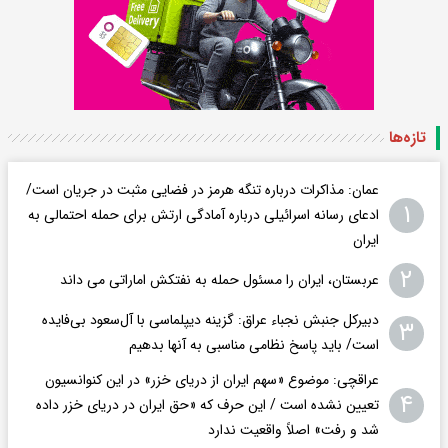
تازه‌ها
عمان: مذاکرات درباره تنگه هرمز در فضایی مثبت در جریان است/
۱
ادعای رسانه اسرائیلی درباره آمادگی ارتش برای حمله احتمالی به
ایران
۲
عربستان، ایران را مسئول حمله به نفتکش اماراتی می داند
دبیرکل جنبش نجباء عراق: گزینه دیپلماسی با آل‌سعود بی‌فایده
۳
است/ باید پاسخ نظامی مناسبی به آنها بدهیم
عراقچی: موضوع «سهم ایران از دریای خزر» در این کنوانسیون
۴
تعیین نشده است / این حرف که «حق ایران در دریای خزر داده
شد و رفت» اصلاً واقعیت ندارد