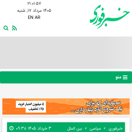
۲۱:۰۱:۵۸
۱۴۰۵ مرداد ۱۷, شنبه
EN
AR
منو
۳ خرداد ۱۴۰۵ ۰۹:۳۸
خبرفوری
سیاسی
بین الملل