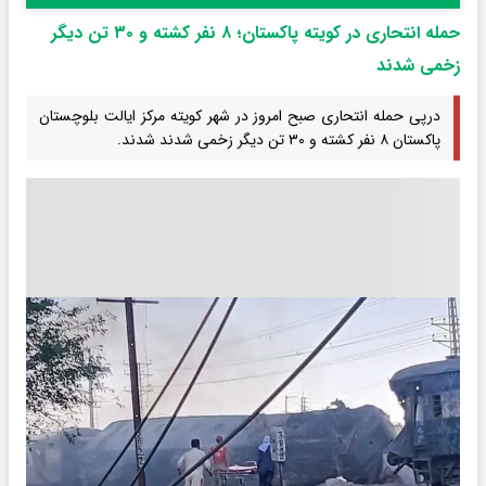
حمله انتحاری در ‌کویته پاکستان؛ ۸ نفر کشته و ۳۰ تن دیگر
زخمی شدند
درپی حمله انتحاری صبح امروز در شهر کویته مرکز ایالت بلوچستان
پاکستان ۸ نفر کشته و ۳۰ تن دیگر زخمی شدند شدند.