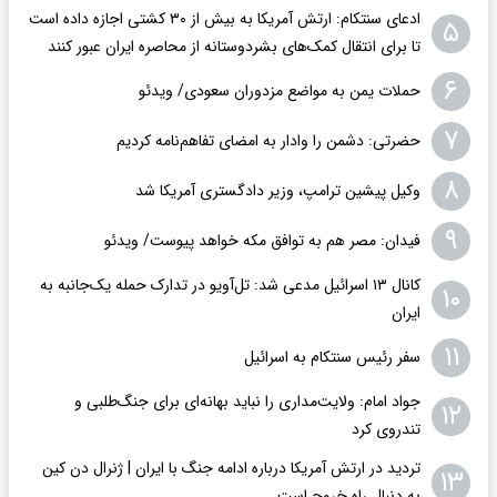
ادعای سنتکام: ارتش آمریکا به بیش از ۳۰ کشتی اجازه داده است
۵
تا برای انتقال کمک‌های بشردوستانه از محاصره ایران عبور کنند
۶
حملات یمن به مواضع مزدوران سعودی/ ویدئو
۷
حضرتی: دشمن را وادار به امضای تفاهم‌نامه کردیم
۸
وکیل پیشین ترامپ، وزیر دادگستری آمریکا شد
۹
فیدان: مصر هم به توافق مکه خواهد پیوست/ ویدئو
کانال ۱۳ اسرائیل مدعی شد: تل‌آویو در تدارک حمله یک‌جانبه به
۱۰
ایران
۱۱
سفر رئیس سنتکام به اسرائیل
جواد امام: ولایت‌مداری را نباید بهانه‌ای برای جنگ‌طلبی و
۱۲
تندروی کرد
تردید در ارتش آمریکا درباره ادامه جنگ با ایران | ژنرال دن کین
۱۳
به دنبال راه خروج است