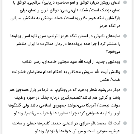
ادعای رویترز درباره توافق و لغو محاصره دریایی/ عراقچی: توافق با
عمان نزدیک است/ شبکه «ای‌بی‌سی: توافق ایران و عمان برای
بازگشایی تنگه هرمز ۶۰ روزه است/ حمله موشکی به نفتکش اماراتی
در تنگه هرمز
سایه‌های نامرئی در آسمان تنگه هرمز | ترامپ سری تازه اسرار یوفوها
را منتشر کرد | چرا همه پرونده‌ها در زمان مذاکرات با ایران منتشر
می‌شود؟
ویدئویی جدید از آیت الله سید مجتبی خامنه‌ای، رهبر انقلاب
واکنش آیت الله سروش محلاتی به احکام اعدام معترضان خشونت
طلب/ عکس
دیگر نمی‌شود شعار بدهیم که می‌جنگیم، اما فردا در بازار همه‌چیز هم
باشد و گرانی هم نباشد/تصمیم‌گیری درباره جنگ در حوزه وظایف
دولت نیست/ آمریکا نمی‌خواهد جمهوری اسلامی باشد ولی گفتگوها
او را وادار به همراهی کرد؛ چرا دستاوردها را خراب می‌کنیم/ ویدئو
آیت الله محمدباقر خرازی در ادعایی جدید: کلیپ‌ها جعلی و ساخته
هوش‌مصنوعی است و من آن حرف‌ها را نزدم/ ویدئو