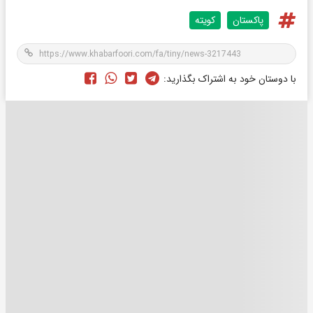
پاکستان
کویته
با دوستان خود به اشتراک بگذارید: