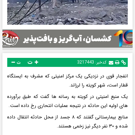
ت
کدخبر:
3217443
ت
انفجار قوی در نزدیکی یک مرکز امنیتی که مشرف به ایستگاه
قطار است، شهر کویته را لرزاند.
یک منبع امنیتی در کویته به رسانه ها گفت که طبق برآورده
های اولیه این حادثه در نتیجه عملیات انتحاری رخ داده است.
منابع بیمارستانی گفتند که ۸ جسد از محل حادثه انتقال داده
شده و ۳۰ نفر دیگر نیز زخمی هستند.