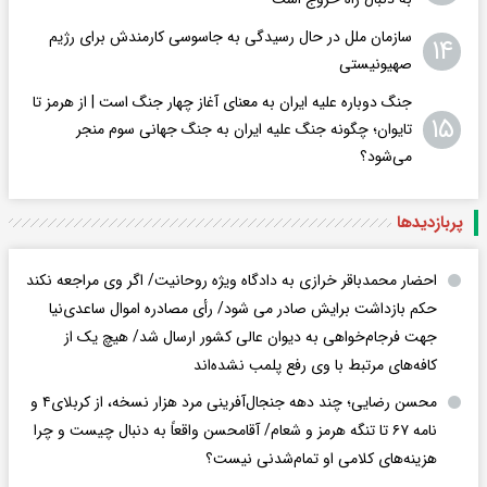
سازمان ملل در حال رسیدگی به جاسوسی کارمندش برای رژیم
۱۴
صهیونیستی
جنگ دوباره علیه ایران به معنای آغاز چهار جنگ است | از هرمز تا
۱۵
تایوان؛ چگونه جنگ علیه ایران به جنگ جهانی سوم منجر
می‌شود؟
پربازدید‌ها
احضار محمدباقر خرازی به دادگاه ویژه روحانیت/ اگر وی مراجعه نکند
حکم بازداشت برایش صادر می شود/ رأی مصادره اموال ساعدی‌نیا
جهت فرجام‌خواهی به دیوان عالی کشور ارسال شد/ هیچ یک از
کافه‌های مرتبط با وی رفع پلمب نشده‌اند
محسن رضایی؛ چند دهه جنجال‌آفرینی مرد هزار نسخه، از کربلای۴ و
نامه ۶۷ تا تنگه هرمز و شعام/ آقا‌محسن واقعاً به دنبال چیست و چرا
هزینه‌های کلامی او تمام‌شدنی نیست؟