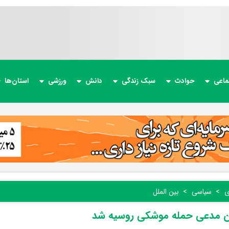
ماعی
حوادث
سبک زندگی
دانش
ورزشی
استان‌ها
ی
سیاسی
بین الملل
ین مدعی حمله موشکی روسیه شد