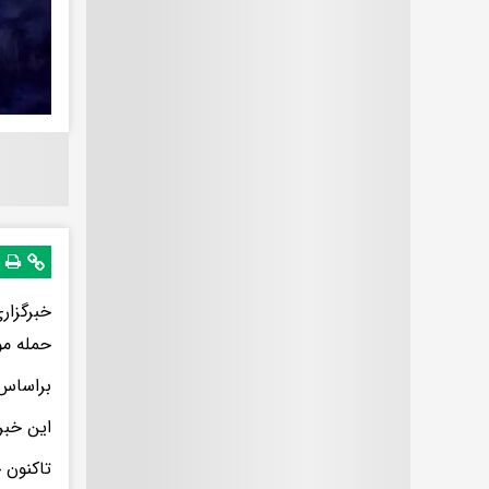
خبرگزار
حمله مو
براساس 
این خبر
تاکنون 