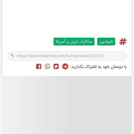
المیادین
مذاکرات ایران و آمریکا
با دوستان خود به اشتراک بگذارید: