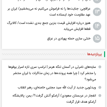
عراقچی: جنایت‌ها را نه فراموش می‌کنیم نه می‌بخشیم/ ایران بر
۱۳
عهد مقاومت خود ایستاده است
هنوز درباره افزایش قیمت بنزین جمع بندی نشده است/ کالابرگ
۱۴
قطعا افزایش می‌یابد
۱۵
خنثی سازی حمله پهپادی در عراق
پربازدید‌ها
سایه‌های نامرئی در آسمان تنگه هرمز | ترامپ سری تازه اسرار یوفوها
را منتشر کرد | چرا همه پرونده‌ها در زمان مذاکرات با ایران منتشر
می‌شود؟
ویدئویی جدید از آیت الله سید مجتبی خامنه‌ای، رهبر انقلاب
انفجار در عربستان سعودی/ آرامکو آتش گرفت؟/ یمن: پالایشگاه
آرامکو هدف قرار گرفت