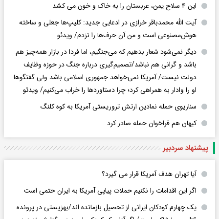
این ۴ سلاح یمن، عربستان را به خاک و خون می کشد
آیت الله محمدباقر خرازی در ادعایی جدید: کلیپ‌ها جعلی و ساخته
هوش‌مصنوعی است و من آن حرف‌ها را نزدم/ ویدئو
دیگر نمی‌شود شعار بدهیم که می‌جنگیم، اما فردا در بازار همه‌چیز هم
باشد و گرانی هم نباشد/تصمیم‌گیری درباره جنگ در حوزه وظایف
دولت نیست/ آمریکا نمی‌خواهد جمهوری اسلامی باشد ولی گفتگوها
او را وادار به همراهی کرد؛ چرا دستاوردها را خراب می‌کنیم/ ویدئو
سناریوی حمله نمادین ارتش تروریستی آمریکا به کوه کلنگ
کیهان هم فراخوان حمله صادر کرد
پیشنهاد سردبیر
آیا تهران هدف آمریکا قرار می گیرد؟
اگر این اقدامات را نکنیم حملات پیاپی آمریکا به ایران حتمی است
یک چهارم کودکان ایرانی از تحصیل بازمانده اند/بهزیستی در پرونده