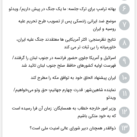
۶
بهانه ترامپ برای ترک جلسه: ما یک جنگ در پیش داریم/ ویدئو
موضع ضد ایرانی زلنسکی پس از تصویب طرح تحریم علیه
۷
روسیه و ایران
نتایج نظرسنجی: اکثر آمریکایی ها معتقدند جنگ علیه ایران،
۸
خاورمیانه را بی ثبات تر می کند
اسرائیل و آمریکا جلوی حضور فرانسه در جنوب لبنان را گرفتند/
۹
فهرست اولیه کشورهای حافظ صلح جنوب لبنان تائید شد
۱۰
ایران پیشنهاد الحاق خود به توافق مکه را مطرح کند
نماینده شاهین‌شهر: قدرت چهارم جهانیم؛ حق وتو می‌خواهیم/
۱۱
ویدئو
وزیر امور خارجه خطاب به همسایگان: زمان آن فرا رسیده است
۱۲
که به خود متکی باشیم
۱۳
ذوالقدر همچنان دبیر شورای ‌عالی امنیت ملی است؟