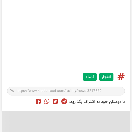
انفجار
کومله
با دوستان خود به اشتراک بگذارید: