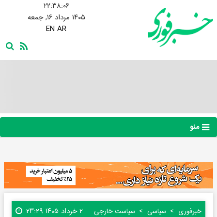
۲۲:۳۸:۰۷
۱۴۰۵ مرداد ۱۶, جمعه
EN
AR
منو
۲ خرداد ۱۴۰۵ ۲۳:۲۹
خبرفوری
سیاسی
سیاست خارجی