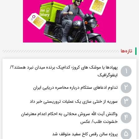
تازه‌ها
پهپادها یا موشک های کروز؛ کدام‌یک برنده میدان نبرد هستند؟/
۱
اینفوگرافیک
۲
تداوم ادعاهای سنتکام درباره محاصره دریایی ایران
۳
سوریه از خنثی سازی یک عملیات تروریستی خبر داد
واکنش آیت الله سروش محلاتی به احکام اعدام معترضان
۴
خشونت طلب/ عکس
۵
پروژه سالن رقص کاخ سفید متوقف شد