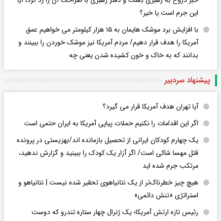
این جرم است یا خیر؟
با افزایش برد موشک هایمان به ۱۵ هزار کیلومتر می خواهیم عمق
آمریکا را هدف قرار دهیم/ مردم آمریکا نیز موشک خوردن را ببینند و
بدانند که به خاک و خون کشیده شدن یعنی چه
پیشنهاد سردبیر
آیا تهران هدف آمریکا قرار می گیرد؟
اگر این اقدامات را نکنیم حملات پیاپی آمریکا به ایران حتمی است
یک چهارم کودکان ایرانی از تحصیل بازمانده اند/بهزیستی در پرونده
قتل مهسا شاکی است/ اگر آزار یک کودک را ببینید و گزارش ندهید،
مرتکب جرم شده اید
هیچ چیز خطرناک‌تر از یک نتانیاهوی تحقیر شده نیست | نتانیاهو و
استراتژی «تنش دائمی»
رئیس تازه ارتش آمریکا؛ یک ژنرال چهار ستاره تندرو که دوست