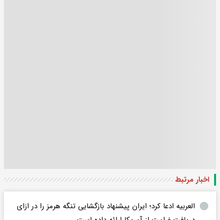
اخبار مرتبط
العربیه ادعا کرد؛ ایران پیشنهاد بازگشایی تنگه هرمز را در ازای
دریافت غرامت از آمریکا ارائه داده است