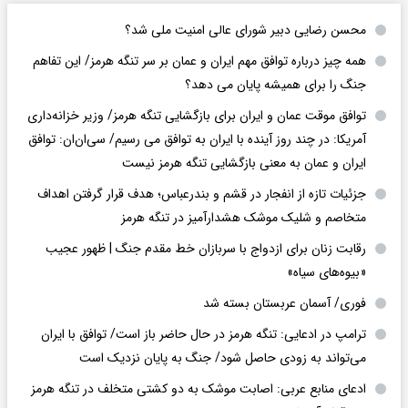
محسن رضایی دبیر شورای عالی امنیت ملی شد؟
همه چیز درباره توافق مهم ایران و عمان بر سر تنگه هرمز/ این تفاهم
جنگ را برای همیشه پایان می دهد؟
توافق موقت عمان و ایران برای بازگشایی تنگه هرمز/ وزیر خزانه‌داری
آمریکا: در چند روز آینده با ایران به توافق می رسیم/ سی‌ان‌ان: توافق
ایران و عمان به معنی بازگشایی تنگه هرمز نیست
جزئیات تازه از انفجار در قشم و بندرعباس؛ هدف قرار گرفتن اهداف
متخاصم و شلیک موشک هشدارآمیز در تنگه هرمز
رقابت زنان برای ازدواج با سربازان خط مقدم جنگ | ظهور عجیب
«بیوه‌های سیاه»
فوری/ آسمان عربستان بسته شد
ترامپ در ادعایی: تنگه هرمز در حال حاضر باز است/ توافق با ایران
می‌تواند به‌ زودی حاصل شود/ جنگ به پایان نزدیک است
ادعای منابع عربی: اصابت موشک به دو کشتی متخلف در تنگه هرمز