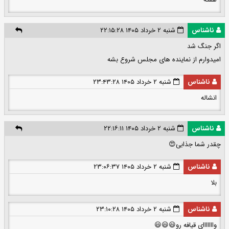
ناشناس
شنبه ۲ خرداد ۱۴۰۵ ۲۲:۱۵:۲۸
اگر جنگ شد
امیدوارم از نماینده های مجلس شروع بشه
ناشناس
شنبه ۲ خرداد ۱۴۰۵ ۲۳:۴۳:۲۸
انشاله
ناشناس
شنبه ۲ خرداد ۱۴۰۵ ۲۲:۱۶:۱۱
چقدر شما جذابی😍
ناشناس
شنبه ۲ خرداد ۱۴۰۵ ۲۳:۰۶:۳۷
بلا
ناشناس
شنبه ۲ خرداد ۱۴۰۵ ۲۳:۱۰:۲۸
وااااااای قیافه رو😃😃😃