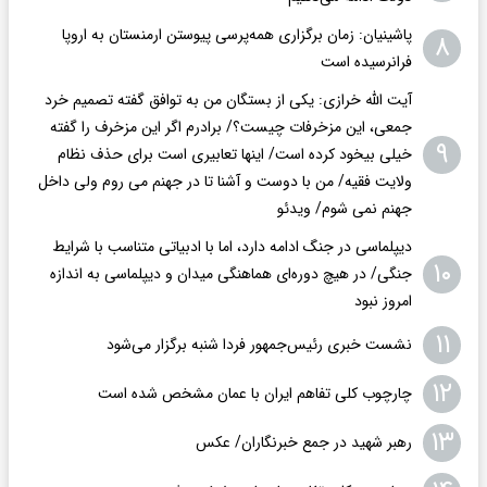
پاشینیان: زمان برگزاری همه‌پرسی پیوستن ارمنستان به اروپا
۸
فرانرسیده است
آیت الله خرازی: یکی از بستگان من به توافق گفته تصمیم خرد
جمعی، این مزخرفات چیست؟/ برادرم اگر این مزخرف را گفته
۹
خیلی بیخود کرده است/ اینها تعابیری است برای حذف نظام
ولایت فقیه/ من با دوست و آشنا تا در جهنم می روم ولی داخل
جهنم نمی شوم/ ویدئو
دیپلماسی در جنگ ادامه دارد، اما با ادبیاتی متناسب با شرایط
۱۰
جنگی/ در هیچ دوره‌ای هماهنگی میدان و دیپلماسی به اندازه
امروز نبود
۱۱
نشست خبری رئیس‌جمهور فردا شنبه برگزار می‌شود
۱۲
چارچوب کلی تفاهم ایران با عمان مشخص شده است
۱۳
رهبر شهید در جمع خبرنگاران/ عکس