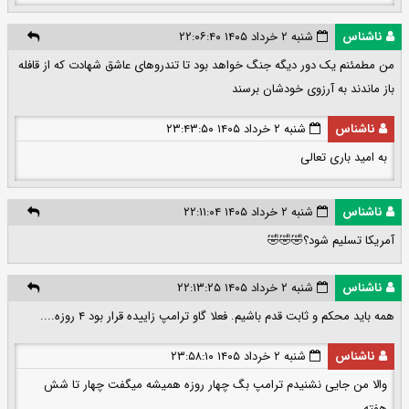
ناشناس
شنبه ۲ خرداد ۱۴۰۵ ۲۲:۰۶:۴۰
من مطمئنم یک دور دیگه جنگ خواهد بود تا تندروهای عاشق شهادت که از قافله
باز ماندند به آرزوی خودشان برسند
ناشناس
شنبه ۲ خرداد ۱۴۰۵ ۲۳:۴۳:۵۰
به امید باری تعالی
ناشناس
شنبه ۲ خرداد ۱۴۰۵ ۲۲:۱۱:۰۴
آمریکا تسلیم شود؟🤣🤣🤣
ناشناس
شنبه ۲ خرداد ۱۴۰۵ ۲۲:۱۳:۲۵
همه باید محکم و ثابت قدم باشیم. فعلا گاو ترامپ زاییده قرار بود ۴ روزه....
ناشناس
شنبه ۲ خرداد ۱۴۰۵ ۲۳:۵۸:۱۰
والا من جایی نشنیدم ترامپ بگ چهار روزه همیشه میگفت چهار تا شش
هفته