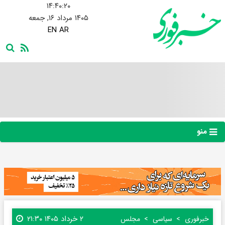
۱۴:۴۰:۲۱
۱۴۰۵ مرداد ۱۶, جمعه
EN
AR
منو
۲ خرداد ۱۴۰۵ ۲۱:۳۰
خبرفوری
سیاسی
مجلس