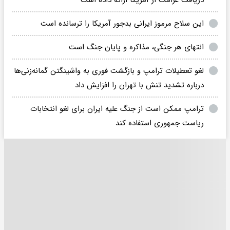
این سلاح مرموز ایرانی بدجور آمریکا را ترسانده است
انتهای هر جنگی، مذاکره و پایان جنگ است
لغو تعطیلات ترامپ و بازگشت فوری به واشینگتن گمانه‌زنی‌ها
درباره تشدید تنش با تهران را افزایش داد
ترامپ ممکن است از جنگ علیه ایران برای لغو انتخابات
ریاست جمهوری استفاده کند