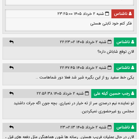
ناشناس
شنبه ۲ خرداد ۱۴۰۵ ۲۳:۲۵:۰۰
فکر کنم خود ثابتی هستی
ناشناس
شنبه ۲ خرداد ۱۴۰۵ ۲۲:۲۳:۰۲
الان توقع شاباش داره؟
ناشناس
شنبه ۲ خرداد ۱۴۰۵ ۲۲:۴۷:۴۵
یکی خط سفید رو از این بگیره شیر شد فعلا دور شماهاست ..
رجب حسین کبله علی
شنبه ۲ خرداد ۱۴۰۵ ۲۲:۵۶:۳۸
تو نماینده نیم درصدی سر از ته خیار در نمیاری. بچه جون اگه جرات داشتید
مجلس رو غیرحضوری نمیکردین.
ناشناس
شنبه ۲ خرداد ۱۴۰۵ ۲۳:۰۲:۱۳
الان در حال عملیات فریب هستن. رسانه ها شون هماهنگن مثل دفعه های قبل ،