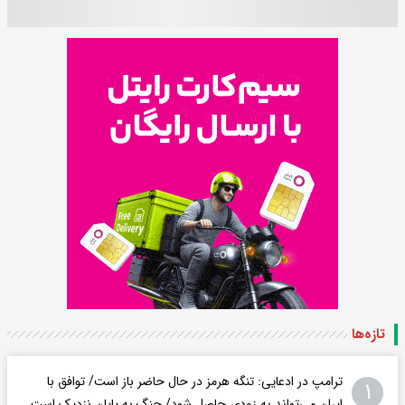
تازه‌ها
ترامپ در ادعایی: تنگه هرمز در حال حاضر باز است/ توافق با
۱
ایران می‌تواند به‌ زودی حاصل شود/ جنگ به پایان نزدیک است