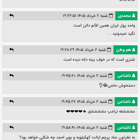
محمدی
شنبه ۲ خرداد ۱۴۰۵ ۱۹:۲۶:۵۱
واحد پول ایران همین الآنم دالرز است
نگید نمیدونید ...
هم وطن
شنبه ۲ خرداد ۱۴۰۵ ۱۹:۲۸:۲۹
شتری است که در خواب پنبه دانه دیده است
ناشناس
شنبه ۲ خرداد ۱۴۰۵ ۱۹:۴۵:۲۰
دستخوش حاجی😂👌
ناشناس
شنبه ۲ خرداد ۱۴۰۵ ۱۹:۴۵:۲۷
عشششقه ترامپ عششششق 🔥❤️❤️❤️❤️
ناشناس
شنبه ۲ خرداد ۱۴۰۵ ۱۹:۵۸:۴۰
به نظرتون نماد پرچم ایالت کهکیلویه و بویر احمد چه شکلی خواهد بود؟