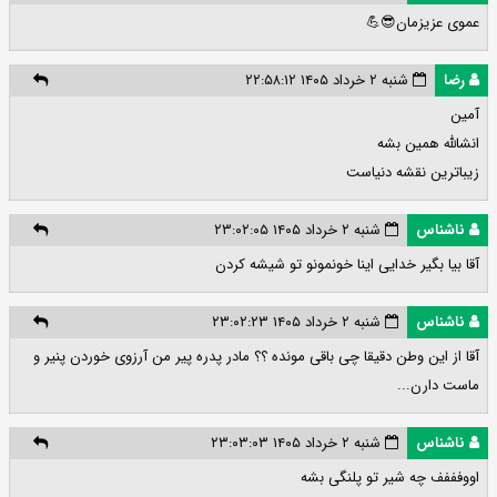
عموی عزیزمان😎💪
رضا
شنبه ۲ خرداد ۱۴۰۵ ۲۲:۵۸:۱۲
آمین
انشالله همین بشه
زیباترین نقشه دنیاست
ناشناس
شنبه ۲ خرداد ۱۴۰۵ ۲۳:۰۲:۰۵
آقا بیا بگیر خدایی اینا خونمونو تو شیشه کردن
ناشناس
شنبه ۲ خرداد ۱۴۰۵ ۲۳:۰۲:۲۳
آقا از این وطن دقیقا چی باقی مونده ؟؟ مادر پدره پیر من آرزوی خوردن پنیر و
ماست دارن...
ناشناس
شنبه ۲ خرداد ۱۴۰۵ ۲۳:۰۳:۰۳
اووفففف چه شیر تو پلنگی بشه