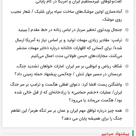
گفت‌وگوهای غیرمستقیم ایران و آمریکا در گام پایانی
آماده‌سازی اولین موشک‌های ساخت سپاه برای شلیک / شعار عجیب
روی موشک
جنجال ویدئوی تحقیر سرباز در لباس زنانه در خط مقدم | ببینید
ترامپ: مقادیر زیادی مهمات تولید و بر اساس نیاز به آمریکا ارسال
شده/ برای کسانی که اظهارات خائنانه درباره ذخایر مهمات منتشر
می‌کنند، مجازات‌های حبس طولانی مدت اعمال می‌کنیم
شکاف ریاض و ابوظبی بر سر ایران: امارات خواهان تشدید جنگ،
عربستان در مسیر مهار تنش / چه‌کسی پیشنهاد حمله زمینی داد؟
واشنگتن پست افشا کرد: دعوای لفظی هگست و ترامپ بر سر جنگ
ایران/ عملیات «خشم حماسی» با زرادخانه‌ای که از قبل خالی شده
بود/ هگست می‌ماند یا می‌رود؟
همه چیز درباره توافق مهم ایران و عمان بر سر تنگه هرمز/ این تفاهم
جنگ را برای همیشه پایان می دهد؟
پیشنهاد سردبیر