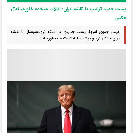
پست جدید ترامپ با نقشه ایران؛ ایالات متحده خاورمیانه؟/
عکس
رئیس جمهور آمریکا پست جدیدی در شبکه تروث‌سوشال با نقشه
ایران منتشر کرد و نوشت: ایالات متحده خاورمیانه؟