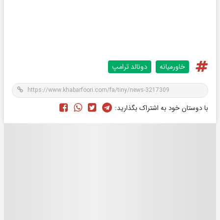
خاورمیانه
دونالد ترامپ
با دوستان خود به اشتراک بگذارید: