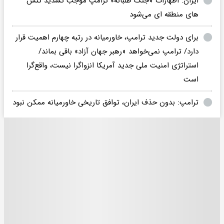
ایران: اظهارات «جنگ طلبانه» ترامپ موجب تشدید تنش
های منطقه ای می‌شود
برای دولت جدید ترامپ، خاورمیانه در رتبه چهارم اهمیت قرار
دارد/ ترامپ نمی‌خواهد «رهبر جهان آزاد» باقی بماند/
استراتژی امنیت ملی جدید آمریکا انزواگرا نیست، واقع‌گرا
است
ترامپ: بدون حذف ایران، توافق تاریخی خاورمیانه ممکن نبود