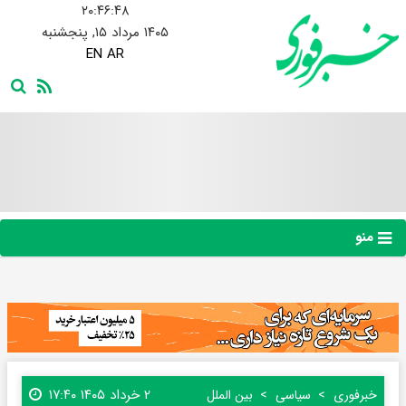
۲۰:۴۶:۴۹
۱۴۰۵ مرداد ۱۵, پنجشنبه
EN
AR
منو
۲ خرداد ۱۴۰۵ ۱۷:۴۰
خبرفوری
سیاسی
بین الملل