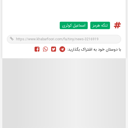
تنگه هرمز
اسماعیل کوثری
با دوستان خود به اشتراک بگذارید: