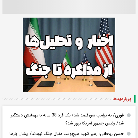
پربازدید‌ها
فوری/ به ترامپ سوءقصد شد/ یک فرد 38 ساله با مهماتش دستگیر
شد/ رئیس جمهور آمریکا ترور شد؟
حسن روحانی: رهبر شهید هیچ‌وقت دنبال جنگ نبودند/ ایشان بارها