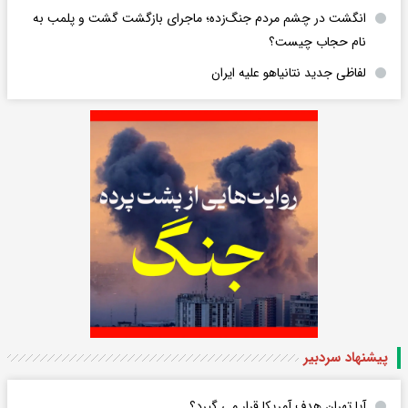
انگشت در چشم مردم جنگ‌زده؛ ماجرای بازگشت گشت و پلمب به
نام حجاب چیست؟
لفاظی جدید نتانیاهو علیه ایران
پیشنهاد سردبیر
آیا تهران هدف آمریکا قرار می گیرد؟