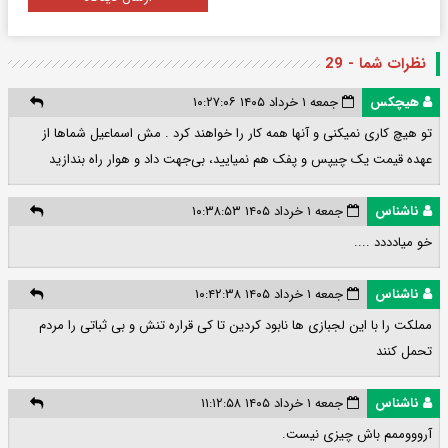
نظرات شما - 29
هیچکس
جمعه ۱ خرداد ۱۴۰۵ ۱۰:۲۷:۰۶
تو هیچ کاری نمیکنی و آنها همه کار را خواهند کرد . مش اسماعیل شماها از
عهده قیمت یک چیپس و پفک هم نمیایید، بی‌جهت داد و هوار راه بندازید
ناشناس
جمعه ۱ خرداد ۱۴۰۵ ۱۰:۳۸:۵۳
خو میادددد ....
ناشناس
جمعه ۱ خرداد ۱۴۰۵ ۱۰:۴۲:۳۸
مملکت را با این لجبازی ها نابود کردین تا کی قراره تنش و بی ثباتی را مردم
تحمل کنند
ناشناس
جمعه ۱ خرداد ۱۴۰۵ ۱۱:۱۲:۵۸
آروووممم باش چیزی نیست.