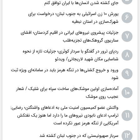
جای کشته شدن انسان‌ها با ایران توافق کنم
یورش ۱۰ زن اسرائیلی به جنوب لبنان؛ درخواست برای
۶
شهرک‌سازی در استان نبطیه
جزئیات پیشروی نیروهای ایرانی در اقلیم کردستان؛ افشای
۷
سناریوی گروهک‌های تجزیه‌طلب
ردپای ترور در گفتگو با سردار کوثری؛ جزئیات تازه از نحوه
۸
شناسایی مکان شهید لاریجانی/ ویدئو
ورود و خروج کشتی‌ها در تنگه هرمز باید در سامانه‌ای ویژه ثبت
۹
شود
آماده‌سازی اولین موشک‌های ساخت سپاه برای شلیک / شعار
۱۰
عجیب روی موشک
واکنش عضو کمیسیون امنیت ملی به ادعاهای واشنگتن؛ رضایی:
۱۱
ترامپ ادعای نابودی نیروهای ما را دارد اما هنوز یک نفتکش
آمریکایی از تنگه هرمز عبور نکرده است
۱۲
سرباز صهیونیستی که در جنوب لبنان کشته شد