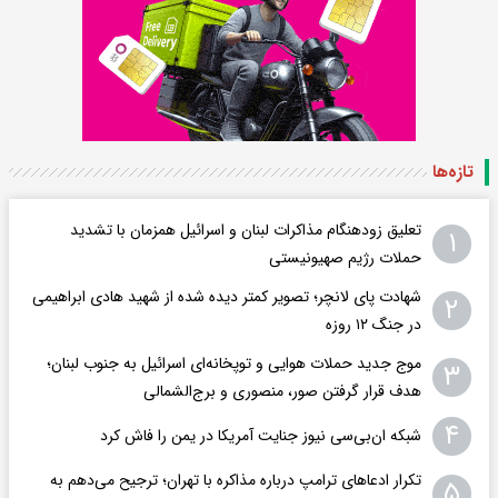
تازه‌ها
تعلیق زودهنگام مذاکرات لبنان و اسرائیل همزمان با تشدید
۱
حملات رژیم صهیونیستی
شهادت پای لانچر؛ تصویر کمتر دیده شده از شهید هادی ابراهیمی
۲
در جنگ ۱۲ روزه
موج جدید حملات هوایی و توپخانه‌ای اسرائیل به جنوب لبنان؛
۳
هدف قرار گرفتن صور، منصوری و برج‌الشمالی
۴
شبکه ان‌بی‌سی نیوز جنایت آمریکا در یمن را فاش کرد
تکرار ادعاهای ترامپ درباره مذاکره با تهران؛ ترجیح می‌دهم به
۵