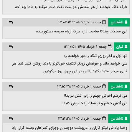
طرف خاک خودشه از هر سمتش خواست نفت صادر میکنه به شما چه آخه
ناشناس
جمعه ۱ خرداد ۱۴۰۵ ۱۳:۰۷:۱۲
این مملکت چندتا صاحب دارد هرکه ازراه میرسه دستورمیده
کیان
جمعه ۱ خرداد ۱۴۰۵ ۱۳:۱۰:۵۲
انها اول و اخر روزی تنگه را دور خواهند زد
علی خواهد ماند و حوضش زودتر تکلیف خودتونو با دنیا روشن کنید شما هر
کاری میخواستید بکنید باااس تو این چهل روز میکردین
ناشناس
جمعه ۱ خرداد ۱۴۰۵ ۱۳:۱۵:۳۸
می ترسم آخرش جهنم را زیر آتش ببرید!!
این آتش خشم و توهمات را خاموش کنید!!
ناشناس
جمعه ۱ خرداد ۱۴۰۵ ۱۳:۱۶:۲۸
وخدا پاداش نیکو کاران را دربهشت دوچندان وجزای کمراهان وستم گران رابا