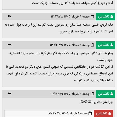
آتش دوزخ کیفر خواهد داد باشد که روز حساب نزدیک است
ناشناس
جمعه ۱ خرداد ۱۴۰۵ ۱۳:۱۷:۳۸
فک کردی خیلی سخته مثلا بیان رو سرمون بمب اتم بندازن؟ راحت پول میده به
آمریکا یا اسرائیل یا اروپا میندازن میرن
ناشناس
جمعه ۱ خرداد ۱۴۰۵ ۱۳:۲۲:۳۵
وظیفه نمایندگان مجلس این است که به فکر رفع گرفتاری های حوزه انتخابیه
خود باشند ۰
از این گذشته تو در جایگاهی نیستی که بتونی کشور های دیگر رو تحدید کنی با
این اوضاع معیشتی و زندگی که برای مردم ایران درست کردید اگر ذره ای شرف
داشته باشید باید شرم کنید ۰
ناشناس
جمعه ۱ خرداد ۱۴۰۵ ۱۳:۲۲:۴۱
جراتشو ندارین 😁😁😁
ناشناس
جمعه ۱ خرداد ۱۴۰۵ ۱۵:۴۷:۲۸