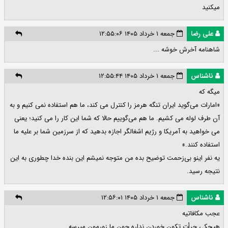
میکنید
علی رضا
جمعه ۱ خرداد ۱۴۰۵ ۱۲:۵۵:۰۶
شاهنامه آخرش خوشه ...
ناشناس
جمعه ۱ خرداد ۱۴۰۵ ۱۲:۵۵:۴۴
میگه که
«امارات می‌گوید ایران تنگه هرمز را کنترل می کند، ما هم استفاده نمی کنیم و به
آن طرف لوله می کشیم. ما هم می‌گوییم حالا که شما این کار را می کنید؛ یعنی
می خواهید به آمریکا و رژیم اشغالگر اجازه بدهید که از سرزمین شما بر علیه ما
استفاده کنند.»
یه نفر اینو بی‌زحمت توضیح بده من متوجه نمیشم این بنده خدا چطوری به این
نتیجه رسید.
ناشناس
جمعه ۱ خرداد ۱۴۰۵ ۱۲:۵۶:۰۱
عجب مکافاتیه
هیچکی جرأت تکون خوردن نداره چون ما زورمون میرسه