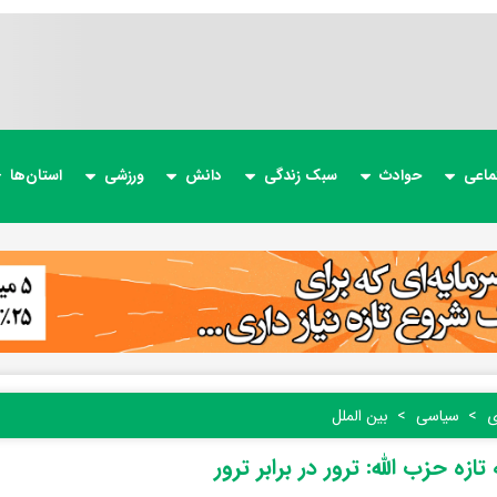
ماعی
حوادث
سبک زندگی
دانش
ورزشی
استان‌ها
ی
سیاسی
بین الملل
 تازه حزب الله: ترور در برابر ترور