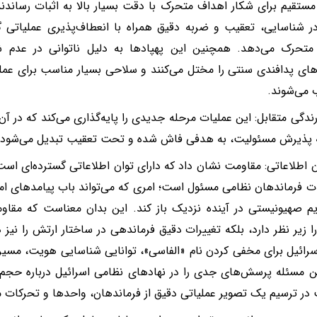
 مستقیم برای شکار اهداف متحرک با دقت بسیار بالا به اثبات رساندند
در شناسایی، تعقیب و ضربه دقیق همراه با انعطاف‌پذیری عملیاتی گس
تحرک می‌دهد. همچنین این پهپادها به دلیل ناتوانی در عدم شن
ای پدافندی سنتی را مختل می‌کنند و سلاحی بسیار مناسب برای عملی
می‌شوند.
دارندگی متقابل: این عملیات مرحله جدیدی را پایه‌گذاری می‌کند که در آ
ه پذیرش مسئولیت، به هدفی فاش شده و تحت تعقیب تبدیل می‌شود.
زن اطلاعاتی: مقاومت نشان داد که دارای توان اطلاعاتی گسترده‌ای اس
ت فرماندهان نظامی مسئول است؛ امری که می‌تواند باب پیامدهای امن
یم صهیونیستی در آینده نزدیک باز کند. این بدان معناست که مقاو
ا زیر نظر دارد، بلکه تغییرات دقیق فرماندهی در ساختار ارتش را نیز 
رائیل برای مخفی کردن نام «الفاسی»، توانایی شناسایی هویت، مسیره
ین مسئله پرسش‌های جدی را در نهادهای نظامی اسرائیل درباره حجم ن
در ترسیم یک تصویر عملیاتی دقیق از فرماندهان، واحدها و تحرکات م