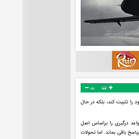
ت
ت
د را تثبیت کند، بلکه در حال
واعد درگیری را براساس اصل
پاسخ باقی بماند. اما تحولات