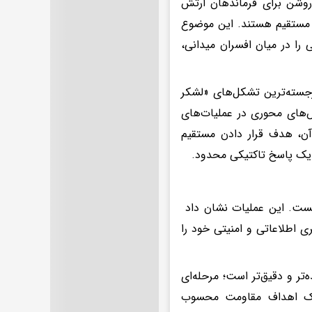
 روشن برای فرماندهان ارتش
ت مستقیم هستند. این موضوع
را در میان افسران میدانی،
ن تیپ از برجسته‌ترین تشکل‌های «لشکر
ش‌های محوری در عملیات‌های
 آن، هدف قرار دادن مستقیم
 یک پاسخ تاکتیکی محدود.
دانست. این عملیات نشان داد
ری اطلاعاتی و امنیتی خود را
‌تر و دقیق‌تر است؛ مرحله‌ای
انک اهداف مقاومت محسوب