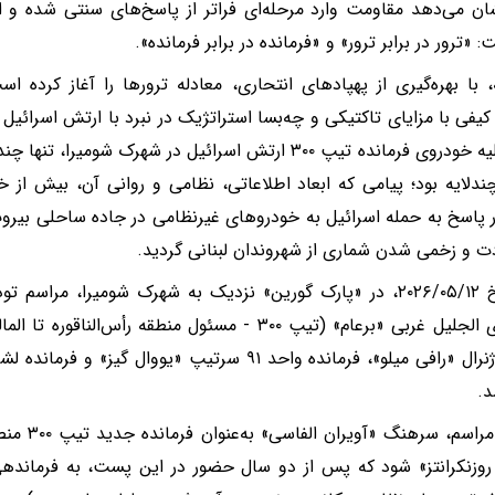
ان می‌دهد مقاومت وارد مرحله‌ای فراتر از پاسخ‌های سنتی شده و اک
: «ترور در برابر ترور» و «فرمانده در برابر فرمانده».
ه، با بهره‌گیری از پهپادهای انتحاری، معادله ترورها را آغاز کرده اس
۲۰۲۶ علیه خودروی فرمانده تیپ ۳۰۰ ارتش اسرائیل در شهرک شوم
ندلایه بود؛ پیامی که ابعاد اطلاعاتی، نظامی و روانی آن، بیش از 
ر پاسخ به حمله اسرائیل به خودروهای غیرنظامی در جاده ساحلی بیرو
ت و زخمی شدن شماری از شهروندان لبنانی گردید.
در تاریخ ۲۰۲۶/۰۵/۱۲، در «پارک گورین» نزدیک به شهرک شومیرا، مر
منطقه‌ای الجلیل غربی «برعام» (تیپ ۳۰۰ - مسئول منطقه رأس
شد.
در این مراس