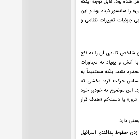
ل شده بود. قابل توجه اینکه
» را سانسور کرده بود و این
ابی جزئیات تغییرات نظامی و
ن شاخص کلیدی آن را به نفع
ا آتش و پهپاد به تجاوزات
حدود نشد، بلکه مستقیماً به
حساس حرکت کرد؛ بخشی که
رد. این موضوع به خودی خود
 ترور» یا دست‌کم «هدف قرار
ستی دارد:
ور زدن خطوط پدافندی اسرائیل