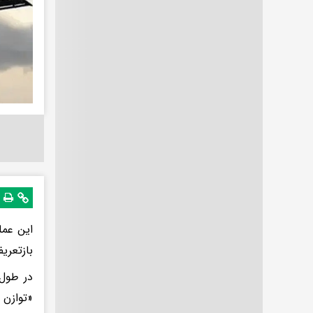
این عمل
بازتعری
در طول 
«توازن 