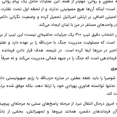
ه معنوی و روانی: مهم‌تر از همه، این عملیات حامل یک پیام روانی
 است؛ اینکه آن‌ها هیچ مصونیتی ندارند و از لحظه اول تحت نظار
امنیتی اضافی بر ارتش اسرائیل تحمیل کرده و وضعیت نگرانی دائمی 
در واحدهای مستقر در مرز با لبنان ایجاد می‌کند.
همچنین انتخاب دقیق تیپ ۳۰۰ یک جزئیات حاشیه‌ای نیست؛ ای
 است که مسئولیت مدیریت جنگ با حزب‌الله را بر عهده دارد و نق
خیر در مرزها ایفا کرده است. در نتیجه، هدف قرار دادن فرمانده
فرماندهی است که جنگ را در جبهه شمالی مدیریت می‌کند و نه صرفاً
یری
شومیرا را باید نقطه عطفی در مبارزه حزب‌الله با رژیم صهیونیستی 
ه نه‌تنها توانسته فناوری پهپادی خود را ارتقا دهد، بلکه موفق شده برت
ت کند.
امروز درحال انتقال نبرد از مرحله پاسخ‌های سنتی به مرحله‌ای پیچیده
آن فرماندهان دشمن، همانند نیروها و تجهیزاتش، بخشی از ب