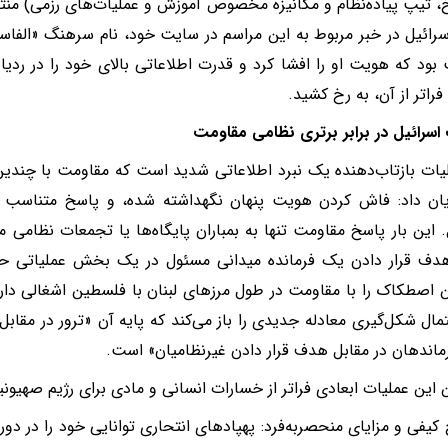
، تیپ پیاده‌نظام و مکانیزه مخصوص آموزش و عملیات‌های رزمی) منتق
رائیل در خبر مربوط به این مراسم در سایت خود، نام سرهنگ «الفاسی
بود که هویت او را افشا کرد و قدرت اطلاعاتی بالای خود را در ردی
راتر از آن، به رخ کشید.
رائیل در برابر برتری نظامی مقاومت
یات بازتاب‌دهنده یک نبرد اطلاعاتی شدید است که مقاومت با چندی
ان داد: فاش کردن هویت پنهان نگهداشته شده، و پاسخ متناسب ب
. این بار پاسخ مقاومت تنها به بمباران پایگاه‌ها یا تجمعات نظامی م
ف قرار دادن یک فرمانده میدانی مسئول در یک بخش عملیاتی 
 اصطکاک را با مقاومت در طول مرزهای لبنان با فلسطین اشغالی دا
مال شکل‌گیری معادله جدیدی را باز می‌کند که پایه آن «ترور در مقابل
ماندهان در مقابل هدف قرار دادن غیرنظامیان» است.
این عملیات ابعادی فراتر از خسارات انسانی و مادی برای رژیم صهیونی
 کیفی و مزایای منحصر‌به‌فرد: پهپادهای انتحاری توانایی خود را در د