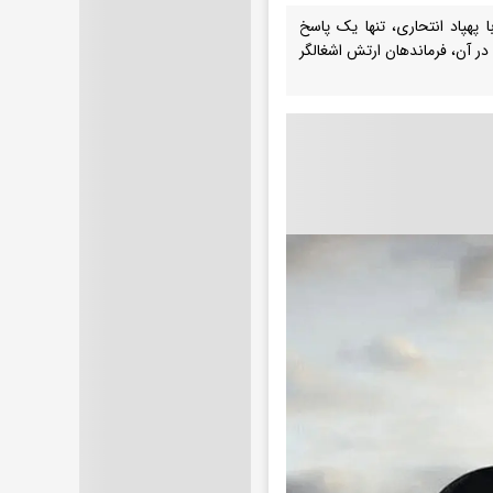
ن خودروی فرمانده تیپ ۳۰۰ ارتش اسرائیل با پهپاد انتحاری، تنها یک پاسخ
در آن، فرماندهان ارتش اشغالگر