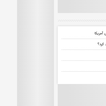
 آمریکا
 کرد؟