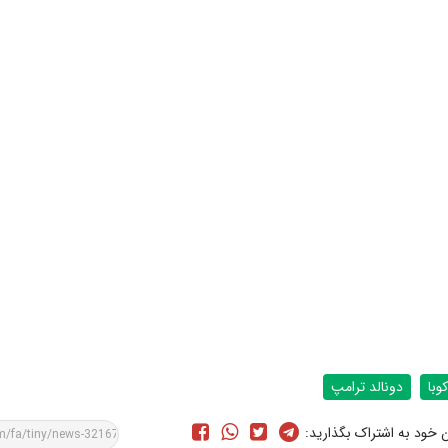
کوبا
دونالد ترامپ
ن خود به اشتراک بگذارید: