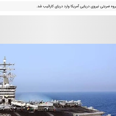
وه ضربتی نیروی دریایی آمریکا وارد دریای کارائیب شد.