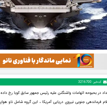
کدخبر:
3216700
داد در بحبوحه اتهامات واشنگتن علیه رئیس جمهور سابق کوبا رخ داده