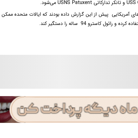
 USNS Patuxent می‌شود.
ای آمریکایی پیش از این گزارش داده بودند که ایالات متحده ممکن ا
 کرده و رائول کاسترو 94 ساله را دستگیر کند.