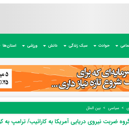
ماعی
حوادث
سبک زندگی
دانش
ورزشی
استان‌ها
ی
سیاسی
بین الملل
روه ضربت نیروی دریایی آمریکا به کارائیب/ ترامپ به ک