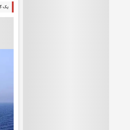
یک گر