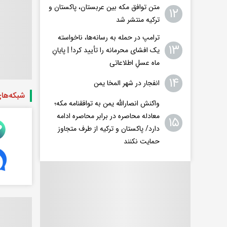
متن توافق مکه بین عربستان، پاکستان و
۱۲
ترکیه منتشر شد
ترامپ در حمله‌ به رسانه‌ها، ناخواسته
۱۳
یک افشای محرمانه را تأیید کرد! |‌ پایانِ
ماه عسلِ اطلاعاتی
۱۴
انفجار در شهر المخا یمن
شبکه‌ها
واکنش انصارالله یمن به توافقنامه مکه؛
معادله محاصره در برابر محاصره ادامه
۱۵
دارد/ پاکستان و ترکیه از طرف متجاوز
حمایت نکنند