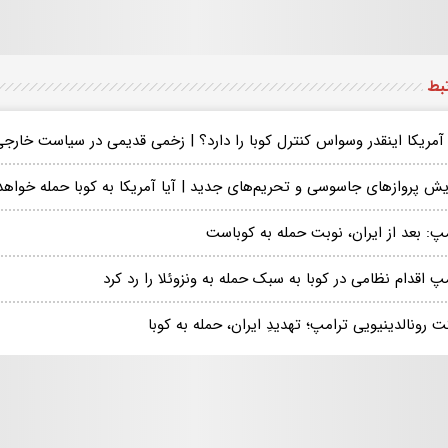
تبط
 آمریکا اینقدر وسواس کنترل کوبا را دارد؟ | زخمی قدیمی در سیاست خارجی
ایش پروازهای جاسوسی و تحریم‌های جدید | آیا آمریکا به کوبا حمله خواهد
پ: بعد از ایران، نوبت حمله به کوباست
پ اقدام نظامی در کوبا به سبک حمله به ونزوئلا را رد کرد
 رونالدینیویی ترامپ؛ تهدیدِ ایران، حمله به کوبا