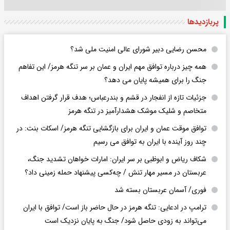
پربازدید‌ها
محسن رضایی دبیر شورای عالی امنیت ملی شد؟
همه چیز درباره توافق مهم ایران و عمان بر سر تنگه هرمز/ این تفاهم
جنگ را برای همیشه پایان می دهد؟
جزئیات تازه از انفجار در قشم و بندرعباس؛ هدف قرار گرفتن اهداف
متخاصم و شلیک موشک هشدارآمیز در تنگه هرمز
توافق موقت عمان و ایران برای بازگشایی تنگه هرمز/ اسکات بنت: در
چند روز آینده با ایران به توافق می رسیم
شکاف ریاض و ابوظبی بر سر ایران: امارات خواهان تشدید جنگ،
عربستان در مسیر مهار تنش / چه‌کسی پیشنهاد حمله زمینی داد؟
فوری/ آسمان عربستان بسته شد
ترامپ در ادعایی: تنگه هرمز در حال حاضر باز است/ توافق با ایران
می‌تواند به‌ زودی حاصل شود/ جنگ به پایان نزدیک است