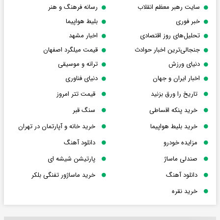
سایت رهبر معظم انقلاب
رسانه فرهنگ و هنر
خبر فوری
بلیط هواپیما
تحلیل‌های روز اقتصادی
اخبار مشهد
جنجالی‌ترین اخبار حوادث
قیمت میلگرد اصفهان
دنیای ورزش
ترانه و موسیقی
اخبار ایران و جهان
دنیای فناوری
تاریخ را ورق بزنید
قیمت تتر امروز
خرید پنکه اقساطی
سنگ قبر
خرید بلیط هواپیما
خرید خانه و آپارتمان در تهران
مزایده خودرو
دانلود آهنگ
صندلی ماساژ
پارتیشن شیشه ای
دانلود آهنگ
خرید ماساژور تفنگی بلکر
خرید نقره