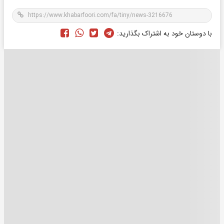
با دوستان خود به اشتراک بگذارید: