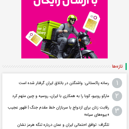
تازه‌ها
۱
رسانه پاکستانی: واشنگتن در باتلاق ایران گرفتار شده است
۲
مارکو روبیو، کوبا را به همکاری با ایران، روسیه و چین متهم کرد
رقابت زنان برای ازدواج با سربازان خط مقدم جنگ | ظهور عجیب
۳
«بیوه‌های سیاه»
تلگراف: توافق احتمالی ایران و عمان درباره تنگه هرمز نشان