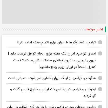
اخبار مرتبط
ترامپ: گفت‌وگوها با ایران برای اتمام جنگ ادامه دارند
ادعای ترامپ: ایران یک هفته برای انجام توافق فرصت دارد |
نیروی دریایی ما دیوار فولادی ساخته | شرایط کاملا تحت
کنترل است| در ایران رژیم چنچ داشتیم!
هاآرتص: ترامپ از اینکه ایران تسلیم‌ نمی‌شود، عصبانی است
اردوغان و ترامپ درباره تحولات ایران و خلیج فارس گفت و
گو کردند
ترامپ سخنان مجری فاکس نیوز را بازنشر کرد؛ توافق با ایران