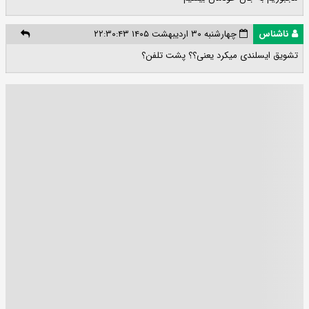
ناشناس
چهارشنبه ۳۰ اردیبهشت ۱۴۰۵ ۲۲:۳۰:۴۳
تشویق ایسلندی میکرد یعنی؟؟ پشت تلفن؟