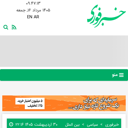
۰۹:۴۷:۱۴
۱۴۰۵ مرداد ۱۶, جمعه
EN
AR
منو
۳۰ اردیبهشت ۱۴۰۵ ۲۲:۱۶
خبرفوری
سیاسی
بین الملل