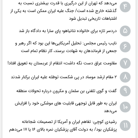
می‌دهد که تهران از این درگیری با قدرت بیشتری نسبت به
۴
گذشته خارج شده است/ جنگ علیه ایران ممکن است به یکی از
اشتباهات تاریخی تبدیل شود
۵
دردسر تازه برای خانواده نتانیاهو؛ پای سارا به دادگاه باز شد
نایب رئیس مجلس: تحلیل آمریکایی‌ها این بود که اگر رهبر و
۶
جمعی از فرماندهان به شهادت برسند، کار نظام تمام است
۷
مقاومت عراق دست نگه داشت؛ انتقام از عربستان به تعویق افتاد!
۸
۲ مقام‌ ارشد موساد در پی شکست توطئه علیه ایران برکنار شدند
۹
گفت و گوی تلفنی بن سلمان و مکرون درباره تحولات منطقه
ایران به طور قابل توجهی قابلیت های موشکی خود را افزایش
۱۰
می‌دهد
رشیدی کوچی: تفاهم ایران و آمریکا از تصمیمات شجاعانه
۱۱
پزشکیان بود/ به دولت آقای پزشکیان نمره بالای ۱۶ یا ۱۷ می‌دهم