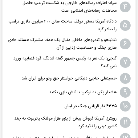
سپاه: اعتراف رسانه‌های خارجی به شکست ترامپ حاصل
۴
مجاهدت رسانه‌های انقلابی است
دادگاه آمریکا دستور توقف ساخت سالن ۴۰۰ میلیون دلاری ترامپ
۵
را صادر کرد
نتانیاهو و تندروهای داخلی دنبال یک هدف مشترک هستند:عادی
۶
سازی جنگ و حساسیت زدایی از آن
گنجی: یک نفر به رئیس جمهور گفته الدنگ، قوه قضاییه ورود
۷
نمی کند؟
۸
حسینعلی حاجی دلیگانی خواستار حق وتو برای ایران شد.
۹
هشدار پکن به توکیو: با آتش بازی نکنید
۱۰
۴۳۳۵ نفر قربانی جنگ در لبنان
رویترز: آمریکا فروش بیش از پنج هزار موشک پاتریوت به چند
۱۱
کشور عربی را تائید کرد