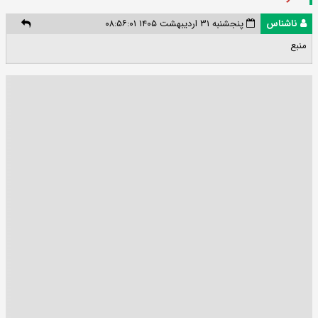
ناشناس
پنجشنبه ۳۱ اردیبهشت ۱۴۰۵ ۰۸:۵۶:۰۱
منبع