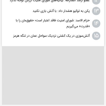
۱۲
عضو ارشد انصارالله: بیانیه‌های شورای امنیت ارزش توجه ندارد
۱۳
پکن به توکیو هشدار داد: با آتش بازی نکنید
حزام الاسد: شورای امنیت فاقد اعتبار است؛ حقوق‌مان را با
۱۴
«قدرت» می‌گیریم
۱۵
آتش‌سوزی در یک کشتی نزدیک سواحل عمان در تنگه هرمز