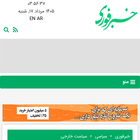
۰۳:۵۶:۳۸
۱۴۰۵ مرداد ۱۷, شنبه
EN
AR
منو
خبرفوری
سیاسی
سیاست خارجی