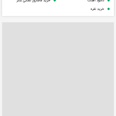
دانلود آهنگ
خرید ماساژور تفنگی بلکر
خرید نقره