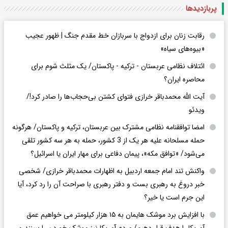
پربازدید‌ها
رقابت زنان برای ازدواج با سربازان خط مقدم جنگ | ظهور عجیب
«بیوه‌های سیاه»
ائتلاف نظامی عربستان - ترکیه - پاکستان/ یک مثلث شوم برای
محاصره ایران؟
آیت الله محمدباقر خرازی فتوای کشتن بی‌حجاب‌ها را صادر کرد!/
ویدئو
امضا توافقنامه نظامی مشترک بین عربستان، ترکیه و پاکستان/ هرگونه
حمله مسلحانه علیه هر یک از 3 کشور، حمله به هر سه کشور تلقی
می‌شود/ «توافق مکه»، پیمان دفاعی برای مهار ایران یا اسرائیل؟
واکنش تند امام جمعه اردبیل به اظهارات محمدباقر خرازی/ شخصی
خبر دروغ به رهبری بست و دفتر رهبری با صراحت آن را رد کرد، آیا
این جرم است یا خیر؟
با افزایش برد موشک هایمان به ۱۵ هزار کیلومتر می خواهیم عمق