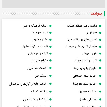
پیوندها
سایت رهبر معظم انقلاب
رسانه فرهنگ و هنر
خبر فوری
بلیط هواپیما
تحلیل‌های روز اقتصادی
اخبار مشهد
جنجالی‌ترین اخبار حوادث
قیمت میلگرد اصفهان
دنیای ورزش
ترانه و موسیقی
اخبار ایران و جهان
دنیای فناوری
تاریخ را ورق بزنید
قیمت تتر امروز
خرید پنکه اقساطی
سنگ قبر
خرید بلیط هواپیما
خرید خانه و آپارتمان در تهران
مزایده خودرو
دانلود آهنگ
صندلی ماساژ
پارتیشن شیشه ای