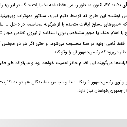
جنگ در ایران» را پیش برد.
س نوشت: این طرح که توسط «تیم کین»، سناتور دموکرات ویرجینیا،
که «نیروهای مسلح ایالات متحده را از هرگونه مخاصمه در داخل یا علیه
 با اعلام جنگ یا مجوز مشخصی برای استفاده از نیروی نظامی مجاز ش
 فقط گامی اولیه در سنا محسوب می‌شود. و حتی اگر هر دو مجلس ک
تظار می‌رود که رئیس‌جمهور آن را وتو کند.
کرات‌ها می‌گویند این اقدام حائز اهمیت خواهد بود و می‌تواند طرز فکر
و وتوی رئیس‌جمهور آمریکا، سنا و مجلس نمایندگان هر دو به اکثریت 
ز جمهوری‌خواهان نیاز دارد.