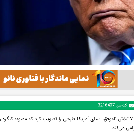
کدخبر:
3216407
پس از ۷ تلاش ناموفق، سنای آمریکا طرحی را تصویب کرد که مصوبه کنگره 
زامی می‌کند.