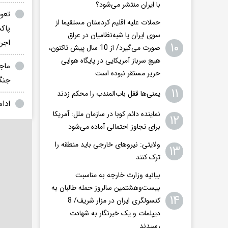
با ایران منتشر می‌شود؟
تعو
حملات علیه اقلیم کردستان مستقیما از
پاک
سوی ایران یا شبه‌نظامیان در عراق
اجر
۱۰
صورت می‌گیرد/ از 10 سال پیش تاکنون،
هیچ سرباز آمریکایی در پایگاه هوایی
حریر مستقر نبوده است
جنگ
۱۱
یمنی‌ها قفل باب‌المندب را محکم زدند
ادام
نماینده دائم کوبا در سازمان ملل: آمریکا
۱۲
برای تجاوز احتمالی آماده می‌شود
ولایتی: نیروهای خارجی باید منطقه را
۱۳
ترک کنند
بیانیه وزارت خارجه به مناسبت
بیست‌وهشتمین سالروز حمله طالبان به
۱۴
کنسولگری ایران در مزار شریف/ 8
دیپلمات و یک خبرنگار به شهادت
رسیدند