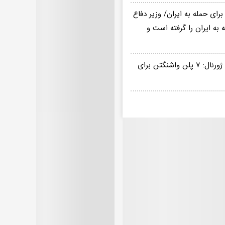
ای حمله به ایران/ وزیر دفاع
به ایران را گرفته است و
ماجرای جلسه محرمانه ترامپ درباره جنگ با ایران/ مقاله جنجالی وال استریت ژورنال: ۷ پلن واشنگتن برای