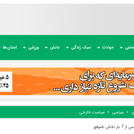
ماعی
حوادث
سبک زندگی
دانش
ورزشی
استان‌ها
ی
سیاسی
سیاست خارجی
 تلاش ناموفق