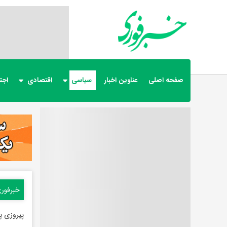
صفحه اصلی
عناوین اخبار
سیاسی
اقتصادی
اجت
خبرفور
پیروزی پس از 7 بار