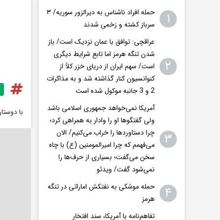
حمله افراد ناشناس به دیرالزور سوریه/ ۳
۱
سرباز کشته و زخمی شدند
عراقچی: توافق با عمان نزدیک است/ باز
شدن تنگه هرمز اما تابع شرایط دیگری
۲
است/ سهم ایران از دریای خزر کلاً از
کنوانسیون کنار گذاشته شد و به مذاکرات
2 و 3 جانبه موکول شده است
آمریکا نمی‌خواهد جمهوری اسلامی باشد
با دوستا
ولی گفتگوها او را وادار به همراهی کرد؛
چرا دستاوردها را خراب می‌کنیم/ الان
۳
می‌فهمم که چرا امیرالمومنین (ع) با چاه
سخن می‌گفت؛ بسیاری از حرف‌ها را
نمی‌شود گفت/ ویدئو
حمله موشکی به نفتکش اماراتی در تنگه
۴
هرمز
تفاهم‌نامه با آمریکا، سند افتخار