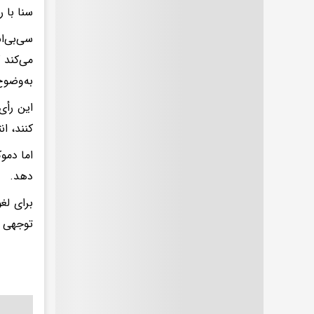
سنا با رأی ۵۰ به ۴۷، اکنون به طور رسمی «قطعنامه اختیارات 
سی‌بی‌ا
می‌کند 
به‌وضوح
این رأی
کنند، ان
اما دمو
دهد.
برای لغ
توجهی ا