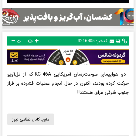
ت
کدخبر:
3216405
ت
دو هواپیمای سوخت‌رسان آمریکایی KC-46A که از تل‌آویو
حرکت کرده بودند، اکنون در حال انجام عملیات فشرده بر فراز
جنوب شرقی عراق هستند‼️
منبع:
کانال نظامی نیوز