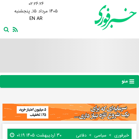
۰۲:۲۶:۲۷
۱۴۰۵ مرداد ۱۵, پنجشنبه
EN
AR
منو
۳۰ اردیبهشت ۱۴۰۵ ۰۱:۱۹
خبرفوری
سیاسی
دفاعی