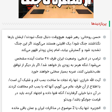
پربازدید‌ها
حسن روحانی: رهبر شهید هیچ‌وقت دنبال جنگ نبودند/ ایشان بارها
نگذاشتند جنگ شود/ یک اقلیتی هستند می‌گویند اگر این جنگ
تشدید شود و گسترش بیابد، امام زمان زودتر ظهور می‌کند
ترامپ در ادعایی: وضعیت ایران ظرف ۴۸ ساعت آینده مشخص
می‌شود/ تنگه هرمز به زودی باز خواهد شد/ اگر بار دیگر از توافق
عقب‌نشینی کنند، ضربه بسیار سختی خواهند خورد
آیت الله خرازی: تنها راه نجات ما ساخت بمب اتم و شلیک آن است/
با اطلاع از آن طرف عالم می گویم، آنها که با بمب اتم مخالفت کردند
در آن دنیا خیلی گرفتارند/ آنکه فتوا داده و اجتهاد کرده، باید در
قیامت جوابگو باشد/ ویدئو
الجزیره: تنها یک یا 2 موضوع در مذاکرات ایران و عمان باقی مانده