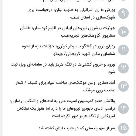
یورش ۱۰ زن اسرائیلی به جنوب لبنان؛ درخواست برای
۹
شهرک‌سازی در استان نبطیه
جزئیات پیشروی نیروهای ایرانی در اقلیم کردستان؛ افشای
۱۰
سناریوی گروهک‌های تجزیه‌طلب
ردپای ترور در گفتگو با سردار کوثری؛ جزئیات تازه از نحوه
۱۱
شناسایی مکان شهید لاریجانی/ ویدئو
ورود و خروج کشتی‌ها در تنگه هرمز باید در سامانه‌ای ویژه ثبت
۱۲
شود
آماده‌سازی اولین موشک‌های ساخت سپاه برای شلیک / شعار
۱۳
عجیب روی موشک
واکنش عضو کمیسیون امنیت ملی به ادعاهای واشنگتن؛ رضایی:
۱۴
ترامپ ادعای نابودی نیروهای ما را دارد اما هنوز یک نفتکش
آمریکایی از تنگه هرمز عبور نکرده است
۱۵
سرباز صهیونیستی که در جنوب لبنان کشته شد