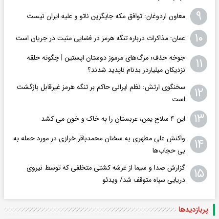
۹
معاون اردوغان: توافق مکه جایگزین ناتو و علیه ایران نیست
۱۰
عمان: مذاکرات درباره تنگه هرمز در فضایی مثبت در جریان است
جوخه حذف؛ مرگ‌های مرموز دوستان اپستین | چگونه حلقه
۱۱
نزدیکان میلیاردر بدنام ناپدید شدند؟
سخنگوی ارتش: نظم ایرانی حاکم بر تنگه هرمز غیرقابل بازگشت
۱۲
است
۱۳
این ۴ سلاح یمن، عربستان را به خاک و خون می کشد
واکنش علی مطهری به سخنان محمدباقر خرازی در مورد حمله به
۱۴
بی حجاب‌ها
گزارش صدا و سیما از عرشه کشتی متخلفی که توسط نیروی
۱۵
دریایی سپاه متوقف شد/ ویدئو
پربازدید‌ها