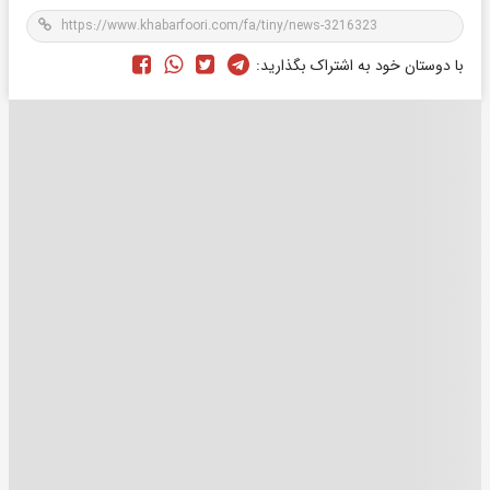
با دوستان خود به اشتراک بگذارید: