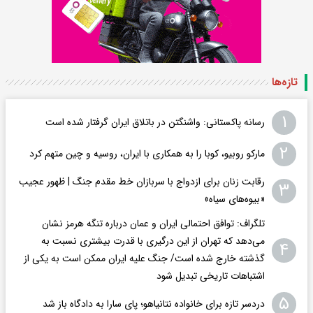
تازه‌ها
۱
رسانه پاکستانی: واشنگتن در باتلاق ایران گرفتار شده است
۲
مارکو روبیو، کوبا را به همکاری با ایران، روسیه و چین متهم کرد
رقابت زنان برای ازدواج با سربازان خط مقدم جنگ | ظهور عجیب
۳
«بیوه‌های سیاه»
تلگراف: توافق احتمالی ایران و عمان درباره تنگه هرمز نشان
می‌دهد که تهران از این درگیری با قدرت بیشتری نسبت به
۴
گذشته خارج شده است/ جنگ علیه ایران ممکن است به یکی از
اشتباهات تاریخی تبدیل شود
۵
دردسر تازه برای خانواده نتانیاهو؛ پای سارا به دادگاه باز شد