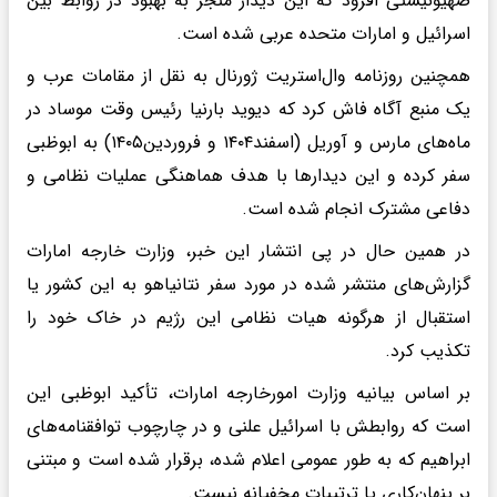
صهیونیستی افزود که این دیدار منجر به بهبود در روابط بین
اسرائیل و امارات متحده عربی شده است.
همچنین روزنامه وال‌استریت ژورنال به نقل از مقامات عرب و
یک منبع آگاه فاش کرد که دیوید بارنیا رئیس وقت موساد در
ماه‌های مارس و آوریل (اسفند۱۴۰۴ و فروردین۱۴۰۵) به ابوظبی
سفر کرده و این دیدارها با هدف هماهنگی عملیات نظامی و
دفاعی مشترک انجام شده است.
در همین حال در پی انتشار این خبر، وزارت خارجه امارات
گزارش‌های منتشر شده در مورد سفر نتانیاهو به این کشور یا
استقبال از هرگونه هیات نظامی این رژیم در خاک خود را
تکذیب کرد.
بر اساس بیانیه‌ وزارت امورخارجه امارات، تأکید ابوظبی این
است که روابطش با اسرائیل علنی و در چارچوب توافقنامه‌های
ابراهیم که به طور عمومی اعلام شده، برقرار شده است و مبتنی
بر پنهان‌کاری یا ترتیبات مخفیانه نیست.