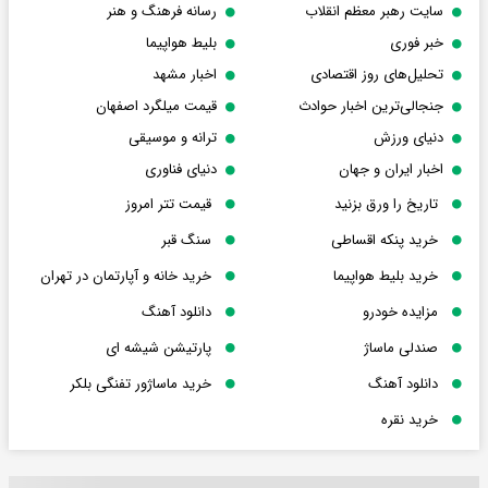
سایت رهبر معظم انقلاب
رسانه فرهنگ و هنر
خبر فوری
بلیط هواپیما
تحلیل‌های روز اقتصادی
اخبار مشهد
جنجالی‌ترین اخبار حوادث
قیمت میلگرد اصفهان
دنیای ورزش
ترانه و موسیقی
اخبار ایران و جهان
دنیای فناوری
تاریخ را ورق بزنید
قیمت تتر امروز
خرید پنکه اقساطی
سنگ قبر
خرید بلیط هواپیما
خرید خانه و آپارتمان در تهران
مزایده خودرو
دانلود آهنگ
صندلی ماساژ
پارتیشن شیشه ای
دانلود آهنگ
خرید ماساژور تفنگی بلکر
خرید نقره