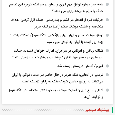
همه چیز درباره توافق مهم ایران و عمان بر سر تنگه هرمز/ این تفاهم
جنگ را برای همیشه پایان می دهد؟
جزئیات تازه از انفجار در قشم و بندرعباس؛ هدف قرار گرفتن اهداف
متخاصم و شلیک موشک هشدارآمیز در تنگه هرمز
توافق موقت عمان و ایران برای بازگشایی تنگه هرمز/ اسکات بنت: در
چند روز آینده با ایران به توافق می رسیم
شکاف ریاض و ابوظبی بر سر ایران: امارات خواهان تشدید جنگ،
عربستان در مسیر مهار تنش / چه‌کسی پیشنهاد حمله زمینی داد؟
فوری/ آسمان عربستان بسته شد
ترامپ در ادعایی: تنگه هرمز در حال حاضر باز است/ توافق با ایران
می‌تواند به‌ زودی حاصل شود/ جنگ به پایان نزدیک است
ادعای منابع عربی: اصابت موشک به دو کشتی متخلف در تنگه هرمز
و توقیف آن‌ها
پیشنهاد سردبیر