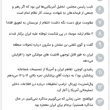
نایب رئیس مجلس: تحلیل آمریکایی‌ها این بود که اگر رهبر و
۶
جمعی از فرماندهان به شهادت برسند، کار نظام تمام است
۷
مقاومت عراق دست نگه داشت؛ انتقام از عربستان به تعویق افتاد!
۸
۲ مقام‌ ارشد موساد در پی شکست توطئه علیه ایران برکنار شدند
۹
گفت و گوی تلفنی بن سلمان و مکرون درباره تحولات منطقه
ایران به طور قابل توجهی قابلیت های موشکی خود را افزایش
۱۰
می‌دهد
رشیدی کوچی: تفاهم ایران و آمریکا از تصمیمات شجاعانه
۱۱
پزشکیان بود/ به دولت آقای پزشکیان نمره بالای ۱۶ یا ۱۷ می‌دهم
وال‌استریت ژورنال: ترامپ تحقیقات درباره درز اطلاعات ذخایر
۱۲
تسلیحاتی آمریکا را آغاز کرد
ابوالفتح: حتی زمانی که می‌گوییم مذاکره نمی‌کنیم، در حال
۱۳
مذاکره هستیم/ برجام برای ایران معجزه بود