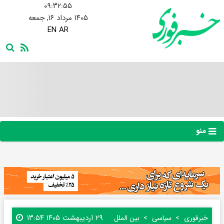
۰۹:۳۲:۵۶
۱۴۰۵ مرداد ۱۶, جمعه
EN
AR
منو
۲۹ اردیبهشت ۱۴۰۵ ۱۳:۵۴
خبرفوری
سیاسی
بین الملل