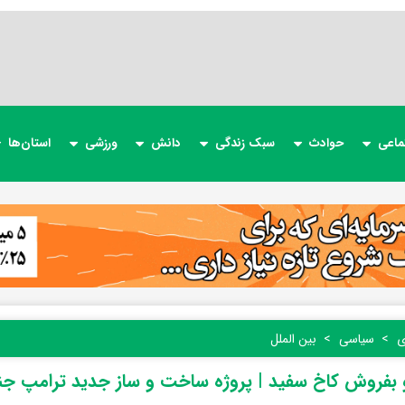
ماعی
حوادث
سبک زندگی
دانش
ورزشی
استان‌ها
ی
سیاسی
بین الملل
و بفروش کاخ سفید | پروژه ساخت و ساز جدید ترامپ ج