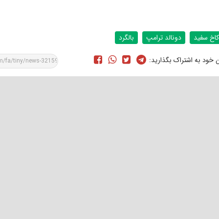
کاخ سفید
دونالد ترامپ
بالگرد
ن خود به اشتراک بگذارید: