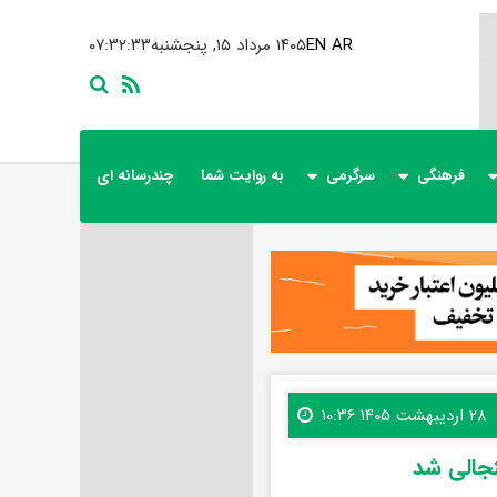
AR
EN
۱۴۰۵ مرداد ۱۵, پنجشنبه
۰۷:۳۲:۳۴
فرهنگی
سرگرمی
به روایت شما
چندرسانه ای
۲۸ اردیبهشت ۱۴۰۵ ۱۰:۳۶
نجالی شد