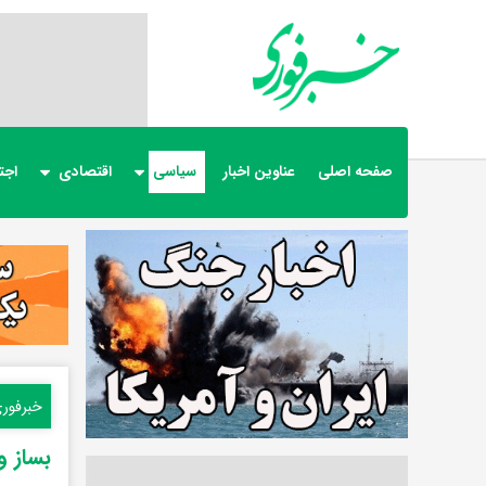
صفحه اصلی
عناوین اخبار
سیاسی
اقتصادی
اجت
خبرفور
بساز 