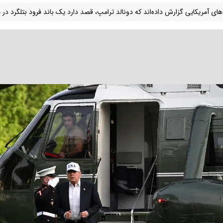
‌های آمریکایی گزارش داده‌اند که دونالد ترامپ، قصد دارد یک باند فرود بتلگرد در