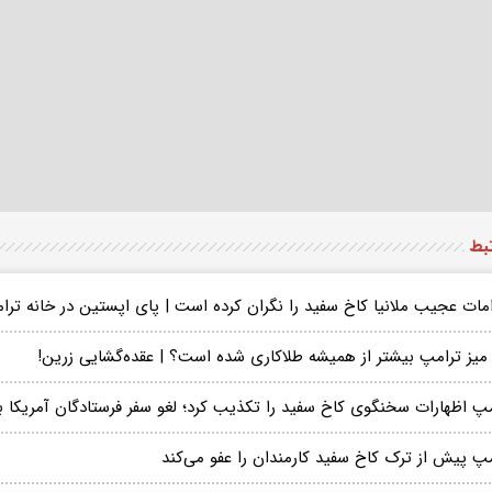
تبط
امات عجیب ملانیا کاخ سفید را نگران کرده است | پای اپستین در خانه ترا
 میز ترامپ بیشتر از همیشه طلاکاری شده است؟ | عقده‌گشایی زرین!
مپ اظهارات سخنگوی کاخ سفید را تکذیب کرد؛ لغو سفر فرستادگان آمریکا ب
مپ پیش از ترک کاخ سفید کارمندان را عفو می‌کند