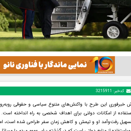
کدخبر:
3215911
ش خبرفوری این طرح با واکنش‌های متنوع سیاسی و حقوقی روبه‌رو
استفاده از امکانات دولتی برای اهداف شخصی به راه انداخته است. ت
سهیل رفت‌وآمد او و تیمش و کاهش زمان سفر طراحی شده است، اما م
ءاستفاده از منابع دولتی است که در گذشته برای عموم مردم یا مسائل 