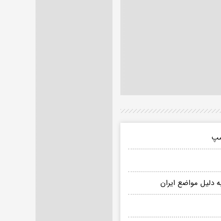
مپ
ه دلیل مواضع ایران