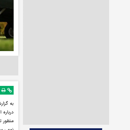
به گزار
درباره 
منظور ت
نوعی سو