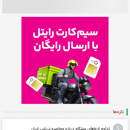
تازه‌ها
۱
تداوم ادعاهای سنتکام درباره محاصره دریایی ایران