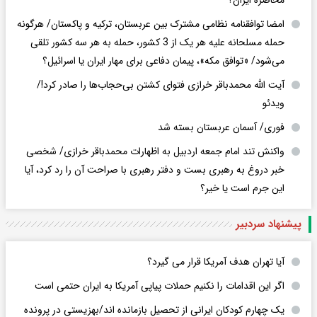
امضا توافقنامه نظامی مشترک بین عربستان، ترکیه و پاکستان/ هرگونه
حمله مسلحانه علیه هر یک از 3 کشور، حمله به هر سه کشور تلقی
می‌شود/ «توافق مکه»، پیمان دفاعی برای مهار ایران یا اسرائیل؟
آیت الله محمدباقر خرازی فتوای کشتن بی‌حجاب‌ها را صادر کرد!/
ویدئو
فوری/ آسمان عربستان بسته شد
واکنش تند امام جمعه اردبیل به اظهارات محمدباقر خرازی/ شخصی
خبر دروغ به رهبری بست و دفتر رهبری با صراحت آن را رد کرد، آیا
این جرم است یا خیر؟
پیشنهاد سردبیر
آیا تهران هدف آمریکا قرار می گیرد؟
اگر این اقدامات را نکنیم حملات پیاپی آمریکا به ایران حتمی است
یک چهارم کودکان ایرانی از تحصیل بازمانده اند/بهزیستی در پرونده