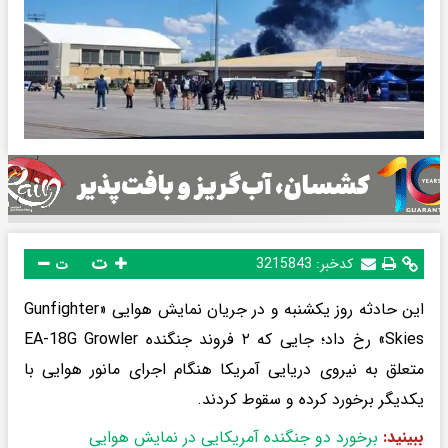
ت
کدخبر:
3215843
ت
این حادثه روز یکشنبه و در جریان نمایش هوایی «Gunfighter
Skies» رخ داد؛ جایی که ۲ فروند جنگنده EA-18G Growler
متعلق به نیروی دریایی آمریکا هنگام اجرای مانور هوایی با
یکدیگر برخورد کرده و سقوط کردند.
ببینید:
برخورد دو جنگنده آمریکایی در نمایش هوایی