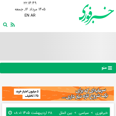
۲۲:۱۴:۵۰
۱۴۰۵ مرداد ۱۶, جمعه
EN
AR
منو
۲۸ اردیبهشت ۱۴۰۵ ۰۸:۰۱
خبرفوری
سیاسی
بین الملل