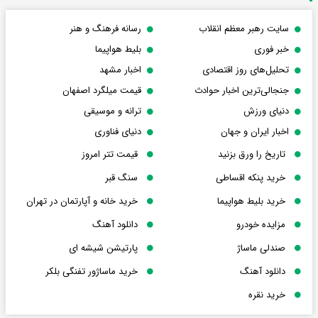
سایت رهبر معظم انقلاب
رسانه فرهنگ و هنر
خبر فوری
بلیط هواپیما
تحلیل‌های روز اقتصادی
اخبار مشهد
جنجالی‌ترین اخبار حوادث
قیمت میلگرد اصفهان
دنیای ورزش
ترانه و موسیقی
اخبار ایران و جهان
دنیای فناوری
تاریخ را ورق بزنید
قیمت تتر امروز
خرید پنکه اقساطی
سنگ قبر
خرید بلیط هواپیما
خرید خانه و آپارتمان در تهران
مزایده خودرو
دانلود آهنگ
صندلی ماساژ
پارتیشن شیشه ای
دانلود آهنگ
خرید ماساژور تفنگی بلکر
خرید نقره