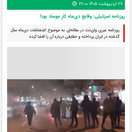
۲۷ اردیبهشت ۱۴۰۵ ۲۲:۰۰
روزنامه اسرائیلی: وقایع دی‌ماه کارِ موساد بود!
روزنامه عبری وای‌نت در مقاله‌ای به موضوع اغتشاشات دی‌ماه سال
گذشته در ایران پرداخته و حقایقی درباره آن را افشا کرده.