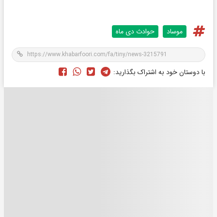
موساد
حوادث دی ماه
با دوستان خود به اشتراک بگذارید: