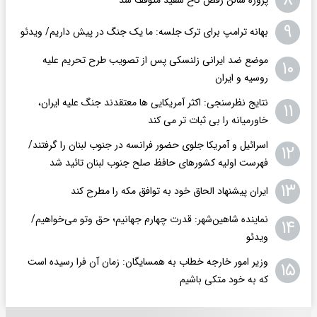
۸
۹
بهانه ترامپ برای ترک جلسه: ما یک جنگ در پیش داریم/ ویدئو
موضع ضد ایرانی زلنسکی پس از تصویب طرح تحریم علیه
۱۰
روسیه و ایران
نتایج نظرسنجی: اکثر آمریکایی ها معتقدند جنگ علیه ایران،
۱۱
خاورمیانه را بی ثبات تر می کند
اسرائیل و آمریکا جلوی حضور فرانسه در جنوب لبنان را گرفتند/
۱۲
فهرست اولیه کشورهای حافظ صلح جنوب لبنان تائید شد
۱۳
ایران پیشنهاد الحاق خود به توافق مکه را مطرح کند
نماینده شاهین‌شهر: قدرت چهارم جهانیم؛ حق وتو می‌خواهیم/
۱۴
ویدئو
وزیر امور خارجه خطاب به همسایگان: زمان آن فرا رسیده است
۱۵
که به خود متکی باشیم