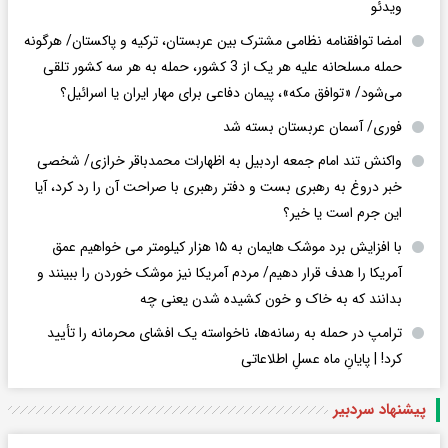
ویدئو
امضا توافقنامه نظامی مشترک بین عربستان، ترکیه و پاکستان/ هرگونه
حمله مسلحانه علیه هر یک از 3 کشور، حمله به هر سه کشور تلقی
می‌شود/ «توافق مکه»، پیمان دفاعی برای مهار ایران یا اسرائیل؟
فوری/ آسمان عربستان بسته شد
واکنش تند امام جمعه اردبیل به اظهارات محمدباقر خرازی/ شخصی
خبر دروغ به رهبری بست و دفتر رهبری با صراحت آن را رد کرد، آیا
این جرم است یا خیر؟
با افزایش برد موشک هایمان به ۱۵ هزار کیلومتر می خواهیم عمق
آمریکا را هدف قرار دهیم/ مردم آمریکا نیز موشک خوردن را ببینند و
بدانند که به خاک و خون کشیده شدن یعنی چه
ترامپ در حمله‌ به رسانه‌ها، ناخواسته یک افشای محرمانه را تأیید
کرد! |‌ پایانِ ماه عسلِ اطلاعاتی
پیشنهاد سردبیر