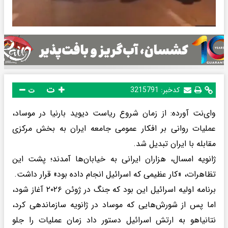
ت
کدخبر:
3215791
ت
وای‌نت آورده: از زمان شروع ریاست دیوید بارنیا در موساد،
عملیات روانی بر افکار عمومی جامعه ایران به بخش مرکزی
مقابله با ایران تبدیل شد.
ژانویه امسال، هزاران ایرانی به خیابان‌ها آمدند؛ پشت این
تظاهرات، «کار عظیمی که اسرائیل انجام داده بود» قرار داشت.
برنامه اولیه اسرائیل این بود که جنگ در ژوئن ۲۰۲۶ آغاز شود،
اما پس از شورش‌هایی که موساد در ژانویه سازماندهی کرد،
نتانیاهو به ارتش اسرائیل دستور داد زمان عملیات را جلو