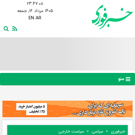
۲۳:۴۷:۰۹
۱۴۰۵ مرداد ۱۶, جمعه
EN
AR
منو
خبرفوری
سیاسی
سیاست خارجی