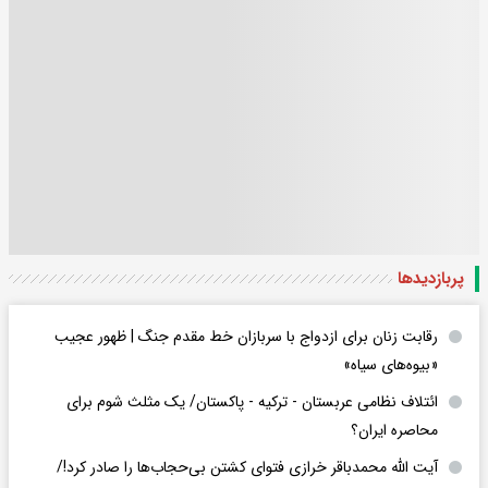
پربازدید‌ها
رقابت زنان برای ازدواج با سربازان خط مقدم جنگ | ظهور عجیب
«بیوه‌های سیاه»
ائتلاف نظامی عربستان - ترکیه - پاکستان/ یک مثلث شوم برای
محاصره ایران؟
آیت الله محمدباقر خرازی فتوای کشتن بی‌حجاب‌ها را صادر کرد!/