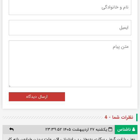
ارسال دیدگاه
نظرات شما - 4
ناشناس
یکشنبه ۲۷ اردیبهشت ۱۴۰۵ ۲۳:۳۹:۵۲
یعنی با این گرونی بیکاری بدبختی بی اینترنتی الان ملت بریزن خیابون بازم کار