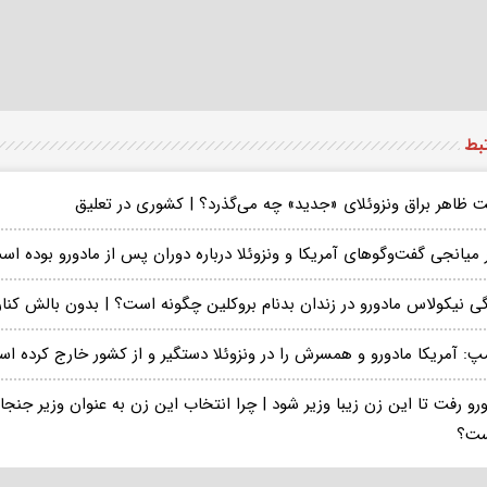
تبط
 ظاهر براق ونزوئلای «جدید» چه می‌گذرد؟ | کشوری در تعلیق
میانجی گفت‌وگوهای آمریکا و ونزوئلا درباره دوران پس از مادورو بوده اس
ی نیکولاس مادورو در زندان بدنام بروکلین چگونه است؟ | بدون بالش کنار 
مپ: آمریکا مادورو و همسرش را در ونزوئلا دستگیر و از کشور خارج کرده ا
رو رفت تا این زن زیبا وزیر شود | چرا انتخاب این زن به عنوان وزیر جنجا
ت؟