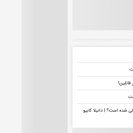
ت
قاتلین!
ست
لی شده است؟ | دانیلا کابیو