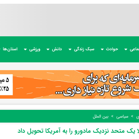
ماعی
حوادث
سبک زندگی
دانش
ورزشی
استان‌ها
ی
سیاسی
بین الملل
ا یک متحد نزدیک مادورو را به آمریکا تحویل داد