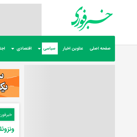
صفحه اصلی
عناوین اخبار
سیاسی
اقتصادی
اجت
خبرفور
ونزوئل