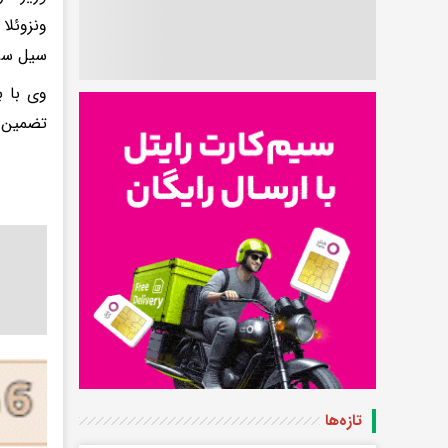
ونزوئلا
سیل سرم
وی با ب
تضمین ا
تازه‌ها