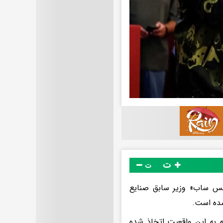
ت
ت
«الکس ساب» وزیر سابق صنایع
شده است.
ه به این واقعیت اتخاذ شده