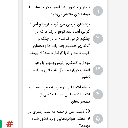
تصاویر حضور رهبر انقلاب در جلسات با
۱
فرماندهان منتشر می‌شود
پزشکیان: برخی می گویند اروپا و آمریکا
گرانی آمده بعد توقع دارند ما که در
۲
جنگیم گرانی نباشد/ ما در جنگ و
گرفتاری هستیم بعد باید ما وضعمان
خوب باشد و آنها گرفتار باشند؟!/ ویدئو
دیدار و گفتگوی رئیس‌جمهور با رهبر
۳
انقلاب درباره مسائل اقتصادی و نظامی
کشور
حمله انتخاباتی ترامپ به نامزد مسلمان
۴
انتخابات مجلس سنا با عکسی از
همسرانشان
30 دقیقه قبل از حمله به بیت رهبری در
۵
9 اسفند، هواگردهایی وارد کشور شده
بودند؟