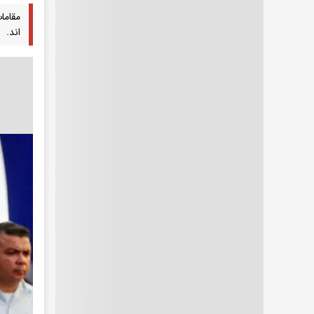
مقاما
اند.