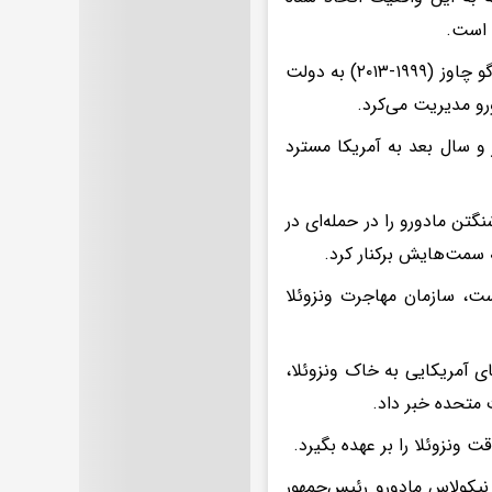
 است.
ساب که یک تاجر متولد کلمبیا است و در سال‌های پایانی ریاست جمهوری هوگو چاوز (۱۹۹۹-۲۰۱۳) به دولت
و مدیریت می‌کرد.
دستگیر و سال بعد به آمریکا مسترد
گتن مادورو را در حمله‌ای در
 سمت‌هایش برکنار کرد.
ست، سازمان مهاجرت ونزوئلا
بال حملات بامداد شنبه (سوم ژانویه/ ۱۳ دی ۱۴۰۴) نیروهای آمریکایی به خاک ونزوئلا،
 متحده خبر داد.
ونزوئلا را بر عهده بگیرد.
 نیکولاس مادورو رئیس‌جمهور