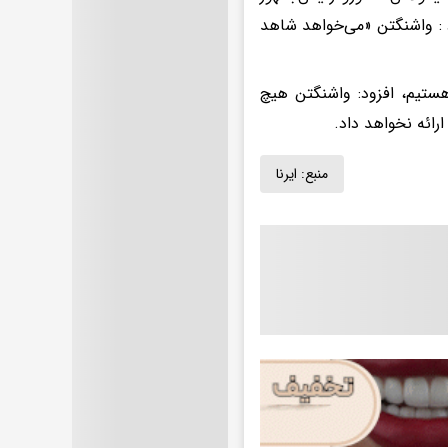
 : واشنگتن «می‌خواهد شاهد
هستیم، افزود: واشنگتن هیچ
ائه نخواهد داد.​
منبع:
ایرنا