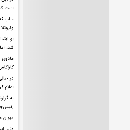
است که 
ونزوئلا
شد، اما در سال ۲۰۲۳ به عنوان بخشی
مادورو 
کاراکاس
در حالی
اعلام کر
رئیس‌جم
دیوان ع
وزیر ان