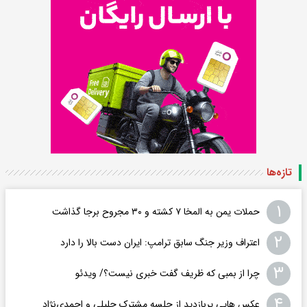
تازه‌ها
۱
حملات یمن به المخا ۷ کشته و ۳۰ مجروح برجا گذاشت
۲
اعتراف وزیر جنگ سابق ترامپ: ایران دست بالا را دارد
۳
چرا از بمبی که ظریف گفت خبری نیست؟/ ویدئو
۴
عکس هایی پربازدید از جلسه مشترک جلیلی و احمدی‌نژاد