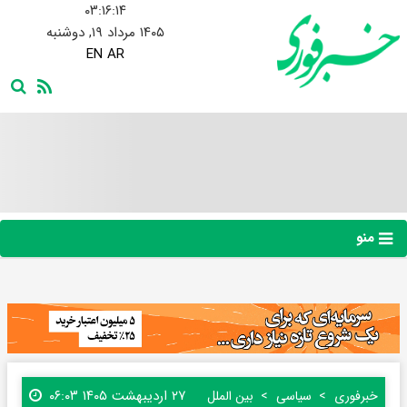
۰۳:۱۶:۱۵
۱۴۰۵ مرداد ۱۹, دوشنبه
EN
AR
منو
۲۷ اردیبهشت ۱۴۰۵ ۰۶:۰۳
خبرفوری
سیاسی
بین الملل