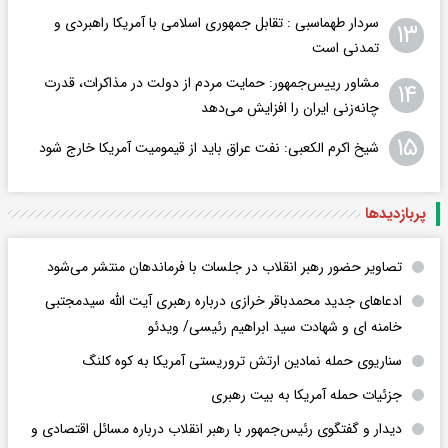
سردار طهماسبی : تقابل جمهوری اسلامی با آمریکا راهبردی و
۱۳
تمدنی است
مشاور رییس‌جمهور: حمایت مردم از دولت در مذاکرات، قدرت
۱۴
چانه‌زنی ایران را افزایش می‌دهد
۱۵
شیخ اکرم الکعبی: نفت عراق باید از قیمومیت آمریکا خارج شود
پربازدید‌ها
تصاویر حضور رهبر انقلاب در جلسات با فرماندهان منتشر می‌شود
ادعاهای جدید محمدباقر خرازی درباره رهبری آیت الله سیدمجتبی
خامنه ای و شهادت سید ابراهیم رئیسی/ ویدئو
سناریوی حمله نمادین ارتش تروریستی آمریکا به کوه کلنگ
جزئیات حمله آمریکا به بیت رهبری
دیدار و گفتگوی رئیس‌جمهور با رهبر انقلاب درباره مسائل اقتصادی و