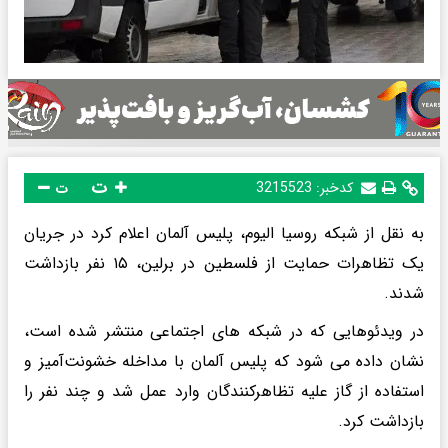
ت
کدخبر:
3215523
ت
به نقل از شبکه روسیا الیوم، پلیس آلمان اعلام کرد در جریان
یک تظاهرات حمایت از فلسطین در برلین، ۱۵ نفر بازداشت
شدند.
در ویدئوهایی که در شبکه های اجتماعی منتشر شده است،
نشان داده می شود که پلیس آلمان با مداخله خشونت‌آمیز و
استفاده از گاز علیه تظاهرکنندگان وارد عمل شد و چند نفر را
بازداشت کرد.