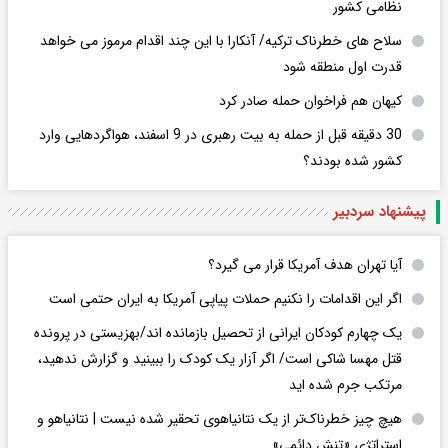
نظامی کشور
سلاح های خطرناک ترکیه/ آنکارا با این چند اقدام مرموز می خواهد
قدرت اول منطقه شود
کیهان هم فراخوان حمله صادر کرد
30 دقیقه قبل از حمله به بیت رهبری در 9 اسفند، هواگردهایی وارد
کشور شده بودند؟
پیشنهاد سردبیر
آیا تهران هدف آمریکا قرار می گیرد؟
اگر این اقدامات را نکنیم حملات پیاپی آمریکا به ایران حتمی است
یک چهارم کودکان ایرانی از تحصیل بازمانده اند/بهزیستی در پرونده
قتل مهسا شاکی است/ اگر آزار یک کودک را ببینید و گزارش ندهید،
مرتکب جرم شده اید
هیچ چیز خطرناک‌تر از یک نتانیاهوی تحقیر شده نیست | نتانیاهو و
استراتژی «تنش دائمی»