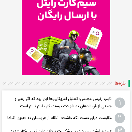
تازه‌ها
نایب رئیس مجلس: تحلیل آمریکایی‌ها این بود که اگر رهبر و
۱
جمعی از فرماندهان به شهادت برسند، کار نظام تمام است
۲
مقاومت عراق دست نگه داشت؛ انتقام از عربستان به تعویق افتاد!
۳
۲ مقام‌ ارشد موساد در پی شکست توطئه علیه ایران برکنار شدند