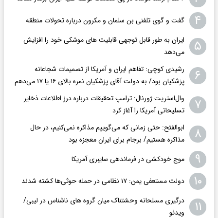
۴
گفت و گوی تلفنی بن سلمان و مکرون درباره تحولات منطقه
ایران به طور قابل توجهی قابلیت های موشکی خود را افزایش
۵
می‌دهد
رشیدی کوچی: تفاهم ایران و آمریکا از تصمیمات شجاعانه
۶
پزشکیان بود/ به دولت آقای پزشکیان نمره بالای ۱۶ یا ۱۷ می‌دهم
وال‌استریت ژورنال: ترامپ تحقیقات درباره درز اطلاعات ذخایر
۷
تسلیحاتی آمریکا را آغاز کرد
ابوالفتح: حتی زمانی که می‌گوییم مذاکره نمی‌کنیم، در حال
۸
مذاکره هستیم/ برجام برای ایران معجزه بود
۹
موج خودکشی در فرماندهی سایبری آمریکا
۱۰
دولت مستعفی یمن: ۱۷ نظامی در حمله حوثی‌ها کشته شدند
درگیری مسلحانه وحشتناک میان گروه های ناشناس در لیبی/
۱۱
ویدئو