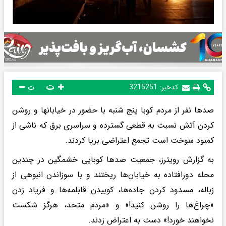
ت
کدخبر:
3215251
ت
صدها نفر از مردم کوبا پنج شنبه با حضور در خیابانها و روشن
کردن آتش نسبت به قطعی گسترده و سراسری برق که ناشی از
کمبود سوخت است تجمع اعتراضی برپا کردند.
به گزارش رویترز، جمعیت صدها کوبایی خشمگین در چندین
محله دورافتاده به خیابان‌ها ریختند و با سوزاندن انبوهی از
زباله، مسدود کردن جاده‌ها، کوبیدن قابلمه‌ها و فریاد زدن
«چراغ‌ها را روشن کنید!» و «مردم متحد، هرگز شکست
نخواهند خورد!» دست به اعتراض زدند.