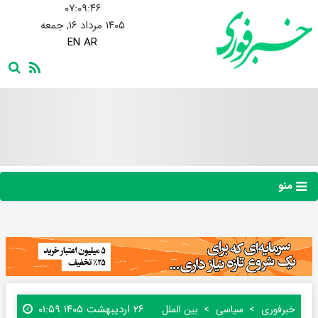
۰۷:۰۹:۴۷
۱۴۰۵ مرداد ۱۶, جمعه
EN
AR
منو
۲۶ اردیبهشت ۱۴۰۵ ۰۱:۵۹
خبرفوری
سیاسی
بین الملل