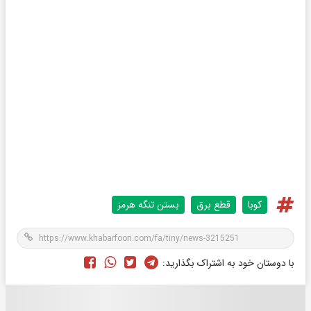
کوبا
قطع برق
بستن تنگه هرمز
با دوستان خود به اشتراک بگذارید: