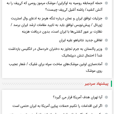
حمله کم‌سابقه روسیه به اوکراین/ موشک مرموز روسی که کی‌یف را به
آتش کشید/ پاشنه آشیل کی‌یف چیست؟
جزئیات توافق ایران و عمان درباره تنگه هرمز به ادعای وال استریت
ژورنال / پیش‌نویس توافق باید به تایید مقامات ارشد ایران برسد /
نظارت بر عبور کشتی‌ها با ایران است، بدون دریافت هزینه
لفاظی جدید نتانیاهو علیه ایران
وزیر پاکستان به جرم تجاوز به دختران خردسال در انگلیس بازداشت
شد! | احتمال تنش دیپلماتیک
آماده‌سازی اولین موشک‌های ساخت سپاه برای شلیک / شعار عجیب
روی موشک
پیشنهاد سردبیر
آیا تهران هدف آمریکا قرار می گیرد؟
اگر این اقدامات را نکنیم حملات پیاپی آمریکا به ایران حتمی است