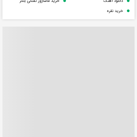
دانلود آهنگ
خرید ماساژور تفنگی بلکر
خرید نقره