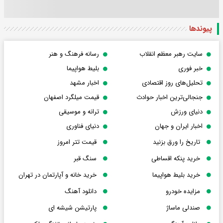
پیوندها
سایت رهبر معظم انقلاب
رسانه فرهنگ و هنر
خبر فوری
بلیط هواپیما
تحلیل‌های روز اقتصادی
اخبار مشهد
جنجالی‌ترین اخبار حوادث
قیمت میلگرد اصفهان
دنیای ورزش
ترانه و موسیقی
اخبار ایران و جهان
دنیای فناوری
تاریخ را ورق بزنید
قیمت تتر امروز
خرید پنکه اقساطی
سنگ قبر
خرید بلیط هواپیما
خرید خانه و آپارتمان در تهران
مزایده خودرو
دانلود آهنگ
صندلی ماساژ
پارتیشن شیشه ای