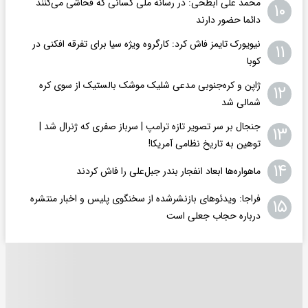
محمد علی ابطحی: در رسانه ملی کسانی که فحاشی می‌کنند
۱۰
دائما حضور دارند
نیویورک تایمز فاش کرد: کارگروه ویژه سیا برای تفرقه افکنی در
۱۱
کوبا
ژاپن و کره‌جنوبی مدعی شلیک موشک بالستیک از سوی کره
۱۲
شمالی شد
جنجال بر سر تصویر تازه ترامپ | سرباز صفری که ژنرال شد |
۱۳
توهین به تاریخ نظامی آمریکا!
۱۴
ماهواره‌ها ابعاد انفجار بندر جبل‌علی را فاش کردند
فراجا: ویدئوهای بازنشرشده از سخنگوی پلیس و اخبار منتشره
۱۵
درباره حجاب جعلی است