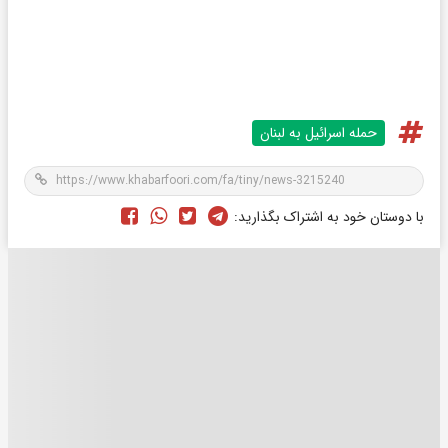
حمله اسرائیل به لبنان
با دوستان خود به اشتراک بگذارید: