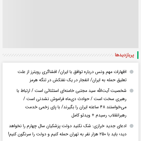
پربازدید‌ها
اظهارات مهم ونس درباره توافق با ایران/ افشاگری رویترز از علت
تعلیق حمله به ایران/ انفجار در یک نفتکش در تنگه هرمز
شخصیت آیت‌الله سید مجتبی خامنه‌ای استثنائی است / ارتباط با
رهبری سخت است / حوادث دی‌ماه فراموش نشدنی است /
می‌خواستند ۴۸ ساعته ایران را بگیرند/ با پای زخمی خدمت
رهبرانقلاب رسیدم + ویدئو کامل
ادعای جدید خرازی: شک نکنید دولت پزشکیان سال چهارم را نخواهد
دید؛ باید با ۲۵۰ هزار نفر به تهران حمله کنیم و دولت را سرنگون کنیم!