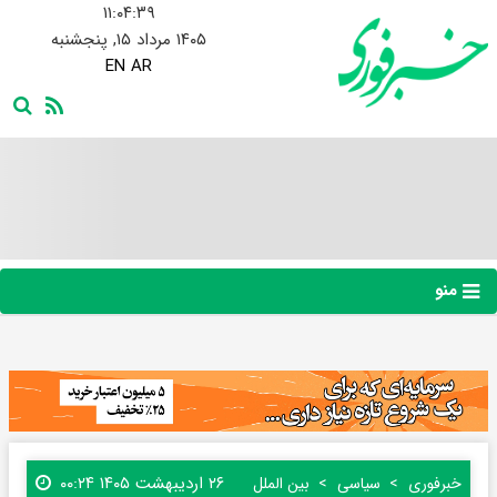
۱۱:۰۴:۴۰
۱۴۰۵ مرداد ۱۵, پنجشنبه
EN
AR
منو
۲۶ اردیبهشت ۱۴۰۵ ۰۰:۲۴
خبرفوری
سیاسی
بین الملل