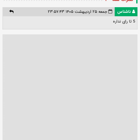
ناشناس
جمعه ۲۵ اردیبهشت ۱۴۰۵ ۲۳:۵۷:۴۳
5 تا رای نداره