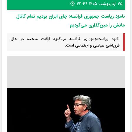
۲۵ اردیبهشت ۱۴۰۵ ۲۳:۴۹
نامزد ریاست جمهوری فرانسه: جای ایران بودیم تمام کانال
مانش را مین‌گذاری می‌کردیم
نامزد ریاست‌جمهوری فرانسه می‌گوید ایالات متحده در حال
فروپاشی سیاسی و اجتماعی است.