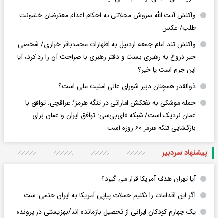
واکنش آیت الله سروش محلاتی به احکام اعدام معترضان خشونت
طلب/ عکس
واکنش تند امام جمعه اردبیل به اظهارات محمدباقر خرازی/ شخصی
خبر دروغ به رهبری بست و دفتر رهبری با صراحت آن را رد کرد، آیا
این جرم است یا خیر؟
ذوالقدر همچنان دبیر شورای ‌عالی امنیت ملی است؟
حمله موشکی به نفتکش اماراتی در تنگه هرمز/ عراقچی: توافق با
عمان نزدیک است/ شبکه «ای‌بی‌سی: توافق ایران و عمان برای
بازگشایی تنگه هرمز ۶۰ روزه است
پیشنهاد سردبیر
آیا تهران هدف آمریکا قرار می گیرد؟
اگر این اقدامات را نکنیم حملات پیاپی آمریکا به ایران حتمی است
یک چهارم کودکان ایرانی از تحصیل بازمانده اند/بهزیستی در پرونده