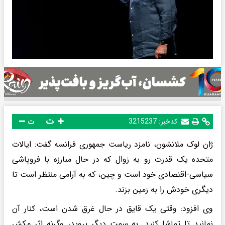
ت
کدخبر:
3215237
ت
ژان لوک ملانشون، نامزد ریاست جمهوری فرانسه گفت: ایالات
متحده یک قدرت رو به زوال که در حال مبارزه با فروپاشی
سیاسی-اقتصادی خود است و چین، که به آرامی منتظر است تا
دیگری خودش را به زمین بزند.
وی افزود: وقتی یک قایق در حال غرق شدن است، کنار آن
نمانید تا تماشا کنید. به سمت دیگر بروید، وگرنه اثر مکش