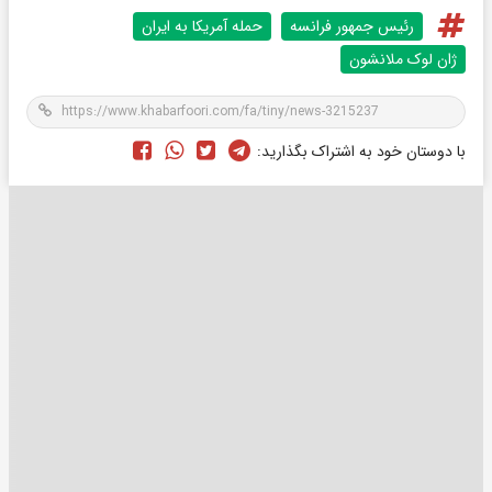
رئیس جمهور فرانسه
حمله آمریکا به ایران
ژان لوک ملانشون
با دوستان خود به اشتراک بگذارید: