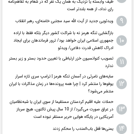
طیف وابسته یا نزدیک به همان یک نفر که در شعام به تفاهم‌نامه
رای نداد، از همه بلندتر است
۹
ویدئویی جدید از آیت الله سید مجتبی خامنه‌ای، رهبر انقلاب
بازگشایی تنگه هرمز نه با شراکت کشور دیگر بلکه فقط با اراده
۱۰
جمهوری اسلامی ایران خواهد بود/ ترور فرماندهان برای ایجاد
ادراک کاهش قدرت دفاعی/ ویدئو
تصویب کنوانسیون خزر ارتباطی با تعیین حدود بستر و زیر بستر
۱۱
ندارد
سایه‌های نامرئی در آسمان تنگه هرمز | ترامپ سری تازه اسرار
۱۲
یوفوها را منتشر کرد | چرا همه پرونده‌ها در زمان مذاکرات با ایران
منتشر می‌شود؟
حملات علیه اقلیم کردستان مستقیما از سوی ایران یا شبه‌نظامیان
۱۳
در عراق صورت می‌گیرد/ از 10 سال پیش تاکنون، هیچ سرباز
آمریکایی در پایگاه هوایی حریر مستقر نبوده است
۱۴
یمنی‌ها قفل باب‌المندب را محکم زدند