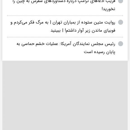
فریب ادعاهای ‎ترامپ درباره دستاوردهای سفرش به ‎چین را
نخورید!
روایت متین ستوده از بمباران تهران | به مرگ فکر می‌کردم و
فوبیای ماندن زیر آوار داشتم! | ببینید
رئیس مجلس نمایندگان آمریکا: عملیات خشم حماسی به
پایان رسیده است