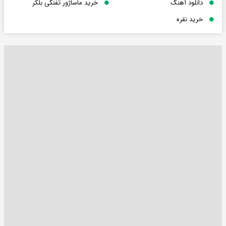
دانلود آهنگ
خرید ماساژور تفنگی بلکر
خرید نقره