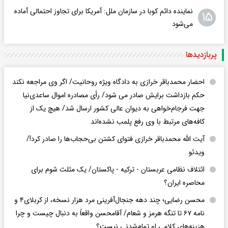
نماینده دائم کوبا در سازمان ملل: آمریکا برای تجاوز احتمالی آماده
۱۵
می‌شود
پربازدید‌ها
احضار محمدباقر خرازی به دادگاه ویژه روحانیت/ اگر وی مراجعه نکند
حکم بازداشت برایش صادر می شود/ رأی مصادره اموال ساعدی‌نیا
جهت فرجام‌خواهی به دیوان عالی کشور ارسال شد/ هیچ یک از
کافه‌های مرتبط با وی رفع پلمب نشده‌اند
آیت الله محمدباقر خرازی فتوای کشتن بی‌حجاب‌ها را صادر کرد!/
ویدئو
ائتلاف نظامی عربستان - ترکیه - پاکستان/ یک مثلث شوم برای
محاصره ایران؟
محسن رضایی؛ چند دهه جنجال‌آفرینی مرد هزار نسخه، از کربلای۴ و
نامه ۶۷ تا تنگه هرمز و شعام/ آقا‌محسن واقعاً به دنبال چیست و چرا
هزینه‌های کلامی او تمام‌شدنی نیست؟