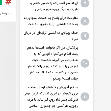
۷
ابوالقاسم قاسم‌زاده با حضور خاتمی،
ظریف و دیگر چهره های سیاسی
با دوستا
مقاومت عراق پاسخ به حملات متجاوزانه
۸
به حشد الشعبی را به تعویق انداخت
حمله پهپادی به کشتی ترکیه‌ای در دریای
۹
سیاه
پزشکیان: من اگر بخواهم استعفا بدهم
رسما اعلام می‌کنم! / آنهایی که به
تفاهم‌نامه می‌گویند شکست، حرف
۱۰
اسرائیل را می‌زنند/ برای جهالت انسان
همین قدر کافیست که نداند قدرتش
چقدر است/ ویدئو
سناتور آمریکایی خواهان ارسال اسلحه
برای شورش در ایران شد/ تد کروز: فرقی
۱۱
نمی‌کند پسر شاه روی کار بیاید یا مریم
رجوی، هر کسی جز جمهوری اسلامی