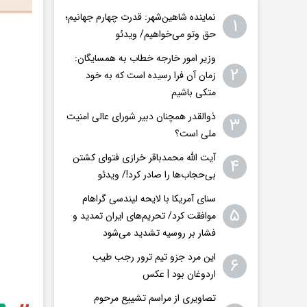
نماینده شاهین‌شهر: قدرت چهارم جهانیم؛
۱
حق وتو می‌خواهیم/ ویدئو
وزیر امور خارجه خطاب به همسایگان:
۲
زمان آن فرا رسیده است که به خود
متکی باشیم
ذوالقدر همچنان دبیر شورای ‌عالی امنیت
۳
ملی است؟
آیت الله محمدباقر خرازی فتوای کشتن
۴
بی‌حجاب‌ها را صادر کرد!/ ویدئو
سنای آمریکا با لایحه لیندسی گراهام
۵
موافقت کرد/ تحریم‌های ایران تمدید و
فشار بر روسیه تشدید می‌شود
این مرد جزو تیم ترور رجب طیب
۶
اردوغان بود | عکس
تصاویری از مراسم تشییع مرحوم