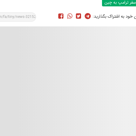
سفر ترامپ به چین
ن خود به اشتراک بگذارید: