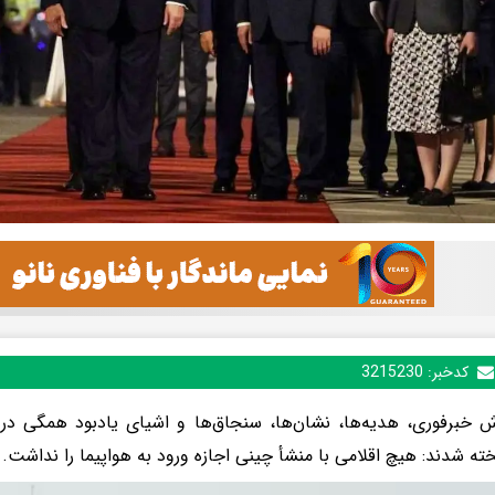
کدخبر:
3215230
ش خبرفوری، هدیه‌ها، نشان‌ها، سنجاق‌ها و اشیای یادبود همگی
یخته شدند: هیچ اقلامی با منشأ چینی اجازه ورود به هواپیما را نداشت.