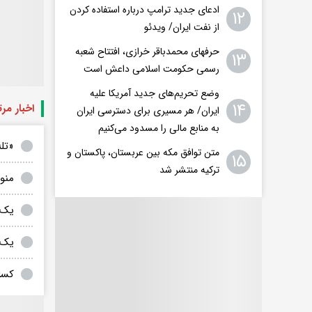
ادعای جدید ترامپ درباره استفاده کردن
۱۲
از نفت ایران/ ویدئو
حرفهای محمدباقر خرازی، افتتاح شعبه
۱۳
رسمی حکومت اسلامی داعش است
وضع تحریم‌های جدید آمریکا علیه
۱۴
اخبار مر
ایران/ هر مسیری برای دسترسی ایران
به منابع مالی را مسدود می‌کنیم
«تل
متن توافق مکه بین عربستان، پاکستان و
۱۵
ترکیه منتشر شد
منو
یک م
یک 
کسان