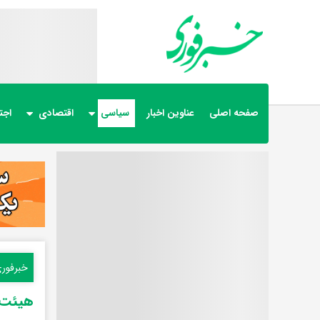
صفحه اصلی
عناوین اخبار
سیاسی
اقتصادی
اجت
خبرفور
هیئت آ