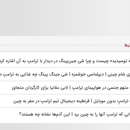
تبط
ه توسیدید» چیست و چرا شی جین‌پینگ در دیدار با ترامپ به آن اشاره کرد
ی شام چینی | دیپلماسی خوشمزه | شی جینگ پینگ چه غذایی به ترامپ دا
تهم جنسی در هواپیمای ترامپ | لابی ملانیا برای کارگردان متجاوز
ترامپِ بدون موبایل | قرنطینه دیجیتال تیم ترامپ در سفر به چین
ی که ترامپ آنها را به چین برد | این آدم‌ها نشانه چه هستند؟