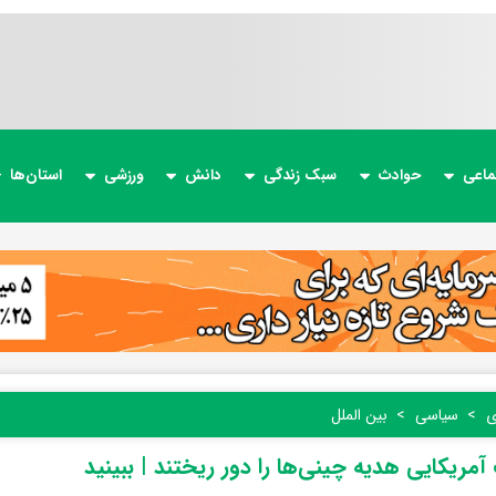
ماعی
حوادث
سبک زندگی
دانش
ورزشی
استان‌ها
ی
سیاسی
بین الملل
مریکایی هدیه چینی‌ها را دور ریختند | ببینید