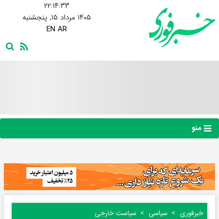
۲۲:۱۴:۳۴
۱۴۰۵ مرداد ۱۵, پنجشنبه
EN
AR
منو
خبرفوری
سیاسی
سیاست خارجی