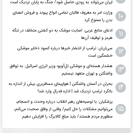
ایران می‌تواند به‌ زودی حاصل شود/ جنگ به پایان نزدیک است
وزارت امر به معروف طالبان تمامی انواع پیوند و فروش اعضای
۱۰
بدن را ممنوع کرد
ادعای منابع عربی: اصابت موشک به دو کشتی متخلف در تنگه
۱۱
هرمز و توقیف آن‌ها
سی‌ان‌ان: ترامپ از انتشار خبرها درباره کمبود ذخایر موشکی
۱۲
خشمگین است
هشدار هسته‌ای و موشکی تل‌آویو؛ وزیر انرژی اسرائیل: به توافق
۱۳
واشنگتن و تهران متعهد نیستیم
بحران در آسمان واشنگتن | هواپیمای مسافربری بیش از اندازه به
۱۴
بالگرد ترامپ نزدیک شد | اداره فدرال وارد شد!
پزشکیان: با توصیه‌های رهبر انقلاب درباره وحدت و انسجام،
۱۵
می‌توانیم مشکلات را حل کنیم/ وقتی از وفاق صحبت می‌کنم،
منظورم مردم هستند/ باید مبلغ کالابرگ را افزایش دهیم