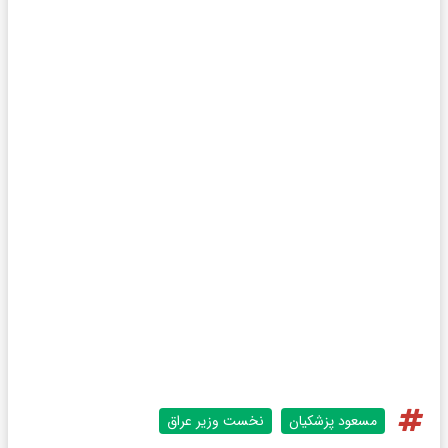
مسعود پزشکیان
نخست وزیر عراق