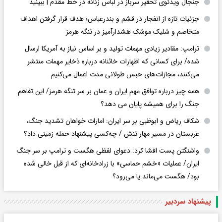
جنجال ویدئوی تحقیر سرباز در لباس زنانه در خط مقدم | ببینید
جزئیات تازه از انفجار در قشم و بندرعباس؛ هدف قرار گرفتن اهداف
متخاصم و شلیک موشک هشدارآمیز در تنگه هرمز
ترامپ: مقادیر زیادی مهمات تولید و بر اساس نیاز به آمریکا ارسال
شده/ برای کسانی که اظهارات خائنانه درباره ذخایر مهمات منتشر
می‌کنند، مجازات‌های حبس طولانی مدت اعمال می‌کنیم
همه چیز درباره توافق مهم ایران و عمان بر سر تنگه هرمز/ این تفاهم
جنگ را برای همیشه پایان می دهد؟
شکاف ریاض و ابوظبی بر سر ایران: امارات خواهان تشدید جنگ،
عربستان در مسیر مهار تنش / چه‌کسی پیشنهاد حمله زمینی داد؟
واشنگتن پست افشا کرد: دعوای لفظی هگست و ترامپ بر سر جنگ
ایران/ عملیات «خشم حماسی» با زرادخانه‌ای که از قبل خالی شده
بود/ هگست می‌ماند یا می‌رود؟
پیشنهاد سردبیر