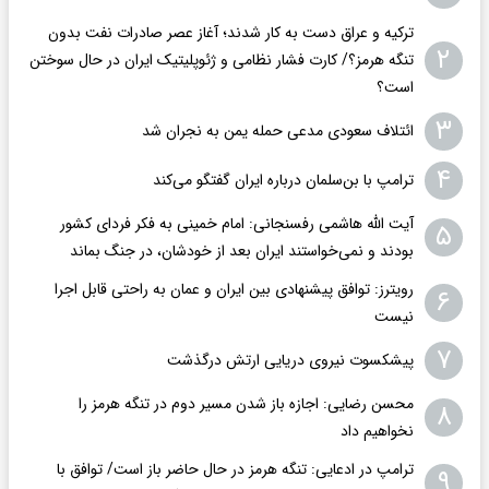
ترکیه و عراق دست به کار شدند؛ آغاز عصر صادرات نفت بدون
۲
تنگه هرمز؟/ کارت فشار نظامی و ژئوپلیتیک ایران در حال سوختن
است؟
۳
ائتلاف سعودی مدعی حمله یمن به نجران شد
۴
ترامپ با بن‌سلمان درباره ایران گفتگو می‌کند
آیت الله هاشمی رفسنجانی: امام خمینی به فکر فردای کشور
۵
بودند و نمی‌خواستند ایران بعد از خودشان، در جنگ بماند
رویترز: توافق پیشنهادی بین ایران و عمان به راحتی قابل اجرا
۶
نیست
۷
پیشکسوت نیروی دریایی ارتش درگذشت
محسن رضایی: اجازه باز شدن مسیر دوم در تنگه هرمز را
۸
نخواهیم داد
ترامپ در ادعایی: تنگه هرمز در حال حاضر باز است/ توافق با
۹