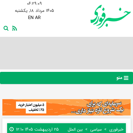
۰۶:۲۹:۱۰
۱۴۰۵ مرداد ۱۸, یکشنبه
EN
AR
منو
۲۵ اردیبهشت ۱۴۰۵ ۱۲:۱۰
خبرفوری
سیاسی
بین الملل