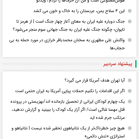
هوش‌مصنوعی است و من آن حرف‌ها را نزدم/ ویدئو
این ۴ سلاح یمن، عربستان را به خاک و خون می کشد
جنگ دوباره علیه ایران به معنای آغاز چهار جنگ است | از هرمز تا
تایوان؛ چگونه جنگ علیه ایران به جنگ جهانی سوم منجر می‌شود؟
واکنش علی مطهری به سخنان محمدباقر خرازی در مورد حمله به بی
حجاب‌ها
پیشنهاد سردبیر
آیا تهران هدف آمریکا قرار می گیرد؟
اگر این اقدامات را نکنیم حملات پیاپی آمریکا به ایران حتمی است
یک چهارم کودکان ایرانی از تحصیل بازمانده اند/بهزیستی در پرونده
قتل مهسا شاکی است/ اگر آزار یک کودک را ببینید و گزارش ندهید،
مرتکب جرم شده اید
هیچ چیز خطرناک‌تر از یک نتانیاهوی تحقیر شده نیست | نتانیاهو و
استراتژی «تنش دائمی»