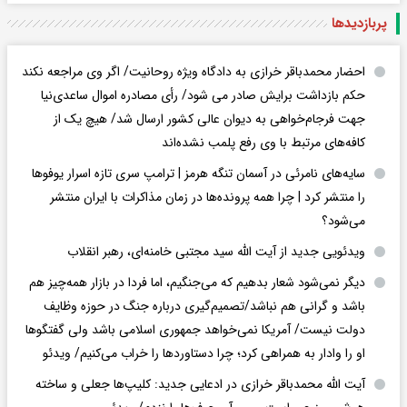
پربازدید‌ها
احضار محمدباقر خرازی به دادگاه ویژه روحانیت/ اگر وی مراجعه نکند
حکم بازداشت برایش صادر می شود/ رأی مصادره اموال ساعدی‌نیا
جهت فرجام‌خواهی به دیوان عالی کشور ارسال شد/ هیچ یک از
کافه‌های مرتبط با وی رفع پلمب نشده‌اند
سایه‌های نامرئی در آسمان تنگه هرمز | ترامپ سری تازه اسرار یوفوها
را منتشر کرد | چرا همه پرونده‌ها در زمان مذاکرات با ایران منتشر
می‌شود؟
ویدئویی جدید از آیت الله سید مجتبی خامنه‌ای، رهبر انقلاب
دیگر نمی‌شود شعار بدهیم که می‌جنگیم، اما فردا در بازار همه‌چیز هم
باشد و گرانی هم نباشد/تصمیم‌گیری درباره جنگ در حوزه وظایف
دولت نیست/ آمریکا نمی‌خواهد جمهوری اسلامی باشد ولی گفتگوها
او را وادار به همراهی کرد؛ چرا دستاوردها را خراب می‌کنیم/ ویدئو
آیت الله محمدباقر خرازی در ادعایی جدید: کلیپ‌ها جعلی و ساخته