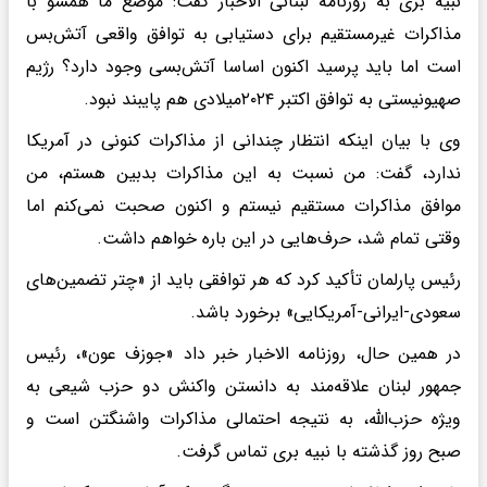
نبیه بری به روزنامه لبنانی الاخبار گفت: موضع ما همسو با
مذاکرات غیرمستقیم برای دستیابی به توافق واقعی آتش‌بس
است اما باید پرسید اکنون اساسا آتش‌بسی وجود دارد؟ رژیم
صهیونیستی به توافق اکتبر ۲۰۲۴میلادی هم پایبند نبود.
وی با بیان اینکه انتظار چندانی از مذاکرات کنونی در آمریکا
ندارد، گفت: من نسبت به این مذاکرات بدبین هستم، من
موافق مذاکرات مستقیم نیستم و اکنون صحبت نمی‌کنم اما
وقتی تمام شد، حرف‌هایی در این باره خواهم داشت.
رئیس پارلمان تأکید کرد که هر توافقی باید از «چتر تضمین‌های
سعودی-ایرانی-آمریکایی» برخورد باشد.
در همین حال، روزنامه الاخبار خبر داد «جوزف عون»، رئیس
جمهور لبنان علاقه‌مند به دانستن واکنش دو حزب شیعی به
ویژه حزب‌الله، به نتیجه احتمالی مذاکرات واشنگتن است و
صبح روز گذشته با نبیه بری تماس گرفت.