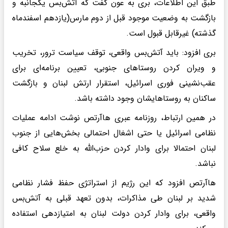
طبق این اطلاعات، بری به عون گفت که آتش‌بس یکجانبه و
بازگشت به وضعیت موجود قبل از دوم مارس(یازدهم اسفندماه
گذشته) غیرقابل قبول است.
بری افزود: باید آتش‌بس واقعی، توقف سیاست ترور، تخریب
و ویران کردن روستاهای جنوبی، تعیین برنامه‌ای برای
عقب‌نشینی فوری اسرائیل، استقرار ارتش لبنان و بازگشت
ساکنان به روستاهایشان وجود داشته باشد.
در همین ارتباط، روزنامه عبری هاآرتص نوشت ادامه عملیات
نظامی اسرائیل یا حتی اشغال احتمالی بخش‌هایی از جنوب
لبنان احتمالا برای وادار کردن حزب‌الله به خلع سلاح کافی
نباشد.
هاآرتص افزود که این رژیم از استراتژی حفظ فشار نظامی
شدید بر لبنان طی مذاکرات، بدون تعهد قبلی به آتش‌بس
واقعی، برای وادار کردن دولت لبنان به امتیازدهی استفاده