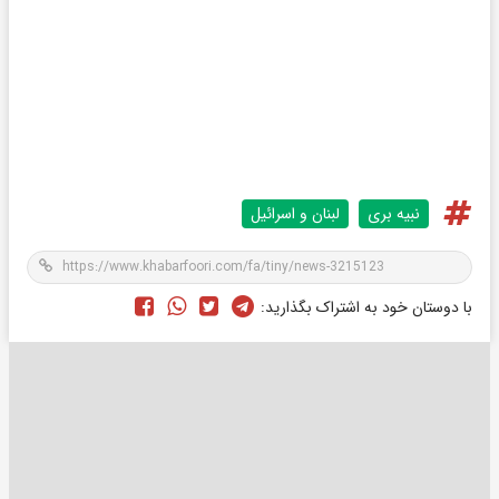
نبیه بری
لبنان و اسرائیل
با دوستان خود به اشتراک بگذارید: