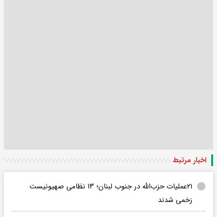
اخبار مرتبط
۲۱عملیات حزب‌الله در جنوب لبنان؛ ۱۳ نظامی صهیونیست
زخمی شدند