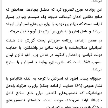
می‌کند.
این روزنامه عبری تصریح کرد که معضل پهپادها، همانطور که
منابع نظامی اذعان کرده‌اند، نتیجه یک سیستم پهپادی بسیار
کارآمد است که بزرگترین تهدید را برای نیروهای اسرائیلی ایجاد
می‌کند و عامل زمان را به باری بر دوش تل آویو تبدیل می‌کند.
در همین ارتباط، روزنامه جروزالم پست گزارش داد هیئت
اسرائیلی مذاکره‌کننده با طرف لبنانی در واشنگتن، با حمایت
دولت ترامپ و اعضای کنگره، در تلاش برای لغو قانون لبنان
مصوب ۱۹۵۵ است که عادی‌سازی روابط با اسرائیل را ممنوع
می‌کند.
جروزالم پست افزود که اسرائیل با توجه به اینکه نتانیاهو با
فشار عمومی (۶۹٪ حمایت از ادامه جنگ) برای رد هرگونه راه‌حل
دیپلماتیک که تضمین‌های قاطعی برای خلع سلاح کامل
حزب‌الله ارائه نمی‌دهد، مواجه است، خواستار «تضمین‌های
سختگیرانه» در مورد خلع سلاح است.