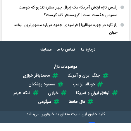
رئیس تازه ارتش آمریکا؛ یک ژنرال چهار ستاره تندرو که دوست
صمیمی هگست است | کریستوفر لانو کیست؟
راز تازه در چهره مونالیزا | فرضیه‌ای جدید درباره مشهورترین لبخند
جهان
درباره ما
تماس با ما
مسابقه
موضوعات داغ
جنگ ایران و آمریکا
محمدباقر خرازی
دونالد ترامپ
مسعود پزشکیان
توافق ایران و آمریکا
خرازی
تنگه هرمز
فال حافظ
سرگرمی
کلیه حقوق این سایت متعلق به
خبرفوری
می‌باشد
طراحی سایت خبری و خبرگزاری آسام