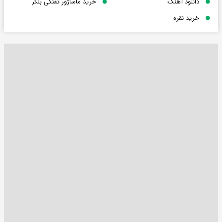
دانلود آهنگ
خرید ماساژور تفنگی بلکر
خرید نقره