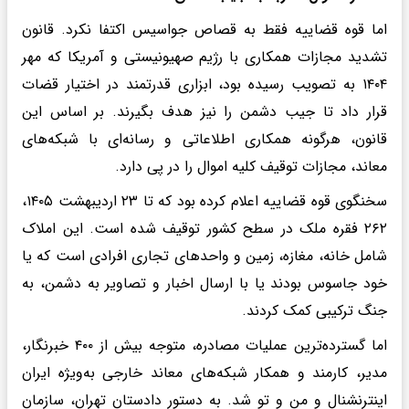
اما قوه قضاییه فقط به قصاص جواسیس اکتفا نکرد. قانون
تشدید مجازات همکاری با رژیم صهیونیستی و آمریکا که مهر
۱۴۰۴ به تصویب رسیده بود، ابزاری قدرتمند در اختیار قضات
قرار داد تا جیب دشمن را نیز هدف بگیرند. بر اساس این
قانون، هرگونه همکاری اطلاعاتی و رسانه‌ای با شبکه‌های
معاند، مجازات توقیف کلیه اموال را در پی دارد.
سخنگوی قوه قضاییه اعلام کرده بود که تا ۲۳ اردیبهشت ۱۴۰۵،
۲۶۲ فقره ملک در سطح کشور توقیف شده است. این املاک
شامل خانه، مغازه، زمین و واحدهای تجاری افرادی است که یا
خود جاسوس بودند یا با ارسال اخبار و تصاویر به دشمن، به
جنگ ترکیبی کمک کردند.
اما گسترده‌ترین عملیات مصادره، متوجه بیش از ۴۰۰ خبرنگار،
مدیر، کارمند و همکار شبکه‌های معاند خارجی به‌ویژه ایران
اینترنشنال و من و تو شد. به دستور دادستان تهران، سازمان