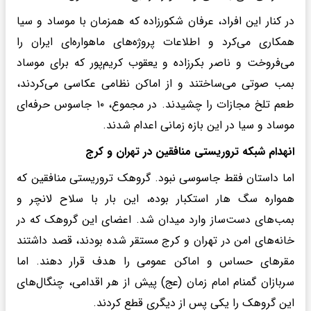
در کنار این افراد، عرفان شکورزاده که همزمان با موساد و سیا
همکاری می‌کرد و اطلاعات پروژه‌های ماهواره‌ای ایران را
می‌فروخت و ناصر بکرزاده و یعقوب کریم‌پور که برای موساد
بمب صوتی می‌ساختند و از اماکن نظامی عکاسی می‌کردند،
طعم تلخ مجازات را چشیدند. در مجموع، ۱۰ جاسوس حرفه‌ای
موساد و سیا در این بازه زمانی اعدام شدند.
انهدام شبکه تروریستی منافقین در تهران و کرج
اما داستان فقط جاسوسی نبود. گروهک تروریستی منافقین که
همواره سگ هار استکبار بوده، این بار با سلاح لانچر و
بمب‌های دست‌ساز وارد میدان شد. اعضای این گروهک که در
خانه‌های امن در تهران و کرج مستقر شده بودند، قصد داشتند
مقرهای حساس و اماکن عمومی را هدف قرار دهند. اما
سربازان گمنام امام زمان (عج) پیش از هر اقدامی، چنگال‌های
این گروهک را یکی پس از دیگری قطع کردند.