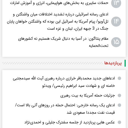
۱۳
حملات سایبری به بخش‌های هواپیمایی، انرژی و آموزش امارات
ادعای رسانه اسرائیلی درباره تشدید اختلافات میان واشنگتن و
۱۴
تل‌آویو/ پیام آمریکا به اسرائیل این بوده که واشنگتن خواهان پایان
جنگ در 3 جبهه ایران، لبنان و غزه است
مقام پنتاگون: در آسیا به دنبال شریک هستیم نه کشورهای
۱۵
تحت‌الحمایه
پربازدید‌ها
ادعاهای جدید محمدباقر خرازی درباره رهبری آیت الله سیدمجتبی
خامنه ای و شهادت سید ابراهیم رئیسی/ ویدئو
جزئیات حمله آمریکا به بیت رهبری
ادعای یک رسانه خارجی: احتمال حمله در روزهای آتی بالا است/
قیمت نفت مجددا صعودی شد
عکس هایی پربازدید از جلسه مشترک جلیلی و احمدی‌نژاد