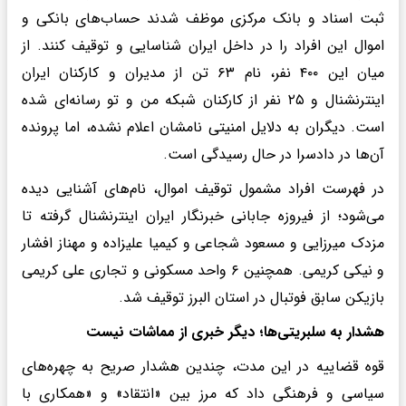
ثبت اسناد و بانک مرکزی موظف شدند حساب‌های بانکی و
اموال این افراد را در داخل ایران شناسایی و توقیف کنند. از
میان این ۴۰۰ نفر، نام ۶۳ تن از مدیران و کارکنان ایران
اینترنشنال و ۲۵ نفر از کارکنان شبکه من و تو رسانه‌ای شده
است. دیگران به دلایل امنیتی نامشان اعلام نشده، اما پرونده
آن‌ها در دادسرا در حال رسیدگی است.
در فهرست افراد مشمول توقیف اموال، نام‌های آشنایی دیده
می‌شود؛ از فیروزه جابانی خبرنگار ایران اینترنشنال گرفته تا
مزدک میرزایی و مسعود شجاعی و کیمیا علیزاده و مهناز افشار
و نیکی کریمی. همچنین ۶ واحد مسکونی و تجاری علی کریمی
بازیکن سابق فوتبال در استان البرز توقیف شد.
هشدار به سلبریتی‌ها؛ دیگر خبری از مماشات نیست
قوه قضاییه در این مدت، چندین هشدار صریح به چهره‌های
سیاسی و فرهنگی داد که مرز بین «انتقاد» و «همکاری با