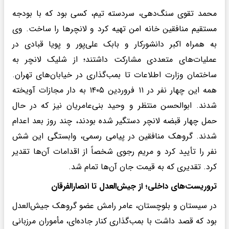
محمد تقوی سنگ‌دهی، سردسته تیم، کسی بود که با بودجه
مستقیم منافقین خانه امن تهیه کرد و لانچرها را ساخت. وی
به همراه اکبر دانشورکار و بابک علی‌پور و پویا قبادی در
عملیات‌های متعددی مشارکت داشتند؛ از شلیک لانچر به
ساختمان وزارت اطلاعات تا بمب‌گذاری در خیابان‌های تهران.
همه این چهار نفر در ۱۱ فروردین ۱۴۰۵ به دار مجازات آویخته
شدند. ابوالحسن منتظر و وحید بنی‌عامریان نیز که در حال
حمل چهار قبضه لانچر دستگیر شده بودند، چند روز بعد اعدام
شدند. گروهک منافقین در پیامی رسمی، وابستگی این شش
نفر را تأیید کرد و مریم رجوی شخصاً از اقدامات آن‌ها تقدیر
کرد. تقدیری که به قیمت جان آن‌ها تمام شد.
تروریست‌های داخلی؛ از جیش‌العدل تا انصارالفرقان
در سیستان و بلوچستان، عامر رامش عضو گروهک جیش‌العدل
بود که قصد داشت با بمب‌گذاری کنار جاده‌ای، مأموران مرزبانی