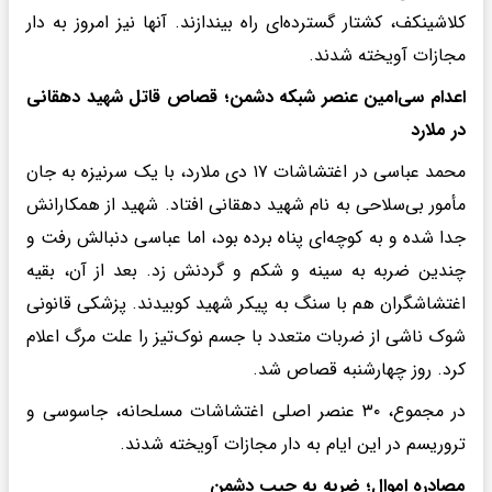
کلاشینکف، کشتار گسترده‌ای راه بیندازند. آنها نیز امروز به دار
مجازات آویخته شدند.
اعدام سی‌امین عنصر شبکه دشمن؛ قصاص قاتل شهید دهقانی
در ملارد
محمد عباسی در اغتشاشات ۱۷ دی ملارد، با یک سرنیزه به جان
مأمور بی‌سلاحی به نام شهید دهقانی افتاد. شهید از همکارانش
جدا شده و به کوچه‌ای پناه برده بود، اما عباسی دنبالش رفت و
چندین ضربه به سینه و شکم و گردنش زد. بعد از آن، بقیه
اغتشاشگران هم با سنگ به پیکر شهید کوبیدند. پزشکی قانونی
شوک ناشی از ضربات متعدد با جسم نوک‌تیز را علت مرگ اعلام
کرد. روز چهارشنبه قصاص شد.
در مجموع، ۳۰ عنصر اصلی اغتشاشات مسلحانه، جاسوسی و
تروریسم در این ایام به دار مجازات آویخته شدند.
مصادره اموال؛ ضربه به جیب دشمن