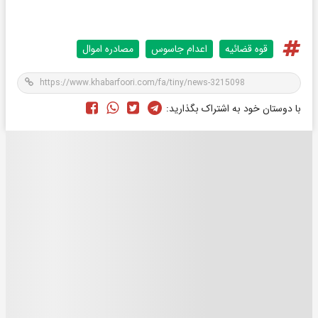
قوه قضائيه
اعدام جاسوس
مصادره اموال
با دوستان خود به اشتراک بگذارید: