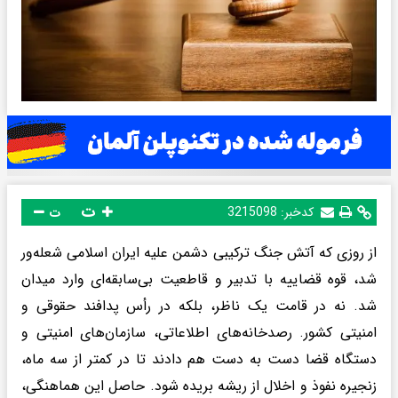
ت
کدخبر:
3215098
ت
از روزی که آتش جنگ ترکیبی دشمن علیه ایران اسلامی شعله‌ور
شد، قوه قضاییه با تدبیر و قاطعیت بی‌سابقه‌ای وارد میدان
شد. نه در قامت یک ناظر، بلکه در رأس پدافند حقوقی و
امنیتی کشور. رصدخانه‌های اطلاعاتی، سازمان‌های امنیتی و
دستگاه قضا دست به دست هم دادند تا در کمتر از سه ماه،
زنجیره نفوذ و اخلال از ریشه بریده شود. حاصل این هماهنگی،