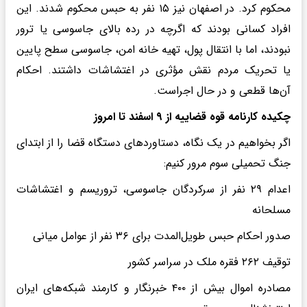
محکوم کرد. در اصفهان نیز ۱۵ نفر به حبس محکوم شدند. این
افراد کسانی بودند که اگرچه در رده بالای جاسوسی یا ترور
نبودند، اما با انتقال پول، تهیه خانه امن، جاسوسی سطح پایین
یا تحریک مردم نقش مؤثری در اغتشاشات داشتند. احکام
آن‌ها قطعی و در حال اجراست.
چکیده کارنامه قوه قضاییه از ۹ اسفند تا امروز
اگر بخواهیم در یک نگاه، دستاوردهای دستگاه قضا را از ابتدای
جنگ تحمیلی سوم مرور کنیم:
اعدام ۲۹ نفر از سرکردگان جاسوسی، تروریسم و اغتشاشات
مسلحانه
صدور احکام حبس طویل‌المدت برای ۳۶ نفر از عوامل میانی
توقیف ۲۶۲ فقره ملک در سراسر کشور
مصادره اموال بیش از ۴۰۰ خبرنگار و کارمند شبکه‌های ایران