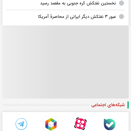
نخستین نفتکش کره جنوبی به مقصد رسید
عبور ۳ نفتکش دیگر ایرانی از محاصرهٔ آمریکا‌
شبکه‌های اجتماعی