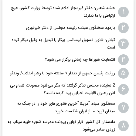
حشد شعبی: دفاتر غیرمجاز اعلام شده توسط وزارت کشور، هیچ
۱
ارتباطی با ما ندارند
۲
بازدید سخنگوی هیئت رئیسه مجلس از دفتر خبرفوری
کیانی: قانون تسهیل لیسانس بیکار را تبدیل به وکیل بیکار کرده
۳
است
۴
انتخابات شوراها چه زمانی برگزار می شود؟
۵
روایت رئیس جمهور از دیدار ۷ ساعته خود با رهبر انقلاب/ ویدئو
2 نماینده مجلس تذکر گرفتند که مگر می‌شود مصوبات شعام بی
۶
اذن رهبری قابلیت اجرایی پیدا کرده باشند؟
سخنگوی سپاه: آمریکا آخرین فناوری‌های خود را در جنگ به
۷
میدان آورد اما از ایران شکست خورد
دادستان کل کشور: قرار نهایی پرونده مدرسه شجره طیبه میناب به
۸
زودی صادر می‌شود