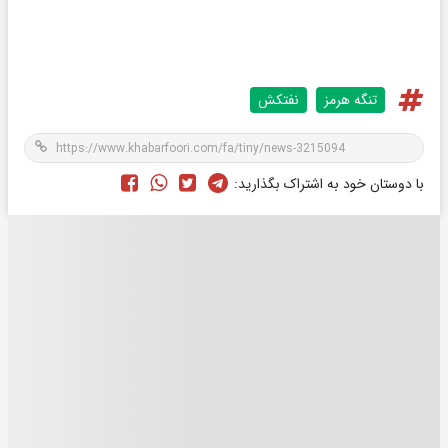
تنگه هرمز
نفتکش
با دوستان خود به اشتراک بگذارید: