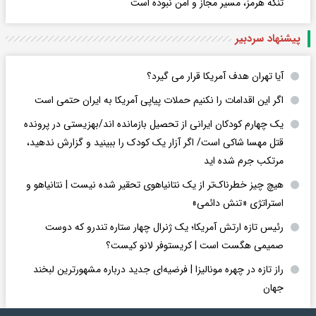
تنگه هرمز، مسیر مجاز و امن نبوده است
پیشنهاد سردبیر
آیا تهران هدف آمریکا قرار می گیرد؟
اگر این اقدامات را نکنیم حملات پیاپی آمریکا به ایران حتمی است
یک چهارم کودکان ایرانی از تحصیل بازمانده اند/بهزیستی در پرونده
قتل مهسا شاکی است/ اگر آزار یک کودک را ببینید و گزارش ندهید،
مرتکب جرم شده اید
هیچ چیز خطرناک‌تر از یک نتانیاهوی تحقیر شده نیست | نتانیاهو و
استراتژی «تنش دائمی»
رئیس تازه ارتش آمریکا؛ یک ژنرال چهار ستاره تندرو که دوست
صمیمی هگست است | کریستوفر لانو کیست؟
راز تازه در چهره مونالیزا | فرضیه‌ای جدید درباره مشهورترین لبخند
جهان