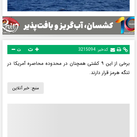
ت
کدخبر:
3215094
ت
برخی از این ۹ کشتی همچنان در محدوده محاصره آمریکا در
تنگه هرمز قرار دارند.
منبع:
خبر آنلاین