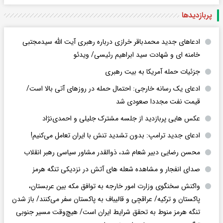
پربازدید‌ها
ادعاهای جدید محمدباقر خرازی درباره رهبری آیت الله سیدمجتبی
خامنه ای و شهادت سید ابراهیم رئیسی/ ویدئو
جزئیات حمله آمریکا به بیت رهبری
ادعای یک رسانه خارجی: احتمال حمله در روزهای آتی بالا است/
قیمت نفت مجددا صعودی شد
عکس هایی پربازدید از جلسه مشترک جلیلی و احمدی‌نژاد
ادعای جدید ترامپ: بدون تشدید تنش با ایران تعامل می‌کنیم!
محسن رضایی دبیر شعام شد، ذوالقدر مشاور سیاسی رهبر انقلاب
صدای انفجار و مشاهده شعله های آتش در نزدیکی تنگه هرمز
واکنش سخنگوی وزارت امور خارجه به توافق مکه بین عربستان،
پاکستان و ترکیه/ عراقچی و قالیباف به پاکستان سفر می‌کنند/ باز شدن
تنگه هرمز منوط به تحقق شرایط ایران است/ هیچ‌وقت مسیر جنوبی