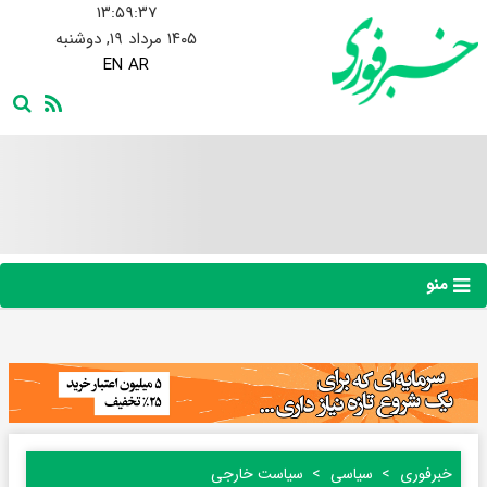
۱۳:۵۹:۳۸
۱۴۰۵ مرداد ۱۹, دوشنبه
EN
AR
منو
خبرفوری
سیاسی
سیاست خارجی