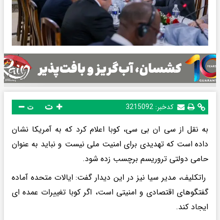
ت
کدخبر:
3215092
ت
به نقل از سی ان بی سی، کوبا اعلام کرد که به آمریکا نشان
داده است که تهدیدی برای امنیت ملی نیست و نباید به عنوان
حامی دولتی تروریسم برچسب زده شود.
راتکلیف، مدیر سیا نیز در این دیدار گفت: ایالات متحده آماده
گفتگوهای اقتصادی و امنیتی است، اگر کوبا تغییرات عمده ای
ایجاد کند.