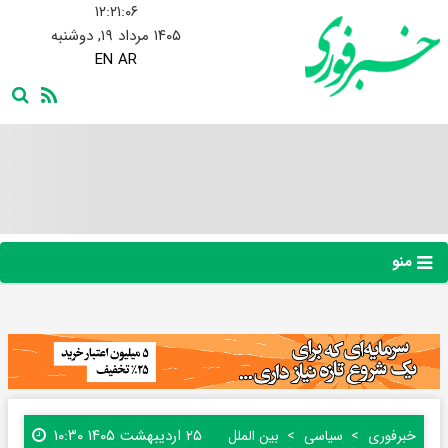
۱۲:۲۱:۰۷
۱۴۰۵ مرداد ۱۹, دوشنبه
EN
AR
منو
۲۵ اردیبهشت ۱۴۰۵ ۱۰:۳۰
خبرفوری
سیاسی
بین الملل