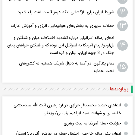
۱۲
شروط ایران برای بازگشایی تنگه هرمز قیمت نفت را بالا برد
۱۳
حملات سایبری به بخش‌های هواپیمایی، انرژی و آموزش امارات
ادعای رسانه اسرائیلی درباره تشدید اختلافات میان واشنگتن و
۱۴
تل‌آویو/ پیام آمریکا به اسرائیل این بوده که واشنگتن خواهان پایان
جنگ در 3 جبهه ایران، لبنان و غزه است
مقام پنتاگون: در آسیا به دنبال شریک هستیم نه کشورهای
۱۵
تحت‌الحمایه
پربازدید‌ها
ادعاهای جدید محمدباقر خرازی درباره رهبری آیت الله سیدمجتبی
خامنه ای و شهادت سید ابراهیم رئیسی/ ویدئو
جزئیات حمله آمریکا به بیت رهبری
ادعای یک رسانه خارجی: احتمال حمله در روزهای آتی بالا است/