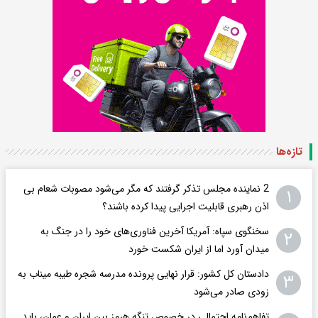
تازه‌ها
2 نماینده مجلس تذکر گرفتند که مگر می‌شود مصوبات شعام بی
۱
اذن رهبری قابلیت اجرایی پیدا کرده باشند؟
سخنگوی سپاه: آمریکا آخرین فناوری‌های خود را در جنگ به
۲
میدان آورد اما از ایران شکست خورد
دادستان کل کشور: قرار نهایی پرونده مدرسه شجره طیبه میناب به
۳
زودی صادر می‌شود
تفاهم‌نامه احتمالی در خصوص تنگه هرمز بین ایران و عمان، باید