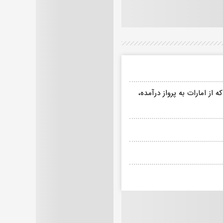
ز امارات به پرواز درآمده،