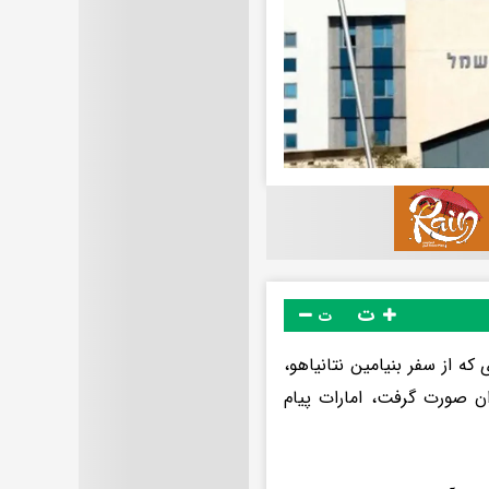
ت
ت
شاگری که از سفر بنیامین نتانیاهو،
ان صورت گرفت، امارات پیام