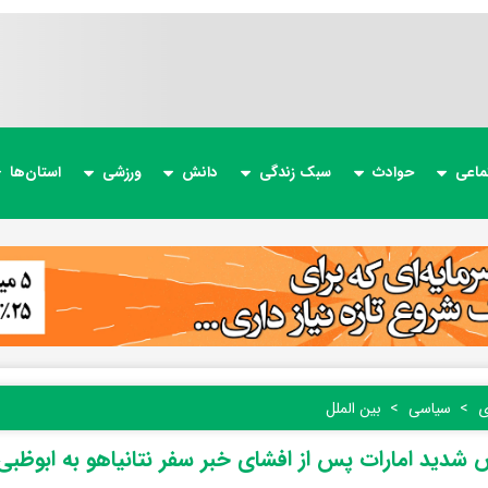
ماعی
حوادث
سبک زندگی
دانش
ورزشی
استان‌ها
ی
سیاسی
بین الملل
 شدید امارات پس از افشای خبر سفر نتانیاهو به ابوظبی