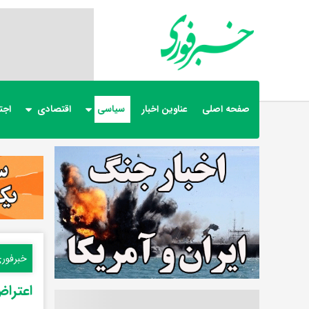
صفحه اصلی
عناوین اخبار
سیاسی
اقتصادی
اجت
خبرفور
اعتراض