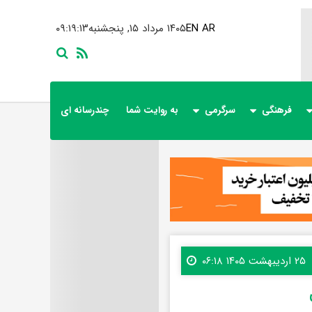
AR
EN
۱۴۰۵ مرداد ۱۵, پنجشنبه
۰۹:۱۹:۱۵
فرهنگی
سرگرمی
به روایت شما
چندرسانه ای
۲۵ اردیبهشت ۱۴۰۵ ۰۶:۱۸