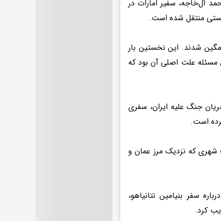
مد آل‌خاجه، سفیر امارات در
نیستی منتقل شده است.
مگین شدند. این نخستین بار
ن مسئله علت اصلی آن بود که
 جریان جنگ علیه ایران، سفری
کرده است.
ر شهر العین برگزار شد؛ شهری که نزدیک مرز عمان و
باره سفر بنیامین نتانیاهو،
یب کرد.