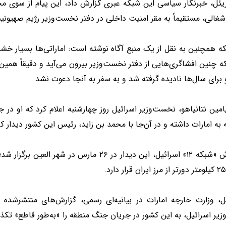
یئل، خبرنگار سیاسی این شبکه عبری گزارش داد، این پیام از سوی مح
شغالی، مستقیماً به مقر امنیت داخلی در دفتر نخست‌وزیر رژیم صهیو
ه همچنین به نقل از یک منبع آگاه نوشته است: اماراتی‌ها بسیار خش
 چنین افشاگری‌هایی از دفتر نخست‌وزیر بیرون می‌آید و دقیقاً همی
و برای سال‌ها نادیده گرفته شد و به سفر به آنجا دعوت نشد.
یامین نتانیاهو، نخست‌وزیر اسرائیل روز چهارشنبه اعلام کرد که او در
 به امارات داشته و در آن‌جا با محمد بن زاید، رئیس این کشور دیدار 
به‌ گزارش «شبکه ۱۲» اسرائیل، این دیدار در ۲۶ مارس د
ل، وزارت خارجه امارات در بیانیه‌ای رسمی، گزارش‌های منتشرشده در
یر اسرائیل، به این کشور در جریان جنگ منطقه را «به‌طور قاطع» تکذ