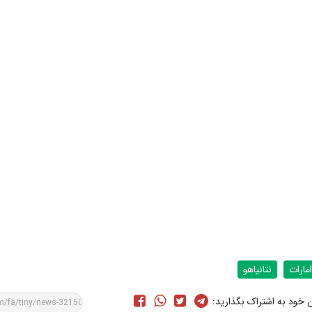
امارات
نتانياهو
ن خود به اشتراک بگذارید: