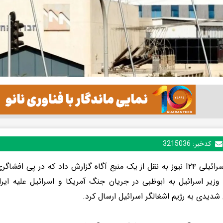
کدخبر:
3215036
شبکه اسرائیلی I۲۴ نیوز به نقل از یک منبع آگاه گزارش داد که در پی اف
یر اسرائیل به ابوظبی در جریان جنگ آمریکا و اسرائیل علیه ایر
شدیدی به رژیم اشغالگر اسرائیل ارسال کرد.