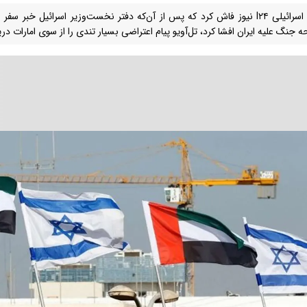
شبکه اسرائیلی I۲۴ نیوز فاش کرد که پس از آن‌که دفتر نخست‌وزیر اسرائیل خبر سف
ه جنگ علیه ایران افشا کرد، تل‌آویو پیام اعتراضی بسیار تندی را از سوی امارات د