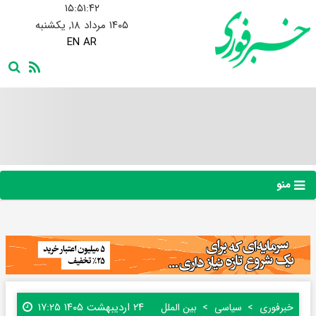
۱۵:۵۱:۴۲
۱۴۰۵ مرداد ۱۸, یکشنبه
EN
AR
منو
۲۴ اردیبهشت ۱۴۰۵ ۱۷:۲۵
خبرفوری
سیاسی
بین الملل