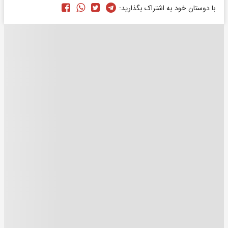
با دوستان خود به اشتراک بگذارید: