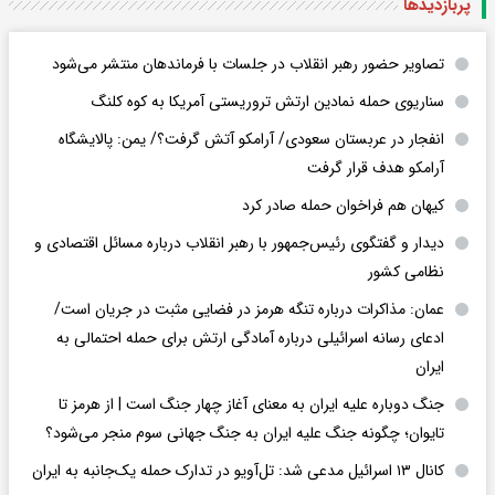
پربازدید‌ها
تصاویر حضور رهبر انقلاب در جلسات با فرماندهان منتشر می‌شود
سناریوی حمله نمادین ارتش تروریستی آمریکا به کوه کلنگ
انفجار در عربستان سعودی/ آرامکو آتش گرفت؟/ یمن: پالایشگاه
آرامکو هدف قرار گرفت
کیهان هم فراخوان حمله صادر کرد
دیدار و گفتگوی رئیس‌جمهور با رهبر انقلاب درباره مسائل اقتصادی و
نظامی کشور
عمان: مذاکرات درباره تنگه هرمز در فضایی مثبت در جریان است/
ادعای رسانه اسرائیلی درباره آمادگی ارتش برای حمله احتمالی به
ایران
جنگ دوباره علیه ایران به معنای آغاز چهار جنگ است | از هرمز تا
تایوان؛ چگونه جنگ علیه ایران به جنگ جهانی سوم منجر می‌شود؟
کانال ۱۳ اسرائیل مدعی شد: تل‌آویو در تدارک حمله یک‌جانبه به ایران