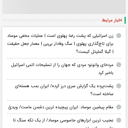
اخبار مرتبط
زن اسرائیلی که پشت رضا پهلوی است | عملیات مخفی موساد
برای تاج‌گذاری پهلوی | سگ وفادار بی‌بی | معمار جعل حقیقت
| گیلا گملیئل کیست؟
مردخای وانونو؛ مردی که جهان را از تسلیحات اتمی اسرائیل
باخبر کرد
پشت‌پرده یک گزارش سری درز کرده/ ایران بمب هسته‌ای
ساخته است؟
مقام پیشین موساد: ایران پیچیده ترین دشمن ماست/ ویدئ
عجیب ترین ابزارهای جاسوسی موساد/ از یک تکه سنگ تا