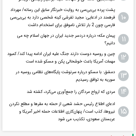
پشت پرده بی‌بی‌سی به روایت خبرنگار سابق این رسانه/ مهرداد
۱۰
فرهمند در ادعایی: مجید تفرشی کینه شخصی دارد به بی‌بی‌سی
فارسی چون 2 بار تلاش ناموفق برای استخدام داشت
پیمان مکه؛ درباره دردسر جدید ایران در جهان اسلام چه می
۱۱
دانیم؟
چین و روسیه دوست دارند جنگ علیه ایران ادامه پیدا کند/ کمبود
۱۲
مهمات آمریکا باعث خوشحالی پکن و مسکو شده است
دمشق: با مسکو درباره سرنوشت پایگاه‌های نظامی روسیه در
۱۳
سوریه به توافق رسیدیم
۱۴
مردی که ارواح مردگان را جمع‌آوری می‌کرد، کشته شد
ادعای اطلاع رئیس حشد شعبی از حمله به مقرها و مطلع نکردن
۱۵
نیروها، کذب است/ پنهان‌کاری اطلاعات حمله اخیر آمریکا و
عربستان سعودی، تکذیب می شود