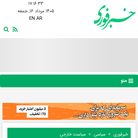
۱۷:۱۶:۳۴
۱۴۰۵ مرداد ۱۶, جمعه
EN
AR
منو
خبرفوری
سیاسی
سیاست خارجی