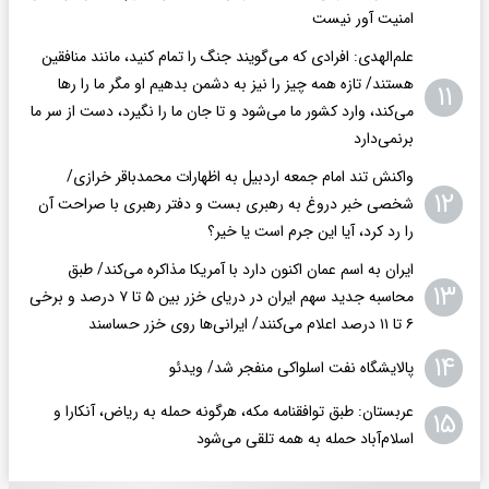
امنیت آور نیست
علم‌الهدی: افرادی که می‌گویند جنگ را تمام کنید، مانند منافقین
هستند/ تازه همه چیز را نیز به دشمن بدهیم او مگر ما را رها
۱۱
می‌کند، وارد کشور ما می‌شود و تا جان ما را نگیرد، دست از سر ما
برنمی‌دارد
واکنش تند امام جمعه اردبیل به اظهارات محمدباقر خرازی/
۱۲
شخصی خبر دروغ به رهبری بست و دفتر رهبری با صراحت آن
را رد کرد، آیا این جرم است یا خیر؟
ایران به اسم عمان اکنون دارد با آمریکا مذاکره می‌کند/ طبق
۱۳
محاسبه جدید سهم ایران در دریای خزر بین ۵ تا ۷ درصد و برخی
۶ تا ۱۱ درصد اعلام می‌کنند/ ایرانی‌ها روی خزر حساسند
۱۴
پالایشگاه نفت اسلواکی منفجر شد/ ویدئو
عربستان: طبق توافقنامه مکه، هرگونه حمله به ریاض، آنکارا و
۱۵
اسلام‌آباد حمله به همه تلقی می‌شود