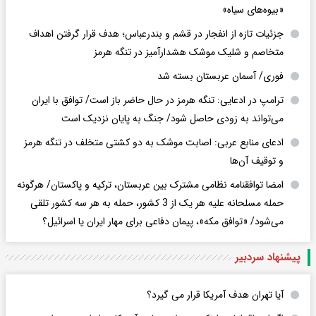
«بیوه‌های سیاه»
جزئیات تازه از انفجار در قشم و بندرعباس؛ هدف قرار گرفتن اهداف
متخاصم و شلیک موشک هشدارآمیز در تنگه هرمز
فوری/ آسمان عربستان بسته شد
ترامپ در ادعایی: تنگه هرمز در حال حاضر باز است/ توافق با ایران
می‌تواند به‌ زودی حاصل شود/ جنگ به پایان نزدیک است
ادعای منابع عربی: اصابت موشک به دو کشتی متخلف در تنگه هرمز
و توقیف آن‌ها
امضا توافقنامه نظامی مشترک بین عربستان، ترکیه و پاکستان/ هرگونه
حمله مسلحانه علیه هر یک از 3 کشور، حمله به هر سه کشور تلقی
می‌شود/ «توافق مکه»، پیمان دفاعی برای مهار ایران یا اسرائیل؟
پیشنهاد سردبیر
آیا تهران هدف آمریکا قرار می گیرد؟