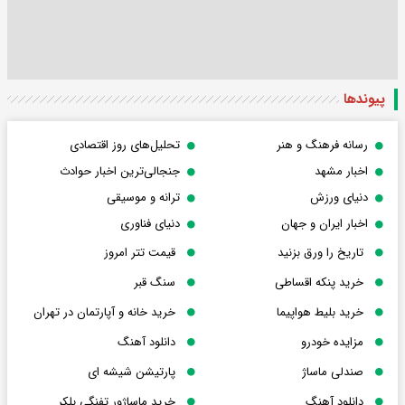
پیوندها
رسانه فرهنگ و هنر
تحلیل‌های روز اقتصادی
اخبار مشهد
جنجالی‌ترین اخبار حوادث
دنیای ورزش
ترانه و موسیقی
اخبار ایران و جهان
دنیای فناوری
تاریخ را ورق بزنید
قیمت تتر امروز
خرید پنکه اقساطی
سنگ قبر
خرید بلیط هواپیما
خرید خانه و آپارتمان در تهران
مزایده خودرو
دانلود آهنگ
صندلی ماساژ
پارتیشن شیشه ای
دانلود آهنگ
خرید ماساژور تفنگی بلکر