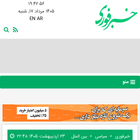
۱۹:۴۲:۵۷
۱۴۰۵ مرداد ۱۷, شنبه
EN
AR
منو
۲۳ اردیبهشت ۱۴۰۵ ۲۲:۴۸
خبرفوری
سیاسی
بین الملل