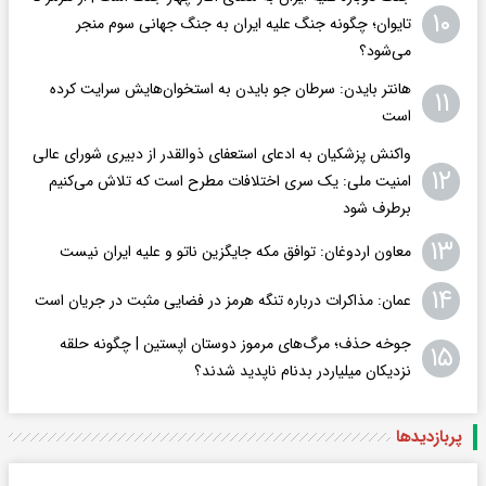
۱۰
تایوان؛ چگونه جنگ علیه ایران به جنگ جهانی سوم منجر
می‌شود؟
هانتر بایدن: سرطان جو بایدن به استخوان‌هایش سرایت کرده
۱۱
است
واکنش پزشکیان به ادعای استعفای ذوالقدر از دبیری شورای عالی
۱۲
امنیت ملی: یک سری اختلافات مطرح است که تلاش می‌کنیم
برطرف شود
۱۳
معاون اردوغان: توافق مکه جایگزین ناتو و علیه ایران نیست
۱۴
عمان: مذاکرات درباره تنگه هرمز در فضایی مثبت در جریان است
جوخه حذف؛ مرگ‌های مرموز دوستان اپستین | چگونه حلقه
۱۵
نزدیکان میلیاردر بدنام ناپدید شدند؟
پربازدید‌ها