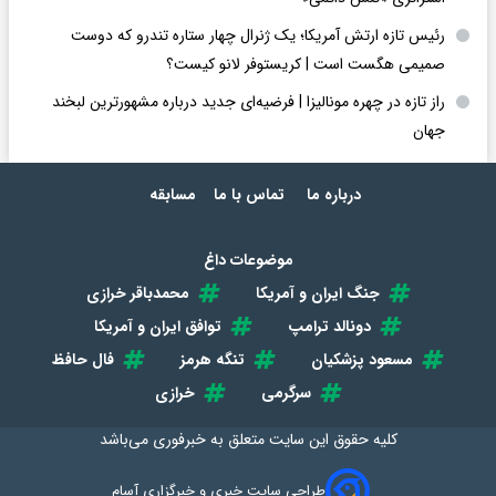
رئیس تازه ارتش آمریکا؛ یک ژنرال چهار ستاره تندرو که دوست
صمیمی هگست است | کریستوفر لانو کیست؟
راز تازه در چهره مونالیزا | فرضیه‌ای جدید درباره مشهورترین لبخند
جهان
درباره ما
تماس با ما
مسابقه
موضوعات داغ
جنگ ایران و آمریکا
محمدباقر خرازی
دونالد ترامپ
توافق ایران و آمریکا
مسعود پزشکیان
تنگه هرمز
فال حافظ
سرگرمی
خرازی
کلیه حقوق این سایت متعلق به
خبرفوری
می‌باشد
طراحی سایت خبری و خبرگزاری آسام