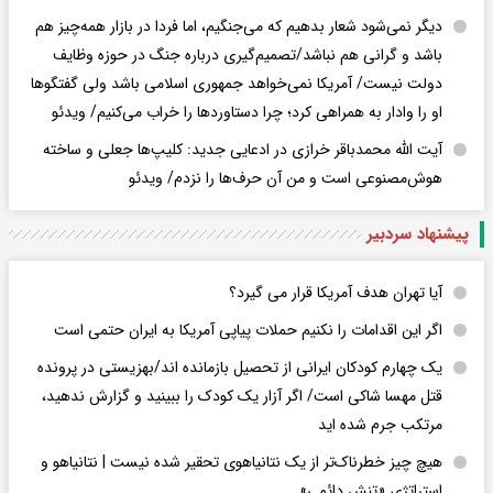
دیگر نمی‌شود شعار بدهیم که می‌جنگیم، اما فردا در بازار همه‌چیز هم
باشد و گرانی هم نباشد/تصمیم‌گیری درباره جنگ در حوزه وظایف
دولت نیست/ آمریکا نمی‌خواهد جمهوری اسلامی باشد ولی گفتگوها
او را وادار به همراهی کرد؛ چرا دستاوردها را خراب می‌کنیم/ ویدئو
آیت الله محمدباقر خرازی در ادعایی جدید: کلیپ‌ها جعلی و ساخته
هوش‌مصنوعی است و من آن حرف‌ها را نزدم/ ویدئو
پیشنهاد سردبیر
آیا تهران هدف آمریکا قرار می گیرد؟
اگر این اقدامات را نکنیم حملات پیاپی آمریکا به ایران حتمی است
یک چهارم کودکان ایرانی از تحصیل بازمانده اند/بهزیستی در پرونده
قتل مهسا شاکی است/ اگر آزار یک کودک را ببینید و گزارش ندهید،
مرتکب جرم شده اید
هیچ چیز خطرناک‌تر از یک نتانیاهوی تحقیر شده نیست | نتانیاهو و
استراتژی «تنش دائمی»