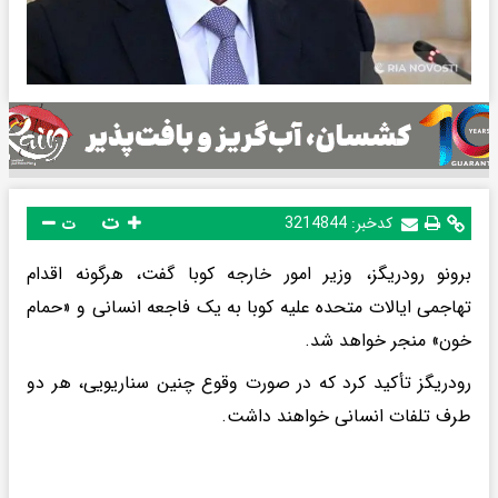
ت
کدخبر:
3214844
ت
برونو رودریگز، وزیر امور خارجه کوبا گفت، هرگونه اقدام
تهاجمی ایالات متحده علیه کوبا به یک فاجعه انسانی و «حمام
خون» منجر خواهد شد.
رودریگز تأکید کرد که در صورت وقوع چنین سناریویی، هر دو
طرف تلفات انسانی خواهند داشت.