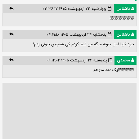
ناشناس
چهارشنبه ۲۳ اردیبهشت ۱۴۰۵ ۲۳:۳۶:۱۷
🤣🤣🤣🤣🤣🤣
ناشناس
پنجشنبه ۲۴ اردیبهشت ۱۴۰۵ ۰۴:۴۱:۱۸
خود کوبا اینو بخونه میگه من غلط کردم کی همچین حرفی زدم!
محمدی
پنجشنبه ۲۴ اردیبهشت ۱۴۰۵ ۰۶:۱۴:۰۴
🤣🤣🤣🤣یک عدد متوهم