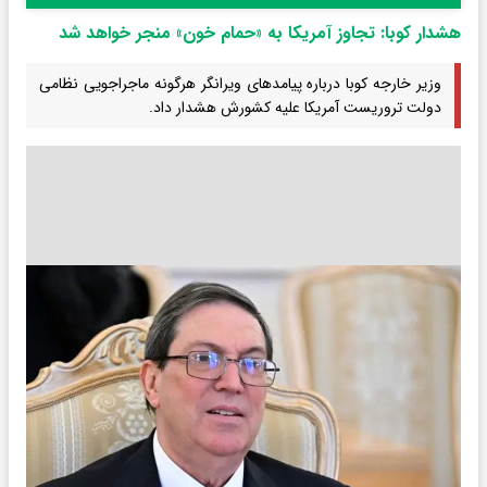
هشدار کوبا: تجاوز آمریکا به «حمام خون» منجر خواهد شد
وزیر خارجه کوبا درباره پیامدهای ویرانگر هرگونه ماجراجویی نظامی
دولت تروریست آمریکا علیه کشورش هشدار داد.