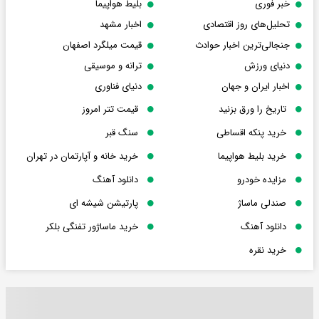
خبر فوری
بلیط هواپیما
تحلیل‌های روز اقتصادی
اخبار مشهد
جنجالی‌ترین اخبار حوادث
قیمت میلگرد اصفهان
دنیای ورزش
ترانه و موسیقی
اخبار ایران و جهان
دنیای فناوری
تاریخ را ورق بزنید
قیمت تتر امروز
خرید پنکه اقساطی
سنگ قبر
خرید بلیط هواپیما
خرید خانه و آپارتمان در تهران
مزایده خودرو
دانلود آهنگ
صندلی ماساژ
پارتیشن شیشه ای
دانلود آهنگ
خرید ماساژور تفنگی بلکر
خرید نقره