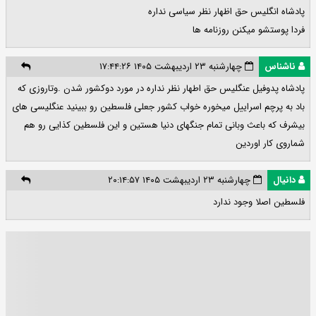
پادشاه انگلیس حق اظهار نظر سیاسی نداره
فردا پوستشو میکنن روزنامه ها
ناشناس
چهارشنبه ۲۳ اردیبهشت ۱۴۰۵ ۱۷:۴۴:۲۶
پادشاه پدوفیل عنگلیس حق اطهار نظر نداره در مورد دوکشور شدن .وتاروزی که
باد به پرچم اسراییل میخوره خواب کشور جعلی فلسطین رو ببینید عنگلیسی های
بیشرف که باعث وبانی تمام جنگهای دنیا هستین و این فلسطین کذایی رو هم
شماروی کار اوردین
دانیال
چهارشنبه ۲۳ اردیبهشت ۱۴۰۵ ۲۰:۱۴:۵۷
فلسطین اصلا وجود ندارد