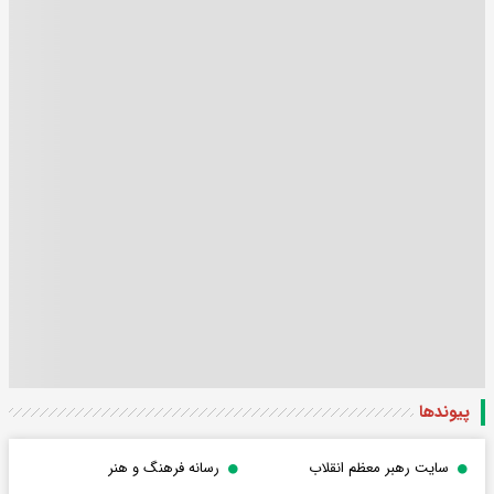
پیوندها
سایت رهبر معظم انقلاب
رسانه فرهنگ و هنر