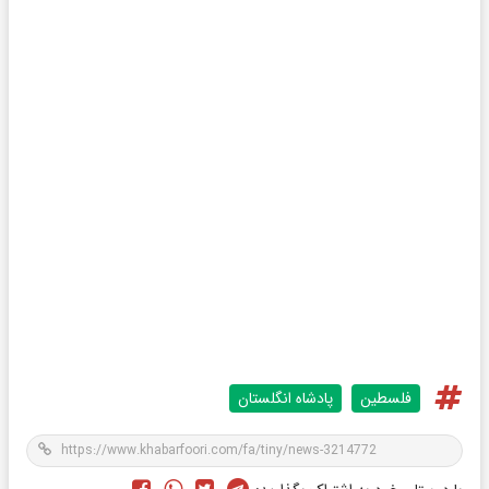
فلسطین
پادشاه انگلستان