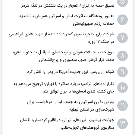
۵
تعلیق حمله به ایران/ انفجار در یک نفتکش در تنگه هرمز
تعلیق زودهنگام مذاکرات لبنان و اسرائیل همزمان با تشدید
۶
حملات رژیم صهیونیستی
شهادت پای لانچر؛ تصویر کمتر دیده شده از شهید هادی ابراهیمی
۷
در جنگ ۱۲ روزه
موج جدید حملات هوایی و توپخانه‌ای اسرائیل به جنوب لبنان؛
۸
هدف قرار گرفتن صور، منصوری و برج‌الشمالی
۹
شبکه ان‌بی‌سی نیوز جنایت آمریکا در یمن را فاش کرد
تکرار ادعاهای ترامپ درباره مذاکره با تهران؛ ترجیح می‌دهم به
۱۰
جای کشته شدن انسان‌ها با ایران توافق کنم
یورش ۱۰ زن اسرائیلی به جنوب لبنان؛ درخواست برای
۱۱
شهرک‌سازی در استان نبطیه
جزئیات پیشروی نیروهای ایرانی در اقلیم کردستان؛ افشای
۱۲
سناریوی گروهک‌های تجزیه‌طلب