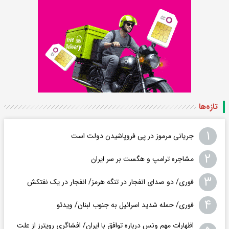
تازه‌ها
۱
جریانی مرموز در پی فروپاشیدن دولت است
۲
مشاجره ترامپ و هگست بر سر ایران
۳
فوری/ دو صدای انفجار در تنگه هرمز/ انفجار در یک نفتکش
۴
فوری/ حمله شدید اسرائیل به جنوب لبنان/ ویدئو
اظهارات مهم ونس درباره توافق با ایران/ افشاگری رویترز از علت