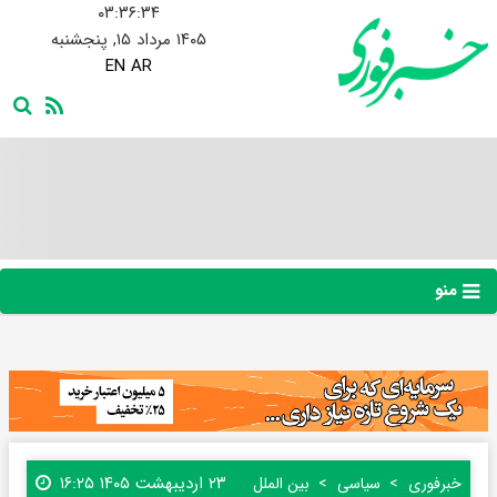
۰۳:۳۶:۳۵
۱۴۰۵ مرداد ۱۵, پنجشنبه
EN
AR
منو
۲۳ اردیبهشت ۱۴۰۵ ۱۶:۲۵
خبرفوری
سیاسی
بین الملل