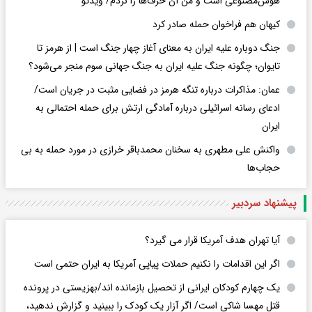
هوش‌مصنوعی است و من آن حرف‌ها را نزدم/ ویدئو
کیهان هم فراخوان حمله صادر کرد
جنگ دوباره علیه ایران به معنای آغاز چهار جنگ است | از هرمز تا
تایوان؛ چگونه جنگ علیه ایران به جنگ جهانی سوم منجر می‌شود؟
عمان: مذاکرات درباره تنگه هرمز در فضایی مثبت در جریان است/
ادعای رسانه اسرائیلی درباره آمادگی ارتش برای حمله احتمالی به
ایران
واکنش علی مطهری به سخنان محمدباقر خرازی در مورد حمله به بی
حجاب‌ها
پیشنهاد سردبیر
آیا تهران هدف آمریکا قرار می گیرد؟
اگر این اقدامات را نکنیم حملات پیاپی آمریکا به ایران حتمی است
یک چهارم کودکان ایرانی از تحصیل بازمانده اند/بهزیستی در پرونده
قتل مهسا شاکی است/ اگر آزار یک کودک را ببینید و گزارش ندهید،