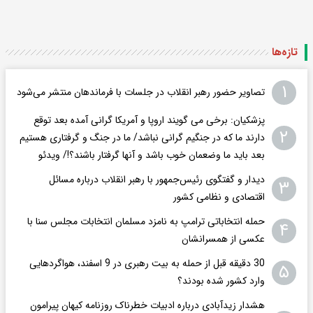
تازه‌ها
۱
تصاویر حضور رهبر انقلاب در جلسات با فرماندهان منتشر می‌شود
پزشکیان: برخی می گویند اروپا و آمریکا گرانی آمده بعد توقع
۲
دارند ما که در جنگیم گرانی نباشد/ ما در جنگ و گرفتاری هستیم
بعد باید ما وضعمان خوب باشد و آنها گرفتار باشند؟!/ ویدئو
دیدار و گفتگوی رئیس‌جمهور با رهبر انقلاب درباره مسائل
۳
اقتصادی و نظامی کشور
حمله انتخاباتی ترامپ به نامزد مسلمان انتخابات مجلس سنا با
۴
عکسی از همسرانشان
30 دقیقه قبل از حمله به بیت رهبری در 9 اسفند، هواگردهایی
۵
وارد کشور شده بودند؟
هشدار زیدآبادی درباره ادبیات خطرناک روزنامه کیهان پیرامون