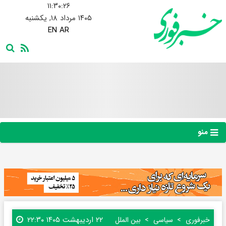
۱۱:۳۰:۲۷
۱۴۰۵ مرداد ۱۸, یکشنبه
EN
AR
منو
۲۲ اردیبهشت ۱۴۰۵ ۲۲:۳۰
خبرفوری
سیاسی
بین الملل