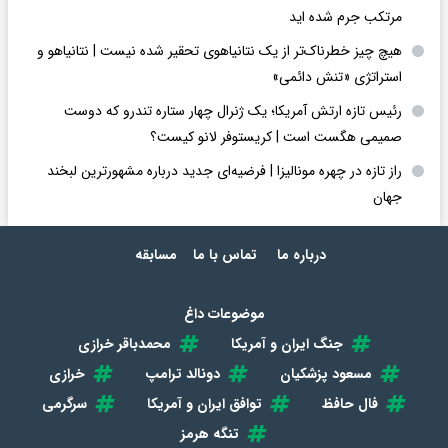
مرتکب جرم شده اید
هیچ چیز خطرناک‌تر از یک نتانیاهوی تحقیر شده نیست | نتانیاهو و
استراتژی «تنش دائمی»
رئیس تازه ارتش آمریکا؛ یک ژنرال چهار ستاره تندرو که دوست
صمیمی هگست است | کریستوفر لانو کیست؟
راز تازه در چهره مونالیزا | فرضیه‌ای جدید درباره مشهورترین لبخند
جهان
درباره ما
تماس با ما
مسابقه
موضوعات داغ
جنگ ایران و آمریکا
محمدباقر خرازی
مسعود پزشکیان
دونالد ترامپ
خرازی
فال حافظ
توافق ایران و آمریکا
سرگرمی
تنگه هرمز