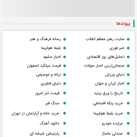
پیوندها
سایت رهبر معظم انقلاب
رسانه فرهنگ و هنر
خبر فوری
بلیط هواپیما
تحلیل‌های روز اقتصادی
اخبار مشهد
جنجالی‌ترین اخبار حوادث
قیمت میلگرد اصفهان
دنیای ورزش
ترانه و موسیقی
اخبار ایران و جهان
دنیای فناوری
تاریخ را ورق بزنید
قیمت تتر امروز
خرید پنکه اقساطی
سنگ قبر
خرید بلیط هواپیما
خرید خانه و آپارتمان در تهران
مزایده خودرو
دانلود آهنگ
صندلی ماساژ
پارتیشن شیشه ای