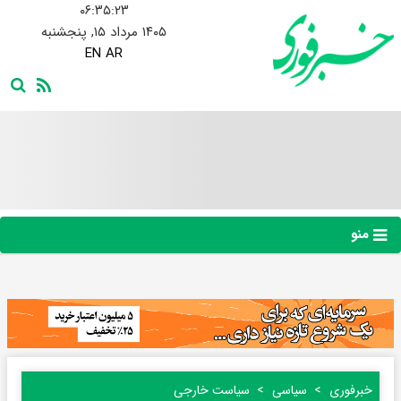
۰۶:۳۵:۲۴
۱۴۰۵ مرداد ۱۵, پنجشنبه
EN
AR
منو
خبرفوری
سیاسی
سیاست خارجی