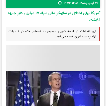
۲۲ اردیبهشت ۱۴۰۵ ۱۶:۵۶
آمریکا برای اختلال در سازوکار مالی سپاه ۱۵ میلیون دلار جایزه
گذاشت
این اقدامات در ادامه کمپین موسوم به «خشم اقتصادی» دولت
ترامپ علیه ایران انجام می‌شود.