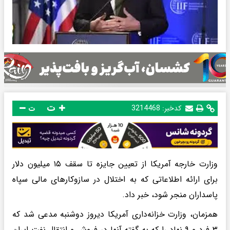
ت
کدخبر:
3214468
ت
وزارت خارجه آمریکا از تعیین جایزه تا سقف ۱۵ میلیون دلار
برای ارائه اطلاعاتی که به اختلال در سازوکارهای مالی سپاه
پاسداران منجر شود، خبر داد.
همزمان، وزارت خزانه‌داری آمریکا دیروز دوشنبه مدعی شد که
۳ فرد و ۹ نهاد را که به گفته آنها در فروش و انتقال نفت ایران