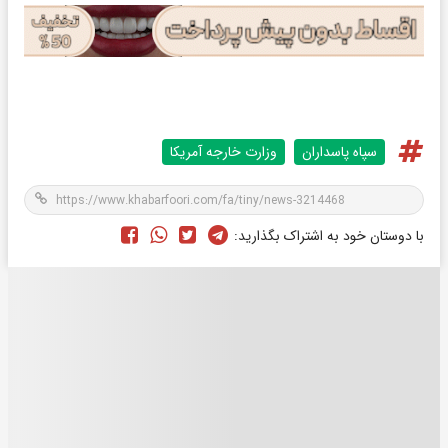
سپاه پاسداران
وزارت خارجه آمریکا
با دوستان خود به اشتراک بگذارید: