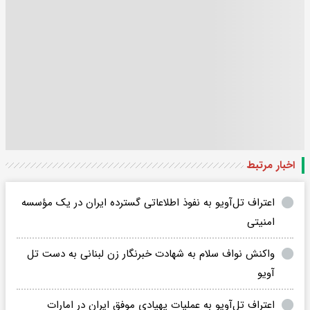
اخبار مرتبط
اعتراف تل‌آویو به نفوذ اطلاعاتی گسترده ایران در یک مؤسسه
امنیتی
واکنش نواف سلام به شهادت خبرنگار زن لبنانی به دست تل
آویو
اعتراف تل‌آویو به عملیات پهپادی موفق ایران در امارات