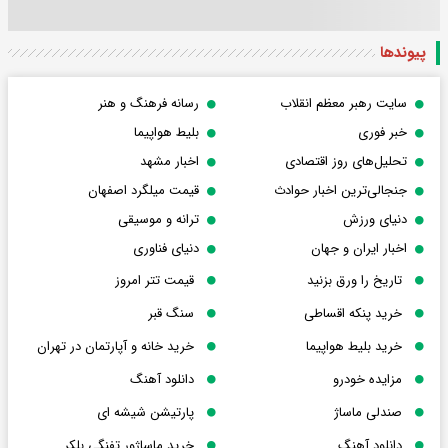
پیوندها
سایت رهبر معظم انقلاب
رسانه فرهنگ و هنر
خبر فوری
بلیط هواپیما
تحلیل‌های روز اقتصادی
اخبار مشهد
جنجالی‌ترین اخبار حوادث
قیمت میلگرد اصفهان
دنیای ورزش
ترانه و موسیقی
اخبار ایران و جهان
دنیای فناوری
تاریخ را ورق بزنید
قیمت تتر امروز
خرید پنکه اقساطی
سنگ قبر
خرید بلیط هواپیما
خرید خانه و آپارتمان در تهران
مزایده خودرو
دانلود آهنگ
صندلی ماساژ
پارتیشن شیشه ای
دانلود آهنگ
خرید ماساژور تفنگی بلکر