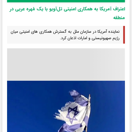
اعتراف آمریکا به همکاری امنیتی تل‌آویو با یک مُهره عربی در
منطقه
نماینده آمریکا در سازمان ملل به گسترش همکاری های امنیتی میان
رژیم صهیونیستی و امارات اذعان کرد.