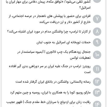
کشور تلقی می‌شود/ «توافق مکه»، پیمان دفاعی برای مهار ایران یا
اسرائیل؟
افرادی برای حضور با پوشش های ناهنجار در عرصه اجتماعی، از
۷
خارج از کشور دلار و ارز دریافت می‌کنند
۸
از کارتر تا ترامپ؛ چرا واشنگتن مدام در مورد ایران اشتباه می‌کند؟
۹
حملات توپخانه ای اسرائیل به جنوب لبنان
جنجال زودهنگام یک چپ لاکچری | آبمیوه سیاستمدار در
۱۰
تعطیلات لوکس
رویترز: ترامپ در جنگ علیه ایران بر سر دوراهی بدی گیر افتاده
۱۱
است
۱۲
رسانه پاکستانی: واشنگتن در باتلاق ایران گرفتار شده است
۱۳
مارکو روبیو، کوبا را به همکاری با ایران، روسیه و چین متهم کرد
رقابت زنان برای ازدواج با سربازان خط مقدم جنگ | ظهور عجیب
۱۴