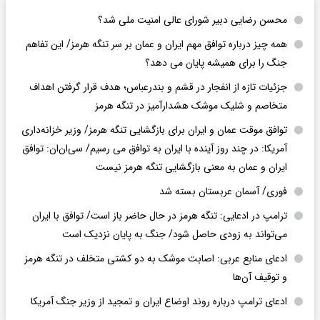
محسن رضایی دبیر شورای عالی امنیت ملی شد؟
همه چیز درباره توافق مهم ایران و عمان بر سر تنگه هرمز/ این تفاهم
جنگ را برای همیشه پایان می دهد؟
جزئیات تازه از انفجار در قشم و بندرعباس؛ هدف قرار گرفتن اهداف
متخاصم و شلیک موشک هشدارآمیز در تنگه هرمز
توافق موقت عمان و ایران برای بازگشایی تنگه هرمز/ وزیر خزانه‌داری
آمریکا: در چند روز آینده با ایران به توافق می رسیم/ سی‌ان‌ان: توافق
ایران و عمان به معنی بازگشایی تنگه هرمز نیست
فوری/ آسمان عربستان بسته شد
ترامپ در ادعایی: تنگه هرمز در حال حاضر باز است/ توافق با ایران
می‌تواند به‌ زودی حاصل شود/ جنگ به پایان نزدیک است
ادعای منابع عربی: اصابت موشک به دو کشتی متخلف در تنگه هرمز
و توقیف آن‌ها
ادعای ترامپ درباره روند اوضاع ایران و تمجید از وزیر جنگ آمریکا