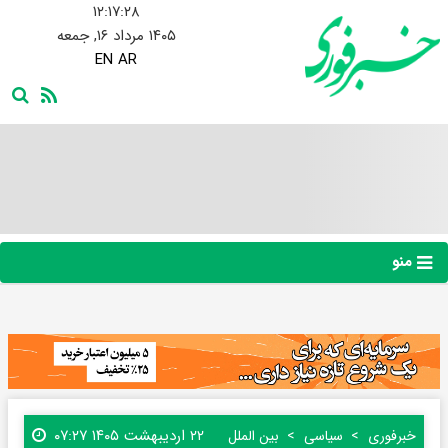
۱۲:۱۷:۲۸
۱۴۰۵ مرداد ۱۶, جمعه
EN
AR
منو
۲۲ اردیبهشت ۱۴۰۵ ۰۷:۲۷
خبرفوری
سیاسی
بین الملل