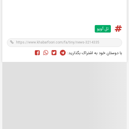
تل آویو
با دوستان خود به اشتراک بگذارید: