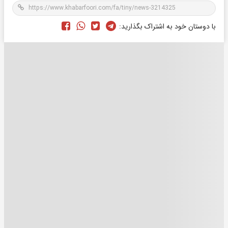
با دوستان خود به اشتراک بگذارید: