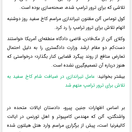
تلاشی که برای ترور ترامپ شده، صحنه‌سازی بوده است.
کول توماس آلن مظنون تیراندازی مراسم کاخ سفید روز دوشنبه
اتهام تلاش برای ترور ترامپ را رد کرد.
وکلای آلن از مک‌فادن، قاضی دادگاه منطقه‌ای آمریکا خواستند
دست‌کم دو مقام ارشد وزارت دادگستری را به دلیل احتمال
تعارض منافع از روند پیگرد قضایی کنار بگذارد؛ درخواستی که
هنوز درباره آن تصمیم‌گیری نشده است.
بیشتر بخوانید:
عامل تیراندازی در ضیافت شام کاخ سفید به
تلاش برای ترور ترامپ متهم شد
بر اساس اظهارات جنین پیرو، دادستان ایالات متحده در
واشنگتن، آلن که مهندس کامپیوتر و اهل تورنس در ایالت
کالیفرنیا است، پیش از برگزاری مراسم وارد هتل هیلتون شده