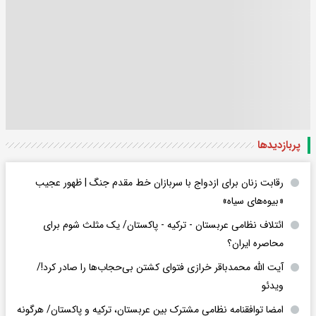
پربازدید‌ها
رقابت زنان برای ازدواج با سربازان خط مقدم جنگ | ظهور عجیب
«بیوه‌های سیاه»
ائتلاف نظامی عربستان - ترکیه - پاکستان/ یک مثلث شوم برای
محاصره ایران؟
آیت الله محمدباقر خرازی فتوای کشتن بی‌حجاب‌ها را صادر کرد!/
ویدئو
امضا توافقنامه نظامی مشترک بین عربستان، ترکیه و پاکستان/ هرگونه