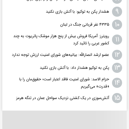
۹
هشدار پکن به توکیو: با آتش بازی نکنید
۱۰
۴۳۳۵ نفر قربانی جنگ در لبنان
رویترز: آمریکا فروش بیش از پنج هزار موشک پاتریوت به چند
۱۱
کشور عربی را تائید کرد
۱۲
عضو ارشد انصارالله: بیانیه‌های شورای امنیت ارزش توجه ندارد
۱۳
پکن به توکیو هشدار داد: با آتش بازی نکنید
حزام الاسد: شورای امنیت فاقد اعتبار است؛ حقوق‌مان را با
۱۴
«قدرت» می‌گیریم
۱۵
آتش‌سوزی در یک کشتی نزدیک سواحل عمان در تنگه هرمز