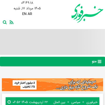
۰۳:۴۹:۱۹
۱۴۰۵ مرداد ۱۷, شنبه
EN
AR
منو
۲۲ اردیبهشت ۱۴۰۵ ۰۶:۵۲
خبرفوری
سیاسی
بین الملل