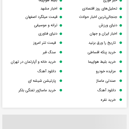
خبر فوری
بلیط هواپیما
تحلیل‌های روز اقتصادی
اخبار مشهد
جنجالی‌ترین اخبار حوادث
قیمت میلگرد اصفهان
دنیای ورزش
ترانه و موسیقی
اخبار ایران و جهان
دنیای فناوری
تاریخ را ورق بزنید
قیمت تتر امروز
خرید پنکه اقساطی
سنگ قبر
خرید بلیط هواپیما
خرید خانه و آپارتمان در تهران
مزایده خودرو
دانلود آهنگ
صندلی ماساژ
پارتیشن شیشه ای
دانلود آهنگ
خرید ماساژور تفنگی بلکر
خرید نقره