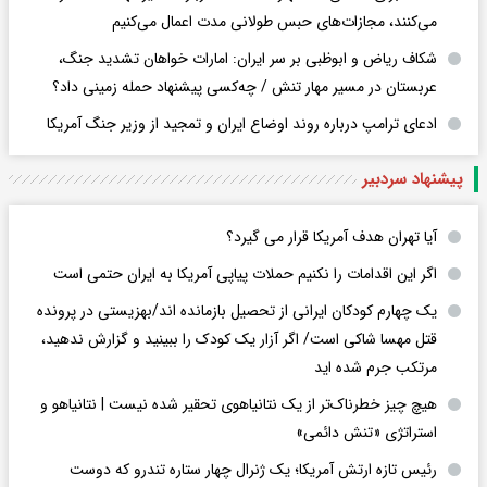
می‌کنند، مجازات‌های حبس طولانی مدت اعمال می‌کنیم
شکاف ریاض و ابوظبی بر سر ایران: امارات خواهان تشدید جنگ،
عربستان در مسیر مهار تنش / چه‌کسی پیشنهاد حمله زمینی داد؟
ادعای ترامپ درباره روند اوضاع ایران و تمجید از وزیر جنگ آمریکا
پیشنهاد سردبیر
آیا تهران هدف آمریکا قرار می گیرد؟
اگر این اقدامات را نکنیم حملات پیاپی آمریکا به ایران حتمی است
یک چهارم کودکان ایرانی از تحصیل بازمانده اند/بهزیستی در پرونده
قتل مهسا شاکی است/ اگر آزار یک کودک را ببینید و گزارش ندهید،
مرتکب جرم شده اید
هیچ چیز خطرناک‌تر از یک نتانیاهوی تحقیر شده نیست | نتانیاهو و
استراتژی «تنش دائمی»
رئیس تازه ارتش آمریکا؛ یک ژنرال چهار ستاره تندرو که دوست