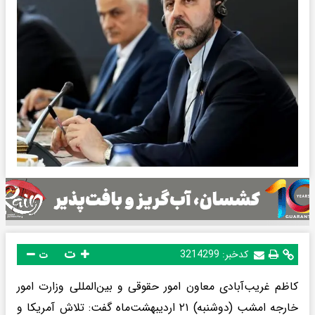
ت
کدخبر:
3214299
ت
کاظم غریب‌آبادی معاون امور حقوقی و بین‌المللی وزارت امور
خارجه امشب (دوشنبه) ۲۱ اردیبهشت‌ماه گفت: تلاش آمریکا و