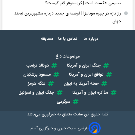
صمیمی هگست است | کریستوفر لانو کیست؟
راز تازه در چهره مونالیزا | فرضیه‌ای جدید درباره مشهورترین لبخند
جهان
درباره ما
تماس با ما
مسابقه
موضوعات داغ
جنگ ایران و آمریکا
دونالد ترامپ
توافق ایران و آمریکا
مسعود پزشکیان
حمله آمریکا به ایران
تنگه هرمز
مذاکره ایران و آمریکا
جنگ ایران و اسرائیل
سرگرمی
کلیه حقوق این سایت متعلق به
خبرفوری
می‌باشد
طراحی سایت خبری و خبرگزاری آسام