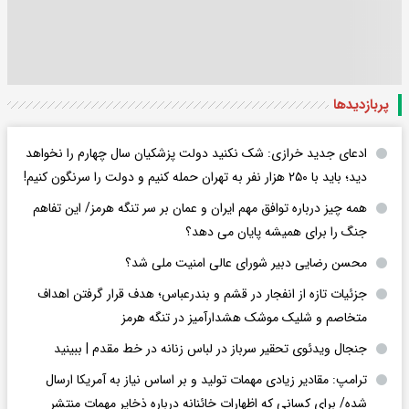
پربازدید‌ها
ادعای جدید خرازی: شک نکنید دولت پزشکیان سال چهارم را نخواهد
دید؛ باید با ۲۵۰ هزار نفر به تهران حمله کنیم و دولت را سرنگون کنیم!
همه چیز درباره توافق مهم ایران و عمان بر سر تنگه هرمز/ این تفاهم
جنگ را برای همیشه پایان می دهد؟
محسن رضایی دبیر شورای عالی امنیت ملی شد؟
جزئیات تازه از انفجار در قشم و بندرعباس؛ هدف قرار گرفتن اهداف
متخاصم و شلیک موشک هشدارآمیز در تنگه هرمز
جنجال ویدئوی تحقیر سرباز در لباس زنانه در خط مقدم | ببینید
ترامپ: مقادیر زیادی مهمات تولید و بر اساس نیاز به آمریکا ارسال
شده/ برای کسانی که اظهارات خائنانه درباره ذخایر مهمات منتشر