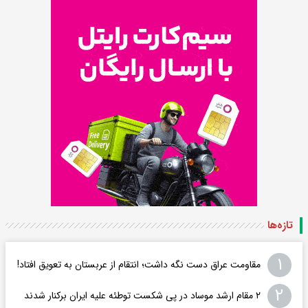
تازه‌ها
۱
مقاومت عراق دست نگه داشت؛ انتقام از عربستان به تعویق افتاد!
۲
۲ مقام‌ ارشد موساد در پی شکست توطئه علیه ایران برکنار شدند