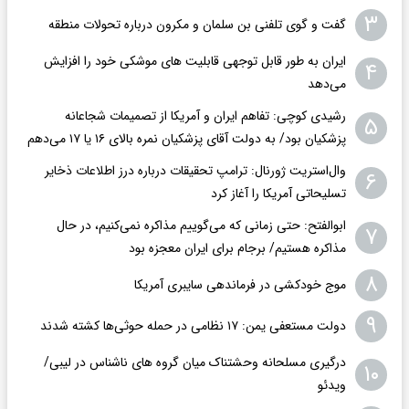
۳
گفت و گوی تلفنی بن سلمان و مکرون درباره تحولات منطقه
ایران به طور قابل توجهی قابلیت های موشکی خود را افزایش
۴
می‌دهد
رشیدی کوچی: تفاهم ایران و آمریکا از تصمیمات شجاعانه
۵
پزشکیان بود/ به دولت آقای پزشکیان نمره بالای ۱۶ یا ۱۷ می‌دهم
وال‌استریت ژورنال: ترامپ تحقیقات درباره درز اطلاعات ذخایر
۶
تسلیحاتی آمریکا را آغاز کرد
ابوالفتح: حتی زمانی که می‌گوییم مذاکره نمی‌کنیم، در حال
۷
مذاکره هستیم/ برجام برای ایران معجزه بود
۸
موج خودکشی در فرماندهی سایبری آمریکا
۹
دولت مستعفی یمن: ۱۷ نظامی در حمله حوثی‌ها کشته شدند
درگیری مسلحانه وحشتناک میان گروه های ناشناس در لیبی/
۱۰
ویدئو