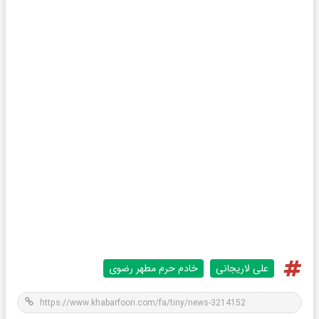
علی لاریجانی
خادم حرم مطهر رضوی