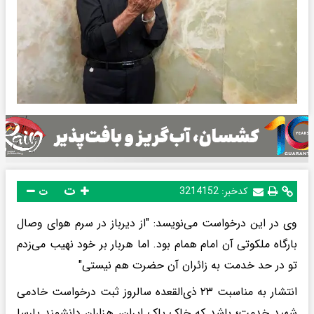
ت
کدخبر:
3214152
ت
وی در این درخواست می‌نویسد: "از دیرباز در سرم هوای وصال
بارگاه ملکوتی آن امام همام بود. اما هربار بر خود نهیب می‌زدم
تو در حد خدمت به زائران آن حضرت هم نیستی"
انتشار به مناسبت ۲۳ ذی‌القعده سالروز ثبت درخواست خادمی
شهید خدمت؛ باشد که خاک پاک ایران، هزاران دانشمند پارسا