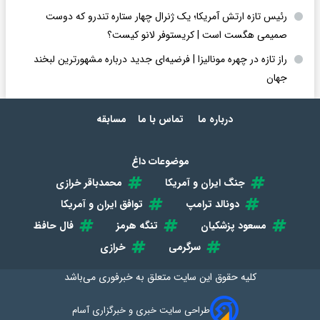
رئیس تازه ارتش آمریکا؛ یک ژنرال چهار ستاره تندرو که دوست
صمیمی هگست است | کریستوفر لانو کیست؟
راز تازه در چهره مونالیزا | فرضیه‌ای جدید درباره مشهورترین لبخند
جهان
درباره ما
تماس با ما
مسابقه
موضوعات داغ
جنگ ایران و آمریکا
محمدباقر خرازی
دونالد ترامپ
توافق ایران و آمریکا
مسعود پزشکیان
تنگه هرمز
فال حافظ
سرگرمی
خرازی
کلیه حقوق این سایت متعلق به
خبرفوری
می‌باشد
طراحی سایت خبری و خبرگزاری آسام