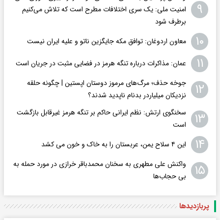
۹
امنیت ملی: یک سری اختلافات مطرح است که تلاش می‌کنیم
برطرف شود
۱۰
معاون اردوغان: توافق مکه جایگزین ناتو و علیه ایران نیست
۱۱
عمان: مذاکرات درباره تنگه هرمز در فضایی مثبت در جریان است
جوخه حذف؛ مرگ‌های مرموز دوستان اپستین | چگونه حلقه
۱۲
نزدیکان میلیاردر بدنام ناپدید شدند؟
سخنگوی ارتش: نظم ایرانی حاکم بر تنگه هرمز غیرقابل بازگشت
۱۳
است
۱۴
این ۴ سلاح یمن، عربستان را به خاک و خون می کشد
واکنش علی مطهری به سخنان محمدباقر خرازی در مورد حمله به
۱۵
بی حجاب‌ها
پربازدید‌ها