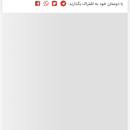
با دوستان خود به اشتراک بگذارید: