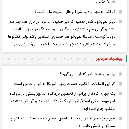
طلب/ عکس
ذوالقدر همچنان دبیر شورای ‌عالی امنیت ملی است؟
دیگر نمی‌شود شعار بدهیم که می‌جنگیم، اما فردا در بازار همه‌چیز هم
باشد و گرانی هم نباشد/تصمیم‌گیری درباره جنگ در حوزه وظایف
دولت نیست/ آمریکا نمی‌خواهد جمهوری اسلامی باشد ولی گفتگوها
او را وادار به همراهی کرد؛ چرا دستاوردها را خراب می‌کنیم/ ویدئو
پیشنهاد سردبیر
آیا تهران هدف آمریکا قرار می گیرد؟
اگر این اقدامات را نکنیم حملات پیاپی آمریکا به ایران حتمی است
یک چهارم کودکان ایرانی از تحصیل بازمانده اند/بهزیستی در پرونده
قتل مهسا شاکی است/ اگر آزار یک کودک را ببینید و گزارش ندهید،
مرتکب جرم شده اید
هیچ چیز خطرناک‌تر از یک نتانیاهوی تحقیر شده نیست | نتانیاهو و
استراتژی «تنش دائمی»