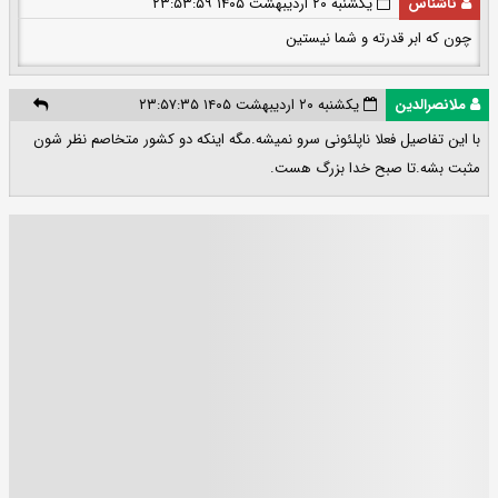
ناشناس
یکشنبه ۲۰ اردیبهشت ۱۴۰۵ ۲۳:۵۳:۵۹
چون که ابر قدرته و شما نیستین
ملانصرالدین
یکشنبه ۲۰ اردیبهشت ۱۴۰۵ ۲۳:۵۷:۳۵
با این تفاصیل فعلا ناپلئونی سرو نمیشه.مگه اینکه دو کشور متخاصم نظر شون
مثبت بشه.تا صبح خدا بزرگ هست.