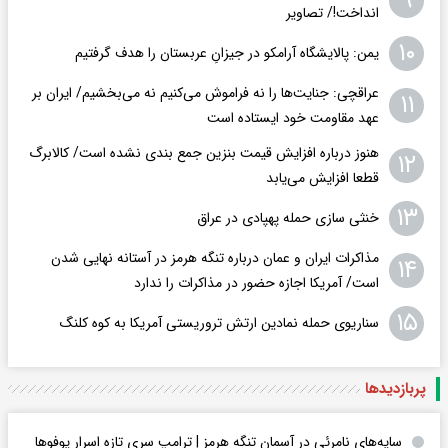
۹
انداخت!/ تصاویر
۱۰
یمن: پالایشگاه آرامکو در جیزانِ عربستان را هدف گرفتیم
عراقچی: جنایت‌ها را نه فراموش می‌کنیم نه می‌بخشیم/ ایران بر
۱۱
عهد مقاومت خود ایستاده است
هنوز درباره افزایش قیمت بنزین جمع بندی نشده است/ کالابرگ
۱۲
قطعا افزایش می‌یابد
۱۳
خنثی سازی حمله پهپادی در عراق
مذاکرات ایران و عمان درباره تنگه هرمز در آستانه نهایی شدن
۱۴
است/ آمریکا اجازه حضور در مذاکرات را ندارد
۱۵
سناریوی حمله نمادین ارتش تروریستی آمریکا به کوه کلنگ
پربازدید‌ها
سایه‌های نامرئی در آسمان تنگه هرمز | ترامپ سری تازه اسرار یوفوها