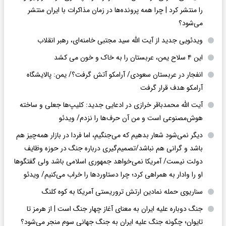
را منتشر کرد | چرا همه پرونده‌ها در زمان مذاکرات با ایران منتشر
می‌شود؟
ویدئویی جدید از آیت الله سید مجتبی خامنه‌ای، رهبر انقلاب
این ۴ سلاح یمن، عربستان را به خاک و خون می کشد
انفجار در عربستان سعودی/ آرامکو آتش گرفت؟/ یمن: پالایشگاه
آرامکو هدف قرار گرفت
آیت الله محمدباقر خرازی در ادعایی جدید: کلیپ‌ها جعلی و ساخته
هوش‌مصنوعی است و من آن حرف‌ها را نزدم/ ویدئو
دیگر نمی‌شود شعار بدهیم که می‌جنگیم، اما فردا در بازار همه‌چیز هم
باشد و گرانی هم نباشد/تصمیم‌گیری درباره جنگ در حوزه وظایف
دولت نیست/ آمریکا نمی‌خواهد جمهوری اسلامی باشد ولی گفتگوها
او را وادار به همراهی کرد؛ چرا دستاوردها را خراب می‌کنیم/ ویدئو
سناریوی حمله نمادین ارتش تروریستی آمریکا به کوه کلنگ
جنگ دوباره علیه ایران به معنای آغاز چهار جنگ است | از هرمز تا
تایوان؛ چگونه جنگ علیه ایران به جنگ جهانی سوم منجر می‌شود؟