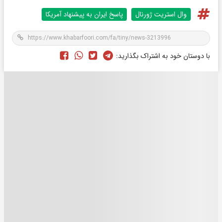
وال استريت ژورنال
پاسخ ایران به پیشنهاد آمریکا
با دوستان خود به اشتراک بگذارید: