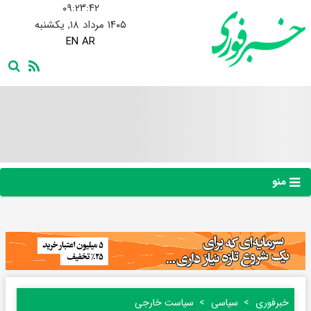
۰۹:۲۳:۴۲
۱۴۰۵ مرداد ۱۸, یکشنبه
EN
AR
منو
خبرفوری
سیاسی
سیاست خارجی