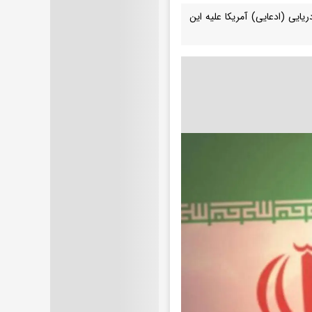
ایی (ادعایی) آمریکا علیه این