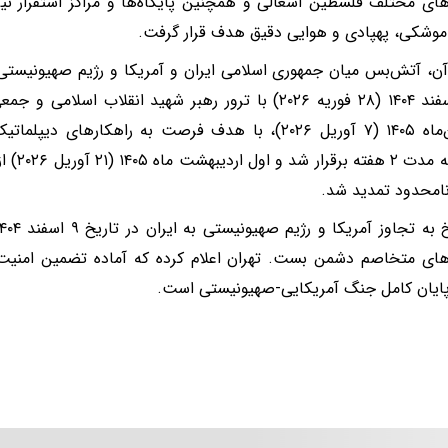
ای مختلف فلسطین اشغالی و همچنین پایگاه‌ها و مراکز استقرار نیر
وشکی، پهپادی و هوایی دقیق هدف قرار گرفت.
فروردین‌ماه ۱۴۰۵ (۷ آوریل ۲۰۲۶)، با هدف فرصت به راهکارها
جنگ، به م
امحدود تمدید شد.
ی متخاصم دشمن بست. تهران اعلام کرده که آماده تضمین امنیت ک
ایان کامل جنگ آمریکایی-صهیونیستی است.