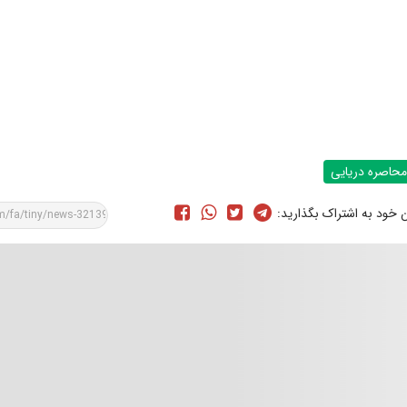
محاصره دریایی
ن خود به اشتراک بگذارید: