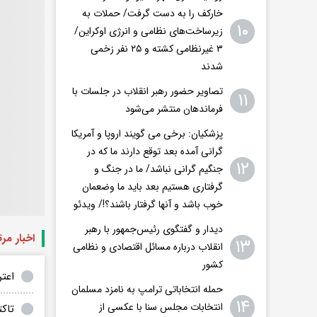
خارکف را به دست گرفت/ حملات به
۱۰
زیرساخت‌های نظامی و انرژی اوکراین/
۳ غیرنظامی کشته و ۲۵ نفر زخمی
شدند
تصاویر حضور رهبر انقلاب در جلسات با
۱۱
فرماندهان منتشر می‌شود
پزشکیان: برخی می گویند اروپا و آمریکا
گرانی آمده بعد توقع دارند ما که در
۱۲
جنگیم گرانی نباشد/ ما در جنگ و
گرفتاری هستیم بعد باید ما وضعمان
خوب باشد و آنها گرفتار باشند؟!/ ویدئو
دیدار و گفتگوی رئیس‌جمهور با رهبر
اخبار مر
۱۳
انقلاب درباره مسائل اقتصادی و نظامی
کشور
اعت
حمله انتخاباتی ترامپ به نامزد مسلمان
۱۴
انتخابات مجلس سنا با عکسی از
تاک