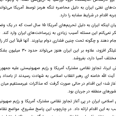
‌های نفتی ایران به دلیل محاصره تنگه هرمز توسط آمریکا می‌توان
ربه اقدام در شرایط مشابه را دارد.
وی با بیان اینکه ایران به دلیل تحریم‌های آمری
ر نمی‌کنم این مسئله آسیب زیادی به زیرساخت‌های ایران وارد کند. ای
نجام دهند و چگونه تحت چنین فشاری دوام بیاورند. آنها قبلاً این کار را ا
این تحلیلگر افزود، علاوه بر ای
ختلف آسیا دارد، بفروشد.
ش ایرنا، تجاوز نظامی مشترک آمریکا و رژیم صهیونیستی علیه جمهوری
۲) آغاز شد؛ این اقدام در حالی صورت گرفت که مذاکرات غیرمستقیم میان ا
ورهای منطقه در جریان بود.
اسلامی ایران در پی آغاز تجاوز نظامی مشترک آمریکا و رژیم صهیو
ب به این اقدام ارائه داد. در چارچوب این پاسخ مشروع، مواضع نظام