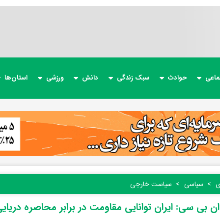
ماعی
حوادث
سبک زندگی
دانش
ورزشی
استان‌ها
ی
سیاسی
سیاست خارجی
ن بی سی: ایران توانایی مقاومت در برابر محاصره دریایی 