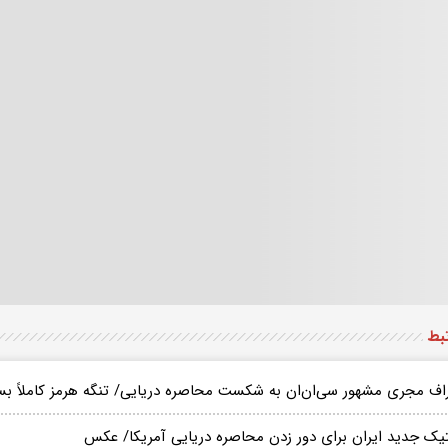
تبط
راف مجری مشهور سی‌ان‌ان به شکست محاصره دریایی/ تنگه هرمز کاملاً ب
تیک جدید ایران برای دور زدن محاصره دریایی آمریکا/ عکس