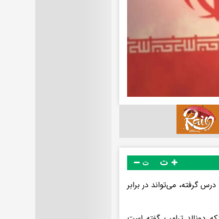
ت
ت
درس گرفته، می‌تواند در برابر
نکه دونالد ترامپ گفته است