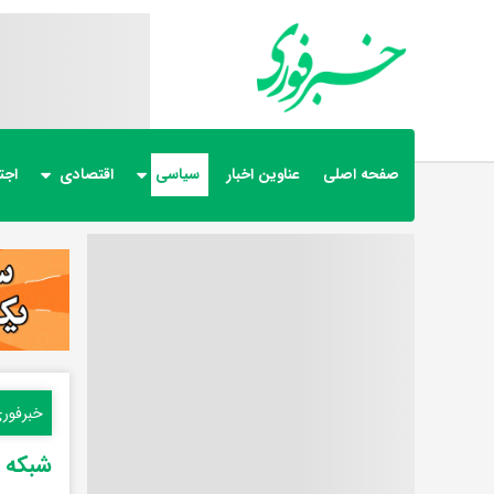
صفحه اصلی
عناوین اخبار
سیاسی
اقتصادی
اجت
خبرفور
شبکه ا