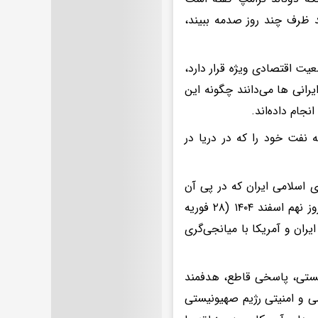
د ظرف چند روز صدمه ببیند،
کا ۱۵ سال است که در یک وضعیت اقتصادی ویژه قرار دارد،
رانی ها می‌دانند چگونه این
نجام داده‌اند.
ن ایران هنوز می‌تواند حدود ۳۰ میلیون بشکه نفت خود را که در دریا در
 اسلامی ایران که در پی آن
حضرت آیت الله خامنه ای رهبر انقلاب اسلامی به شهادت رسیدند از بامداد روز نهم اسفند ۱۴۰۴ (۲۸ فوریه
یران و آمریکا با میانجی‌گری
نیستی، پاسخی قاطع، هدفمند
ی و امنیتی رژیم صهیونیستی