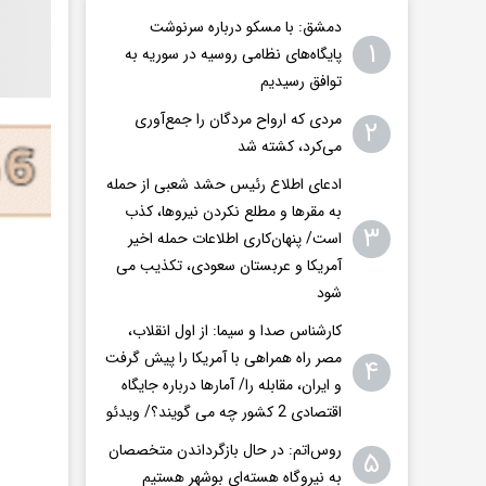
دمشق: با مسکو درباره سرنوشت
۱
پایگاه‌های نظامی روسیه در سوریه به
توافق رسیدیم
مردی که ارواح مردگان را جمع‌آوری
۲
می‌کرد، کشته شد
ادعای اطلاع رئیس حشد شعبی از حمله
به مقرها و مطلع نکردن نیروها، کذب
۳
است/ پنهان‌کاری اطلاعات حمله اخیر
آمریکا و عربستان سعودی، تکذیب می
شود
کارشناس صدا و سیما: از اول انقلاب،
مصر راه همراهی با آمریکا را پیش گرفت
۴
و ایران، مقابله را/ آمارها درباره جایگاه
اقتصادی 2 کشور چه می گویند؟/ ویدئو
روس‌اتم: در حال بازگرداندن متخصصان
۵
به نیروگاه هسته‌ای بوشهر هستیم