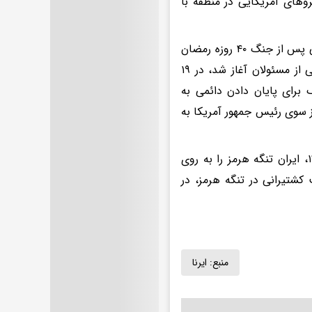
وهای آمریکایی در منطقه با
پس از آن، آتش‌بس میان جمهوری اسلامی ایران و آمریکا و رژیم صهیونیستی پس از جنگ ۴۰ روزه رمضان
که ۹ اسفند ۱۴۰۴ (۲۸ فوریه ۲۰۲۶) با ترور رهبر شهید انقلاب اسلامی و جمعی از مسئولان آغاز شد، در ۱۹
ی دیپلماتیک برای پایان دادن دائمی به
دت ۲ هفته برقرار شد و اول اردیبهشت ماه ۱۴۰۵ (۲۱ آوریل ۲۰۲۶) از سوی رئیس جمهور آمریکا به
در پاسخ به تجاوز آمریکا و رژیم صهیونیستی به ایران در تاریخ ۹ اسفند ۱۴۰۴، ایران تنگه هرمز را به روی
شتیرانی در تنگه هرمز، در
منبع:
ایرنا