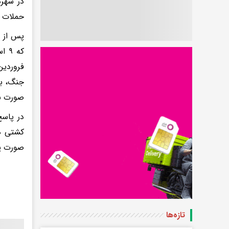
در شهره
حملات م
صورت ن
کشتی ها
صورت پ
تازه‌ها