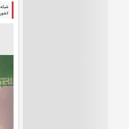
شبکه 
کشور 