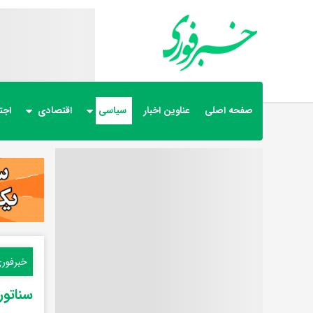
صفحه اصلی
عناوین اخبار
سیاسی
اقتصادی
اجت
خبرفور
سناتور