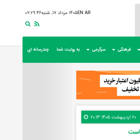
AR
EN
۱۴۰۵ مرداد ۱۷, شنبه
۰۷:۲۹:۴۸
فرهنگی
سرگرمی
به روایت شما
چندرسانه ای
۲۰ اردیبهشت ۱۴۰۵ ۲۰:۱۳
 است