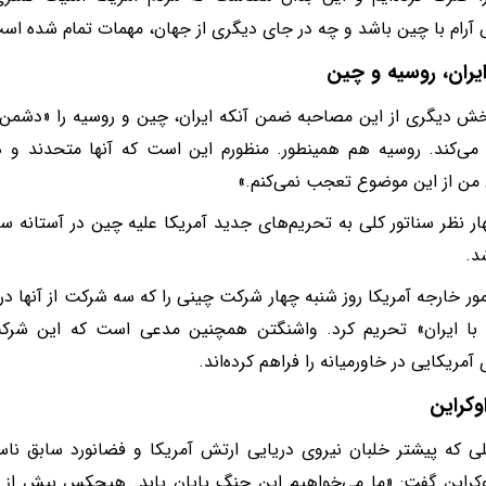
 آرام با چین باشد و چه در جای دیگری از جهان، مهمات تمام شده اس
ایران، روسیه و چین
خش دیگری از این مصاحبه ضمن آنکه ایران، چین و روسیه را «دشمن» 
ی‌کند. روسیه هم همینطور. منظورم این است که آنها متحدند و ه
ن من از این موضوع تعجب نمی‌کنم.»
ار نظر سناتور کلی به تحریم‌های جدید آمریکا علیه چین در آستانه سف
د.
مور خارجه آمریکا روز شنبه چهار شرکت چینی را که سه شرکت از آنها در
 با ایران» تحریم کرد. واشنگتن همچنین مدعی است که این شرکت
آمریکایی در خاورمیانه را فراهم کرده‌اند.
کراین
ی که پیشتر خلبان نیروی دریایی ارتش آمریکا و فضانورد سابق ناسا 
راین گفت: «ما می‌خواهیم این جنگ پایان یابد. هیچکس بیش از مر