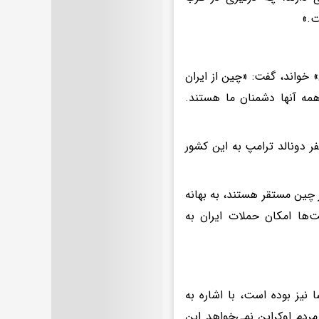
ت.»
خواند، گفت: «چین از ایران
مه آنها دشمنان ما هستند.
ر دونالد ترامپ به این کشور
 چین مستقر هستند، به بهانه
‌ها امکان حملات ایران به
نیز بوده است، با اشاره به
دم اوکراین نمی‌خواهد این