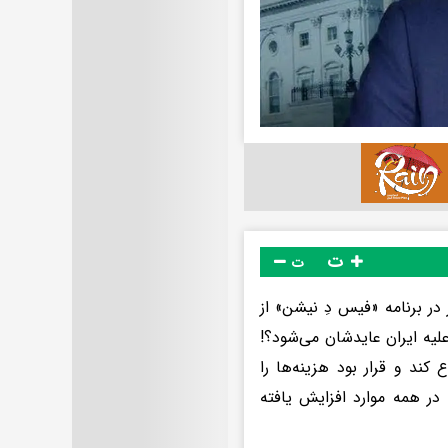
ت
ت
در برنامه «فیس دِ نیشن» از
لیه ایران عایدشان می‌شود؟!
ند و قرار بود هزینه‌ها را
در همه موارد افزایش یافته