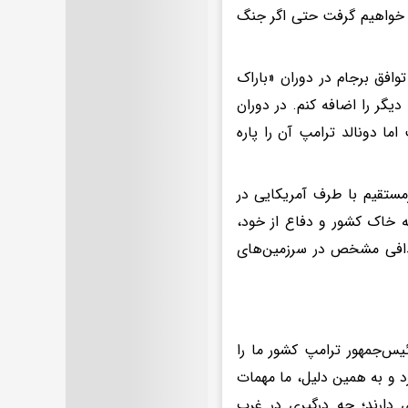
ار خواهیم گرفت حتی اگر جنگ
وافق برجام در دوران «باراک
یگر را اضافه کنم. در دوران
ما دونالد ترامپ آن را پاره
گوهای غیرمستقیم با طرف آمریکایی در
لیه خاک کشور و دفاع از خود،
طقه و اهدافی مشخص در سرزمین‌های
ئیس‌جمهور ترامپ کشور ما را
د و به همین دلیل، ما مهمات
 دارند؛ چه درگیری در غرب