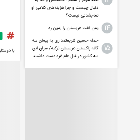
دنبال چیست و چرا هزینه‌های کلامی او
تمام‌شدنی نیست؟
۱۴
یمن نفت عربستان را زمین زد
حمله حسین شریعتمداری به پیمان سه
۱۵
گانه پاکستان،عربستان،ترکیه/ سران این
با دوستا
سه کشور در قتل عام غزه دست داشتند