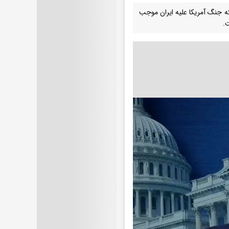
که جنگ آمریکا علیه ایران موجب
ت.