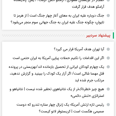
آرامکو هدف قرار گرفت
جنگ دوباره علیه ایران به معنای آغاز چهار جنگ است | از هرمز تا
تایوان؛ چگونه جنگ علیه ایران به جنگ جهانی سوم منجر می‌شود؟
پیشنهاد سردبیر
آیا تهران هدف آمریکا قرار می گیرد؟
اگر این اقدامات را نکنیم حملات پیاپی آمریکا به ایران حتمی است
یک چهارم کودکان ایرانی از تحصیل بازمانده اند/بهزیستی در پرونده
قتل مهسا شاکی است/ اگر آزار یک کودک را ببینید و گزارش ندهید،
مرتکب جرم شده اید
هیچ چیز خطرناک‌تر از یک نتانیاهوی تحقیر شده نیست | نتانیاهو و
استراتژی «تنش دائمی»
رئیس تازه ارتش آمریکا؛ یک ژنرال چهار ستاره تندرو که دوست
صمیمی هگست است | کریستوفر لانو کیست؟