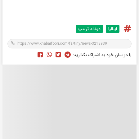
ایتالیا
دونالد ترامپ
با دوستان خود به اشتراک بگذارید: