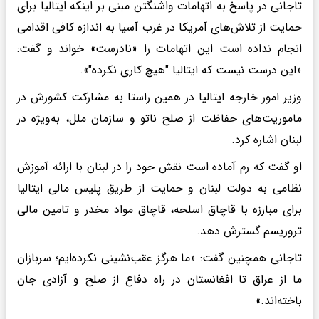
تاجانی در پاسخ به اتهامات واشنگتن مبنی بر اینکه ایتالیا برای
حمایت از تلاش‌های آمریکا در غرب آسیا به اندازه کافی اقدامی
انجام نداده است این اتهامات را «نادرست» خواند و گفت:
«این درست نیست که ایتالیا "هیچ کاری نکرده"».
وزیر امور خارجه ایتالیا در همین راستا به مشارکت کشورش در
ماموریت‌های حفاظت از صلح ناتو و سازمان ملل، به‌ویژه در
لبنان اشاره کرد.
او گفت که رم آماده است نقش خود را در لبنان با ارائه آموزش
نظامی به دولت لبنان و حمایت از طریق پلیس مالی ایتالیا
برای مبارزه با قاچاق اسلحه، قاچاق مواد مخدر و تامین مالی
تروریسم گسترش دهد.
تاجانی همچنین گفت: «ما هرگز عقب‌نشینی نکرده‌ایم؛ سربازان
ما از عراق تا افغانستان در راه دفاع از صلح و آزادی جان
باخته‌اند.»