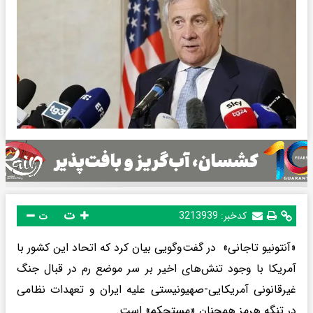
ت
کدخبر:
3213939
ت
«آنتونیو تاجانی» در گفت‌وگویی بیان کرد که اتحاد این کشور با
آمریکا با وجود تنش‌های اخیر بر سر موضع رم در قبال جنگ
غیرقانونی آمریکایی-صهیونیستی علیه ایران و تعهدات نظامی
در تنگه هرمز همچنان «مستحکم» است.