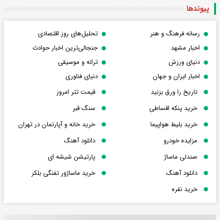
پیوندها
رسانه فرهنگ و هنر
تحلیل‌های روز اقتصادی
اخبار مشهد
جنجالی‌ترین اخبار حوادث
دنیای ورزش
ترانه و موسیقی
اخبار ایران و جهان
دنیای فناوری
تاریخ را ورق بزنید
قیمت تتر امروز
خرید پنکه اقساطی
سنگ قبر
خرید بلیط هواپیما
خرید خانه و آپارتمان در تهران
مزایده خودرو
دانلود آهنگ
صندلی ماساژ
پارتیشن شیشه ای
دانلود آهنگ
خرید ماساژور تفنگی بلکر
خرید نقره