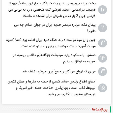
پشت پرده بی‌بی‌سی به روایت خبرنگار سابق این رسانه/ مهرداد
۱۰
فرهمند در ادعایی: مجید تفرشی کینه شخصی دارد به بی‌بی‌سی
فارسی چون 2 بار تلاش ناموفق برای استخدام داشت
پیمان مکه؛ درباره دردسر جدید ایران در جهان اسلام چه می
۱۱
دانیم؟
چین و روسیه دوست دارند جنگ علیه ایران ادامه پیدا کند/ کمبود
۱۲
مهمات آمریکا باعث خوشحالی پکن و مسکو شده است
دمشق: با مسکو درباره سرنوشت پایگاه‌های نظامی روسیه در
۱۳
سوریه به توافق رسیدیم
۱۴
مردی که ارواح مردگان را جمع‌آوری می‌کرد، کشته شد
ادعای اطلاع رئیس حشد شعبی از حمله به مقرها و مطلع نکردن
۱۵
نیروها، کذب است/ پنهان‌کاری اطلاعات حمله اخیر آمریکا و
عربستان سعودی، تکذیب می شود
پربازدید‌ها