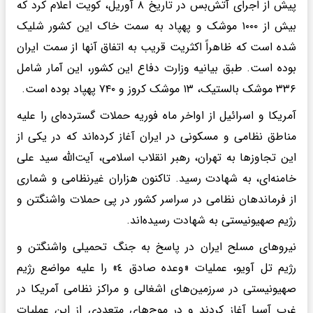
پیش از اجرای آتش‌بس در تاریخ ۸ آوریل، کویت اعلام کرد که
بیش از ۱۰۰۰ موشک و پهپاد به سمت خاک این کشور شلیک
شده است که ظاهراً اکثریت قریب به اتفاق آنها از سمت ایران
بوده است. طبق بیانیه وزارت‌ دفاع این کشور، این آمار شامل
۳۳۶ موشک بالستیک، ۱۳ موشک کروز و ۷۴۰ پهپاد بوده است.
آمریکا و اسرائیل از اواخر ماه فوریه حملات گسترده‌ای را علیه
مناطق نظامی و مسکونی در ایران آغاز کرده‌اند که در یکی از
این تجاوزها به تهران، رهبر انقلاب اسلامی، آیت‌الله سید علی
خامنه‌ای، به شهادت رسید. تاکنون هزاران غیرنظامی و شماری
از فرماندهان نظامی در سراسر کشور در پی حملات واشنگتن و
رژیم صهیونیستی به شهادت رسیده‌اند.
نیروهای مسلح ایران در پاسخ به جنگ تحمیلی واشنگتن و
رژیم تل آویو، عملیات «وعده صادق ٤» را علیه مواضع رژیم
صهیونیستی در سرزمین‌های اشغالی و مراکز نظامی آمریکا در
غرب آسیا آغاز کردند و در موج‌های متعددی از این عملیات