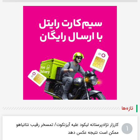
تازه‌ها
کارزار نژادپرستانه لیکود علیه آیزنکوت/ تمسخر رقیب نتانیاهو
۱
ممکن است نتیجه عکس دهد