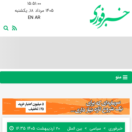
۱۵:۵۱:۰۰
۱۴۰۵ مرداد ۱۸, یکشنبه
EN
AR
منو
۲۰ اردیبهشت ۱۴۰۵ ۱۶:۳۵
خبرفوری
سیاسی
بین الملل