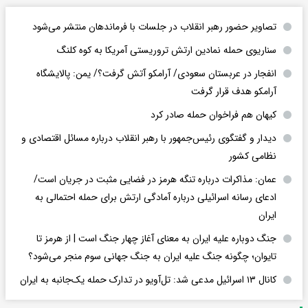
تصاویر حضور رهبر انقلاب در جلسات با فرماندهان منتشر می‌شود
سناریوی حمله نمادین ارتش تروریستی آمریکا به کوه کلنگ
انفجار در عربستان سعودی/ آرامکو آتش گرفت؟/ یمن: پالایشگاه
آرامکو هدف قرار گرفت
کیهان هم فراخوان حمله صادر کرد
دیدار و گفتگوی رئیس‌جمهور با رهبر انقلاب درباره مسائل اقتصادی و
نظامی کشور
عمان: مذاکرات درباره تنگه هرمز در فضایی مثبت در جریان است/
ادعای رسانه اسرائیلی درباره آمادگی ارتش برای حمله احتمالی به
ایران
جنگ دوباره علیه ایران به معنای آغاز چهار جنگ است | از هرمز تا
تایوان؛ چگونه جنگ علیه ایران به جنگ جهانی سوم منجر می‌شود؟
کانال ۱۳ اسرائیل مدعی شد: تل‌آویو در تدارک حمله یک‌جانبه به ایران