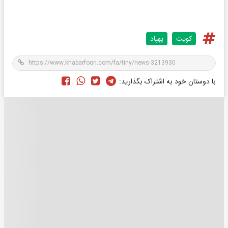
کویت
پهپاد
با دوستان خود به اشتراک بگذارید: