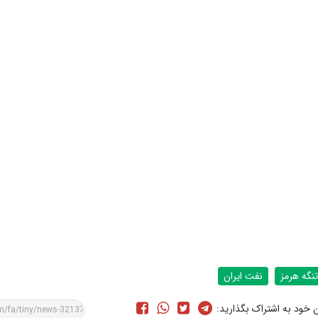
تنگه هرمز
نفت ایران
ن خود به اشتراک بگذارید: