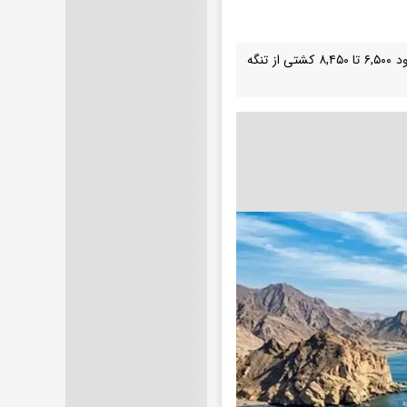
طبق گزارش آسوشیتدپرس، در شرایط عادی، برآورد می‌شد که در همین بازه زمانی، حدود ۶,۵۰۰ تا ۸,۴۵۰ کشتی از تنگه