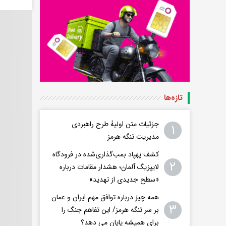
تازه‌ها
جزئیات متن اولیۀ طرح راهبردی
۱
مدیریت تنگه هرمز
کشف پهپاد بمب‌گذاری‌شده در فرودگاه
۲
لایپزیگ آلمان؛ هشدار مقامات درباره
«سطح جدیدی از تهدید»
همه چیز درباره توافق مهم ایران و عمان
۳
بر سر تنگه هرمز/ این تفاهم جنگ را
برای همیشه پایان می دهد؟