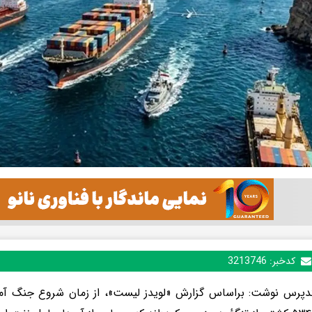
کدخبر:
3213746