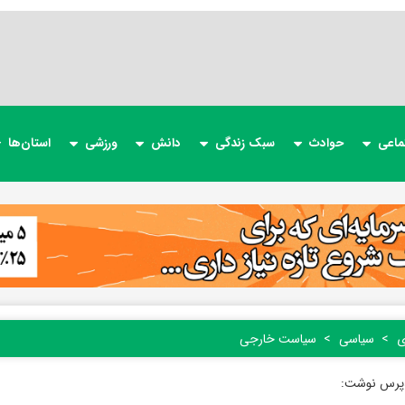
ماعی
حوادث
سبک زندگی
دانش
ورزشی
استان‌ها
ی
سیاسی
سیاست خارجی
پرس نوشت: