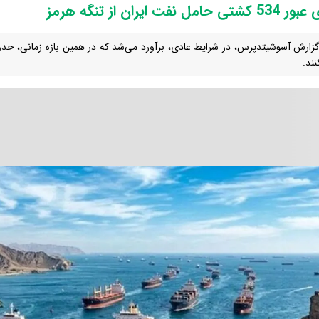
مل نفت ایران از تنگه هرمز
نند.