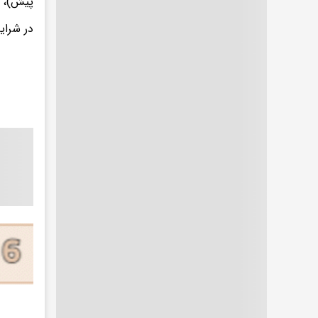
پیش)، ۵۳۴ کشتی از تنگهٔ هرمز عبور کرده‌اند که بسیاری از آن‌ها حامل نفت ایران بوده‌ان
در شرایط عاد