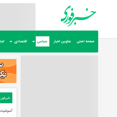
صفحه اصلی
عناوین اخبار
سیاسی
اقتصادی
اجت
خبرفور
آسوشیتد