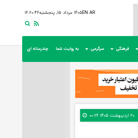
AR
EN
۱۴۰۵ مرداد ۱۵, پنجشنبه
۱۶:۲۰:۴۸
فرهنگی
سرگرمی
به روایت شما
چندرسانه ای
۲۰ اردیبهشت ۱۴۰۵ ۰۰:۲۶