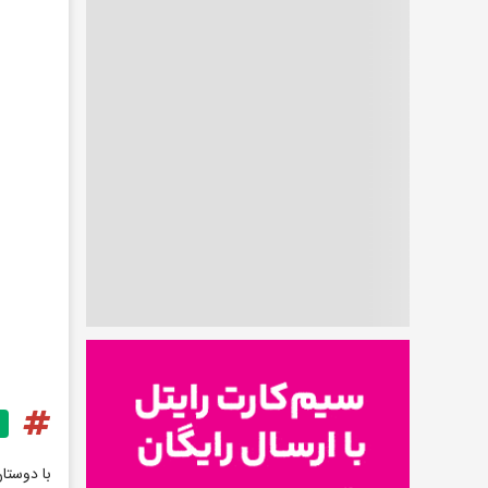
با دوستا