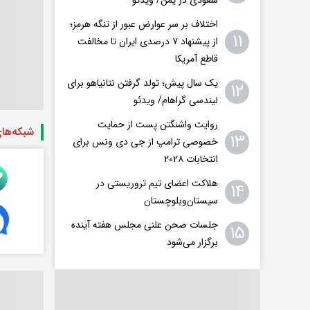
اختلاف بر سر عوارض عبور از تنگه هرمز؛
۱۱
از پیشنهاد ۷ درصدی ایران تا مخالفت
قاطع آمریکا
یک سال پیش؛ تولد گرفتن نتانیاهو برای
۱۲
لیندسی گراهام/ ویدئو
روایت واشنگتن پست از حمایت
شبکه‌ها
۱۳
خصوصی ترامپ از جی دی ونس برای
انتخابات ۲۰۲۸
هلاکت اعضای تیم تروریستی در
۱۴
سیستان‌وبلوچستان
جلسات صحن علنی مجلس هفته آینده
۱۵
برگزار می‌شود