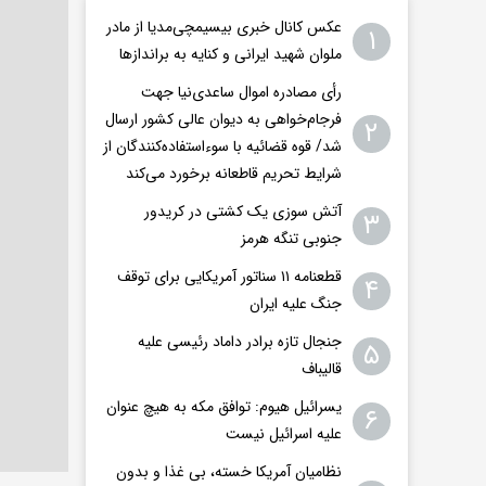
عکس کانال خبری بیسیمچی‌مدیا از مادر
۱
ملوان شهید ایرانی و کنایه به براندازها
رأی مصادره اموال ساعدی‌نیا جهت
فرجام‌خواهی به دیوان عالی کشور ارسال
۲
شد/ قوه قضائیه با سوءاستفاده‌کنندگان از
شرایط تحریم قاطعانه برخورد می‌کند
آتش سوزی یک کشتی در کریدور
۳
جنوبی تنگه هرمز
قطعنامه ۱۱ سناتور آمریکایی برای توقف
۴
جنگ علیه ایران
جنجال تازه برادر داماد رئیسی علیه
۵
قالیباف
یسرائیل هیوم: توافق مکه به هیچ عنوان
۶
علیه اسرائیل نیست
نظامیان آمریکا خسته، بی غذا و بدون