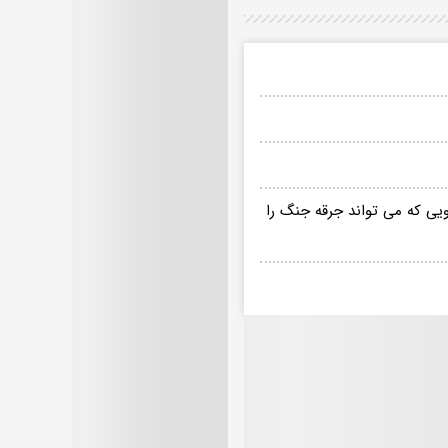
یی که می تواند جرقه جنگ را