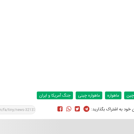
چین
ماهواره
ماهواره چینی
جنگ آمریکا و ایران
ن خود به اشتراک بگذارید: